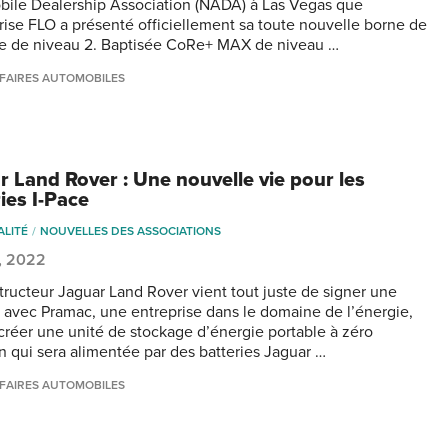
ile Dealership Association (NADA) à Las Vegas que
prise FLO a présenté officiellement sa toute nouvelle borne de
e de niveau 2. Baptisée CoRe+ MAX de niveau …
FAIRES AUTOMOBILES
r Land Rover : Une nouvelle vie pour les
ies I-Pace
ALITÉ
NOUVELLES DES ASSOCIATIONS
, 2022
tructeur Jaguar Land Rover vient tout juste de signer une
 avec Pramac, une entreprise dans le domaine de l’énergie,
 créer une unité de stockage d’énergie portable à zéro
n qui sera alimentée par des batteries Jaguar …
FAIRES AUTOMOBILES