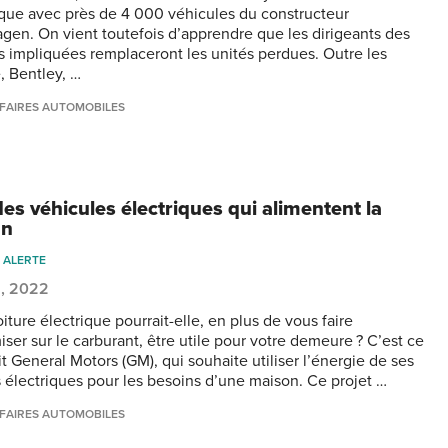
tique avec près de 4 000 véhicules du constructeur
gen. On vient toutefois d’apprendre que les dirigeants des
 impliquées remplaceront les unités perdues. Outre les
, Bentley, …
FAIRES AUTOMOBILES
es véhicules électriques qui alimentent la
on
 ALERTE
8, 2022
iture électrique pourrait-elle, en plus de vous faire
ser sur le carburant, être utile pour votre demeure ? C’est ce
t General Motors (GM), qui souhaite utiliser l’énergie de ses
s électriques pour les besoins d’une maison. Ce projet …
FAIRES AUTOMOBILES