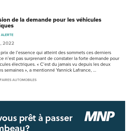
sion de la demande pour les véhicules
riques
 ALERTE
8, 2022
 prix de l’essence qui atteint des sommets ces derniers
ce n’est pas surprenant de constater la forte demande pour
icules électriques. « C’est du jamais vu depuis les deux
es semaines », a mentionné Yannick Lafrance, …
FAIRES AUTOMOBILES