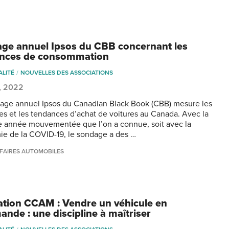
ge annuel Ipsos du CBB concernant les
nces de consommation
ALITÉ
NOUVELLES DES ASSOCIATIONS
, 2022
age annuel Ipsos du Canadian Black Book (CBB) mesure les
es et les tendances d’achat de voitures au Canada. Avec la
e année mouvementée que l’on a connue, soit avec la
e de la COVID-19, le sondage a des …
FAIRES AUTOMOBILES
tion CCAM : Vendre un véhicule en
nde : une discipline à maîtriser