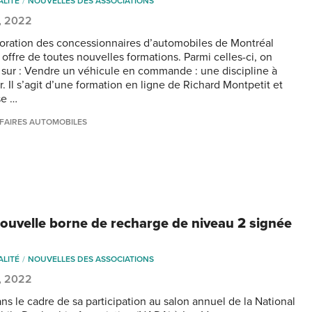
ALITÉ
NOUVELLES DES ASSOCIATIONS
, 2022
oration des concessionnaires d’automobiles de Montréal
offre de toutes nouvelles formations. Parmi celles-ci, on
sur : Vendre un véhicule en commande : une discipline à
r. Il s’agit d’une formation en ligne de Richard Montpetit et
se …
FAIRES AUTOMOBILES
ouvelle borne de recharge de niveau 2 signée
ALITÉ
NOUVELLES DES ASSOCIATIONS
, 2022
ans le cadre de sa participation au salon annuel de la National