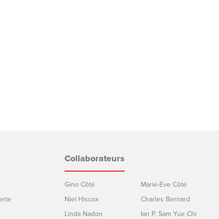
Collaborateurs
Gino Côté
Marie-Eve Côté
erte
Niel Hiscox
Charles Bernard
Linda Nadon
Ian P. Sam Yue Chi