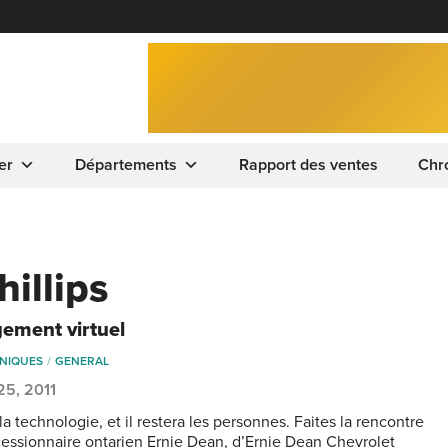
er
Départements
Rapport des ventes
Chr
illips
ement virtuel
NIQUES
GENERAL
 25, 2011
la technologie, et il restera les personnes. Faites la rencontre
essionnaire ontarien Ernie Dean, d’Ernie Dean Chevrolet