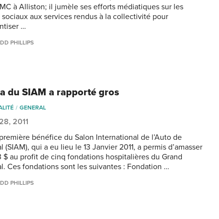
C à Alliston; il jumèle ses efforts médiatiques sur les
 sociaux aux services rendus à la collectivité pour
ntiser …
DD PHILLIPS
la du SIAM a rapporté gros
ALITÉ
GENERAL
 28, 2011
-première bénéfice du Salon International de l’Auto de
 (SIAM), qui a eu lieu le 13 Janvier 2011, a permis d’amasser
 $ au profit de cinq fondations hospitalières du Grand
l. Ces fondations sont les suivantes : Fondation …
DD PHILLIPS