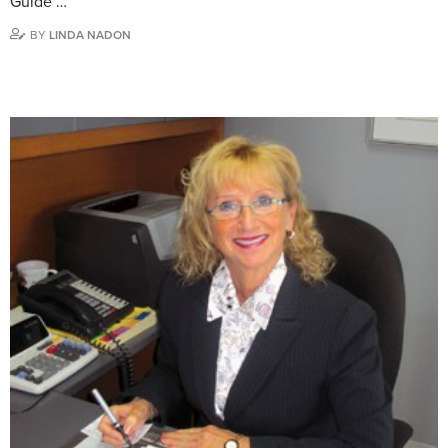
Guide …
BY
LINDA NADON