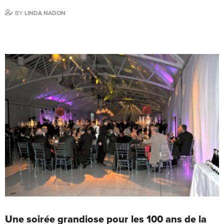
BY
LINDA NADON
Une soirée grandiose pour les 100 ans de la