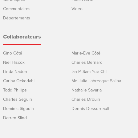
Commentaires
Video
Départements
Collaborateurs
Gino Côté
Marie-Eve Côté
Niel Hiscox
Charles Bernard
Linda Nadon
Ian P. Sam Yue Chi
Carina Ockedahl
Me Julia Labrecque-Saliba
Todd Phillips
Nathalie Savaria
Charles Seguin
Charles Drouin
Dominic Sigouin
Dennis Dessureault
Darren Slind