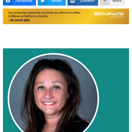
Facebook
Twitter
LinkedIn
More