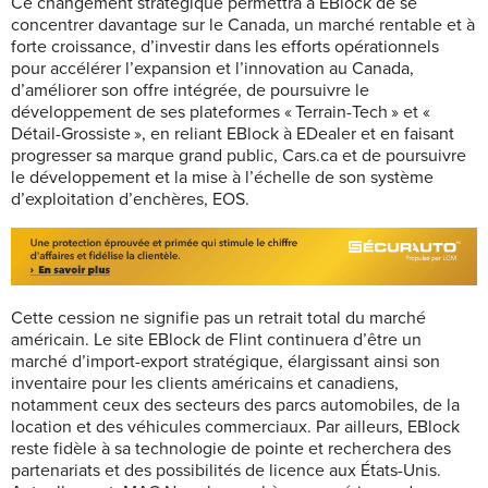
Ce changement stratégique permettra à EBlock de se
concentrer davantage sur le Canada, un marché rentable et à
forte croissance, d’investir dans les efforts opérationnels
pour accélérer l’expansion et l’innovation au Canada,
d’améliorer son offre intégrée, de poursuivre le
développement de ses plateformes « Terrain-Tech » et «
Détail-Grossiste », en reliant EBlock à EDealer et en faisant
progresser sa marque grand public, Cars.ca et de poursuivre
le développement et la mise à l’échelle de son système
d’exploitation d’enchères, EOS.
Cette cession ne signifie pas un retrait total du marché
américain. Le site EBlock de Flint continuera d’être un
marché d’import-export stratégique, élargissant ainsi son
inventaire pour les clients américains et canadiens,
notamment ceux des secteurs des parcs automobiles, de la
location et des véhicules commerciaux. Par ailleurs, EBlock
reste fidèle à sa technologie de pointe et recherchera des
partenariats et des possibilités de licence aux États-Unis.