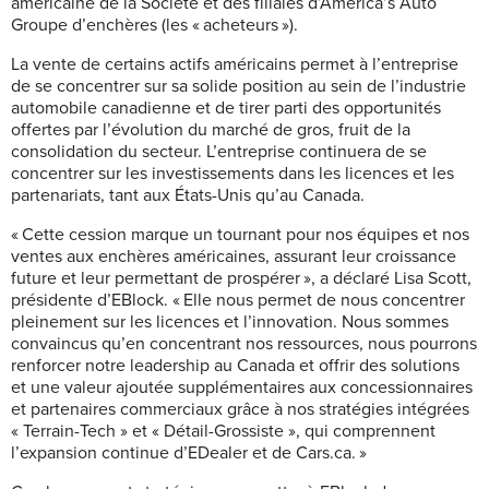
américaine de la Société et des filiales d’America’s Auto
Groupe d’enchères (les « acheteurs »).
La vente de certains actifs américains permet à l’entreprise
de se concentrer sur sa solide position au sein de l’industrie
automobile canadienne et de tirer parti des opportunités
offertes par l’évolution du marché de gros, fruit de la
consolidation du secteur. L’entreprise continuera de se
concentrer sur les investissements dans les licences et les
partenariats, tant aux États-Unis qu’au Canada.
« Cette cession marque un tournant pour nos équipes et nos
ventes aux enchères américaines, assurant leur croissance
future et leur permettant de prospérer », a déclaré Lisa Scott,
présidente d’EBlock. « Elle nous permet de nous concentrer
pleinement sur les licences et l’innovation. Nous sommes
convaincus qu’en concentrant nos ressources, nous pourrons
renforcer notre leadership au Canada et offrir des solutions
et une valeur ajoutée supplémentaires aux concessionnaires
et partenaires commerciaux grâce à nos stratégies intégrées
« Terrain-Tech » et « Détail-Grossiste », qui comprennent
l’expansion continue d’EDealer et de Cars.ca. »