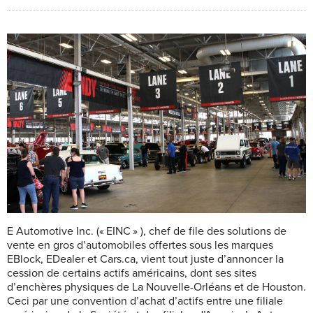
E Automotive Inc. (« EINC » ), chef de file des solutions de
vente en gros d’automobiles offertes sous les marques
EBlock, EDealer et Cars.ca, vient tout juste d’annoncer la
cession de certains actifs américains, dont ses sites
d’enchères physiques de La Nouvelle-Orléans et de Houston.
Ceci par une convention d’achat d’actifs entre une filiale