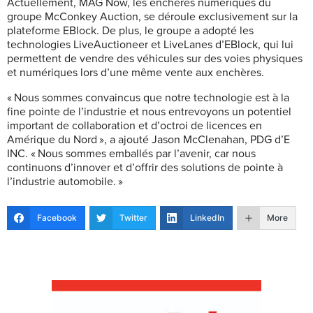
Actuellement, MAG Now, les enchères numériques du
groupe McConkey Auction, se déroule exclusivement sur la
plateforme EBlock. De plus, le groupe a adopté les
technologies LiveAuctioneer et LiveLanes d’EBlock, qui lui
permettent de vendre des véhicules sur des voies physiques
et numériques lors d’une même vente aux enchères.
« Nous sommes convaincus que notre technologie est à la
fine pointe de l’industrie et nous entrevoyons un potentiel
important de collaboration et d’octroi de licences en
Amérique du Nord », a ajouté Jason McClenahan, PDG d’E
INC. « Nous sommes emballés par l’avenir, car nous
continuons d’innover et d’offrir des solutions de pointe à
l’industrie automobile. »
Facebook
Twitter
LinkedIn
More