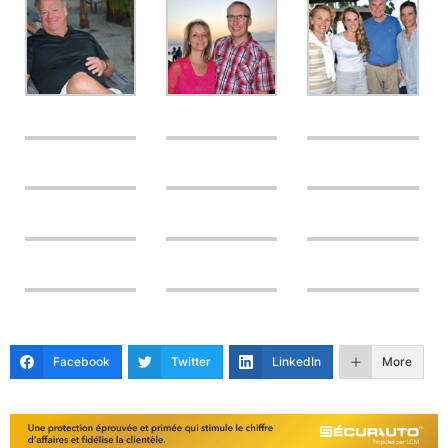
Facebook
Twitter
LinkedIn
More