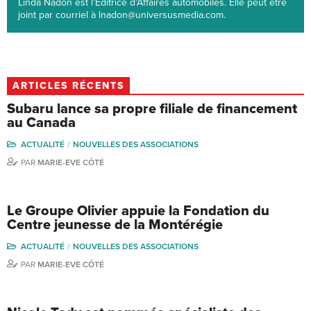
Linda Nadon est l'Éditrice d'Affaires automobiles. Elle peut être
joint par courriel à lnadon@universusmedia.com.
ARTICLES RÉCENTS
Subaru lance sa propre filiale de financement
au Canada
ACTUALITÉ
NOUVELLES DES ASSOCIATIONS
PAR
MARIE-EVE CÔTÉ
Le Groupe Olivier appuie la Fondation du
Centre jeunesse de la Montérégie
ACTUALITÉ
NOUVELLES DES ASSOCIATIONS
PAR
MARIE-EVE CÔTÉ