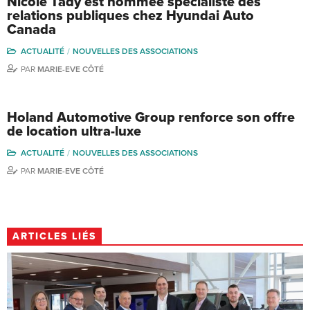
Nicole Tady est nommée spécialiste des
relations publiques chez Hyundai Auto
Canada
ACTUALITÉ
NOUVELLES DES ASSOCIATIONS
PAR
MARIE-EVE CÔTÉ
Holand Automotive Group renforce son offre
de location ultra-luxe
ACTUALITÉ
NOUVELLES DES ASSOCIATIONS
PAR
MARIE-EVE CÔTÉ
ARTICLES LIÉS