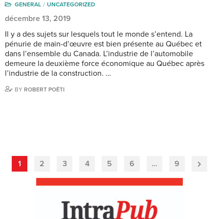
GENERAL
UNCATEGORIZED
décembre 13, 2019
Il y a des sujets sur lesquels tout le monde s’entend. La
pénurie de main-d’œuvre est bien présente au Québec et
dans l’ensemble du Canada. L’industrie de l’automobile
demeure la deuxième force économique au Québec après
l’industrie de la construction. …
BY
ROBERT POËTI
1
2
3
4
5
6
…
9
Next
Page