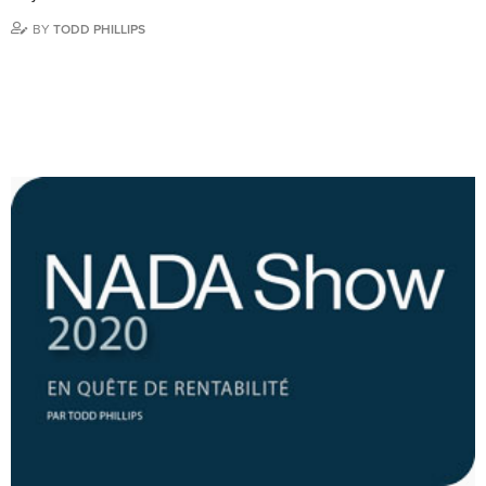
BY
TODD PHILLIPS