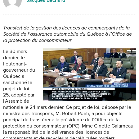
Jacques Bechard
Transfert de la gestion des licences de commerçants de la
Société de l’assurance automobile du Québec à l’Office de
la protection du consommateur
Le 30 mars
dernier, le
lieutenant-
gouverneur du
Québec a
sanctionné le
projet de loi
25, adopté par
l’Assemblée
nationale le 24 mars dernier. Ce projet de loi, déposé par le
ministre des Transports, M. Robert Poëti, a pour objectif
principal de transférer à la présidente de l’Office de la
protection du consommateur (OPC), Mme Ginette Galarneau,
la responsabilité de la délivrance des licences de
commerçants et de recycleurs de véhicules routiers.