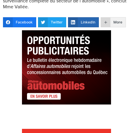
surveillance complète du secteur de l’automobile », conclut
Mme Vallée.
Facebook
Twitter
LinkedIn
More