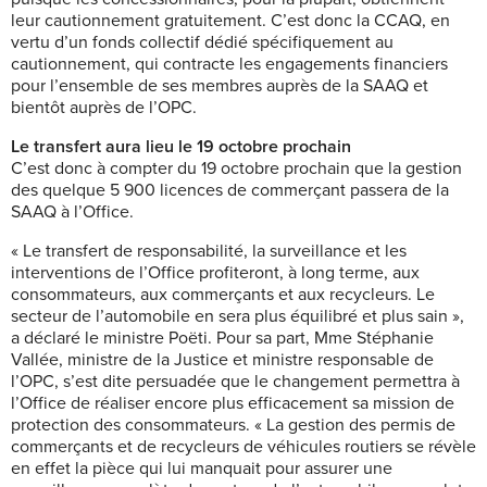
leur cautionnement gratuitement. C’est donc la CCAQ, en
vertu d’un fonds collectif dédié spécifiquement au
cautionnement, qui contracte les engagements financiers
pour l’ensemble de ses membres auprès de la SAAQ et
bientôt auprès de l’OPC.
Le transfert aura lieu le 19 octobre prochain
C’est donc à compter du 19 octobre prochain que la gestion
des quelque 5 900 licences de commerçant passera de la
SAAQ à l’Office.
« Le transfert de responsabilité, la surveillance et les
interventions de l’Office profiteront, à long terme, aux
consommateurs, aux commerçants et aux recycleurs. Le
secteur de l’automobile en sera plus équilibré et plus sain »,
a déclaré le ministre Poëti. Pour sa part, Mme Stéphanie
Vallée, ministre de la Justice et ministre responsable de
l’OPC, s’est dite persuadée que le changement permettra à
l’Office de réaliser encore plus efficacement sa mission de
protection des consommateurs. « La gestion des permis de
commerçants et de recycleurs de véhicules routiers se révèle
en effet la pièce qui lui manquait pour assurer une