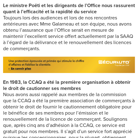
Le ministre Poëti et les dirigeants de l’Office nous rassurent
quant à l’efficacité et la rapidité du service
Toujours lors des audiences et lors de nos rencontres
antérieures avec Mme Galarneau et son équipe, nous avons
obtenu l’assurance que l’Office serait en mesure de
maintenir l’excellent service offert actuellement par la SAAQ
à l’égard de la délivrance et le renouvellement des licences
de commerçants.
En 1983, la CCAQ a été la première organisation à obtenir
le droit de cautionner ses membres
Nous avons aussi rappelé aux membres de la commission
que la CCAQ a été la première association de commerçants à
obtenir le droit de fournir le cautionnement obligatoire pour
le bénéfice de ses membres pour l’émission et le
renouvellement de la licence de commerçant. Soulignons
que, après cinq ans d’adhésion à la CCAQ, ce service est
gratuit pour nos membres. Il s’agit d’un service fort apprécié
puisque les concessionnaires, pour la plupart, obtiennent