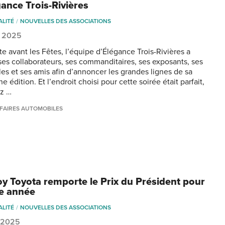
gance Trois-Rivières
ALITÉ
NOUVELLES DES ASSOCIATIONS
, 2025
te avant les Fêtes, l’équipe d’Élégance Trois-Rivières a
ses collaborateurs, ses commanditaires, ses exposants, ses
es et ses amis afin d’annoncer les grandes lignes de sa
e édition. Et l’endroit choisi pour cette soirée était parfait,
ez …
FAIRES AUTOMOBILES
oy Toyota remporte le Prix du Président pour
e année
ALITÉ
NOUVELLES DES ASSOCIATIONS
, 2025