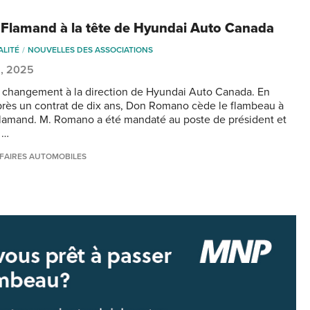
 Flamand à la tête de Hyundai Auto Canada
ALITÉ
NOUVELLES DES ASSOCIATIONS
2, 2025
du changement à la direction de Hyundai Auto Canada. En
après un contrat de dix ans, Don Romano cède le flambeau à
lamand. M. Romano a été mandaté au poste de président et
 …
FAIRES AUTOMOBILES