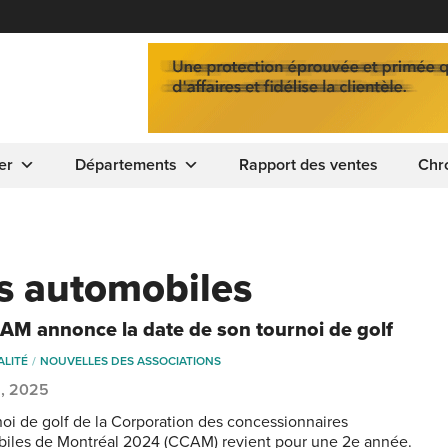
er
Départements
Rapport des ventes
Chr
es automobiles
AM annonce la date de son tournoi de golf
ALITÉ
NOUVELLES DES ASSOCIATIONS
2, 2025
noi de golf de la Corporation des concessionnaires
iles de Montréal 2024 (CCAM) revient pour une 2e année.