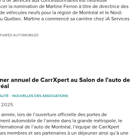
e d’iA Services aux concessionnaires est heureuse
cer la nomination de Martine Ferron à titre de directrice des
de véhicules neufs pour la région de Montréal et le Nord-
u Québec. Martine a commencé sa carrière chez iA Services
FAIRES AUTOMOBILES
ner annuel de CarrXpert au Salon de l’auto de
éal
ALITÉ
NOUVELLES DES ASSOCIATIONS
, 2025
année, lors de l’ouverture officielle des portes de
ment automobile de l’année dans la grande métropole, le
nternational de l’auto de Montréal, l’équipe de CarrXpert
ses membres et ses partenaires à un déjeuner ainsi qu’à une