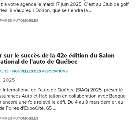
z à votre agenda le mardi 17 juin 2025. C’est au Club de golf
ea, à Vaudreuil-Dorion, que se tiendra la …
FAIRES AUTOMOBILES
r sur le succès de la 42e édition du Salon
national de l’auto de Québec
ALITÉ
NOUVELLES DES ASSOCIATIONS
2, 2025
n International de l’auto de Québec (SIAQ) 2025, présenté
assurances Auto et Habitation en collaboration avec Banque
a encore une fois relevé le défi. Du 4 au 9 mars dernier, au
de Foires d’ExpoCité, 65 …
FAIRES AUTOMOBILES