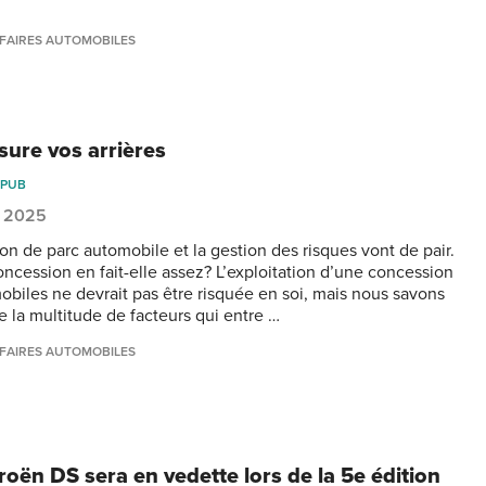
FAIRES AUTOMOBILES
sure vos arrières
APUB
, 2025
ion de parc automobile et la gestion des risques vont de pair.
oncession en fait-elle assez? L’exploitation d’une concession
obiles ne devrait pas être risquée en soi, mais nous savons
e la multitude de facteurs qui entre …
FAIRES AUTOMOBILES
roën DS sera en vedette lors de la 5e édition