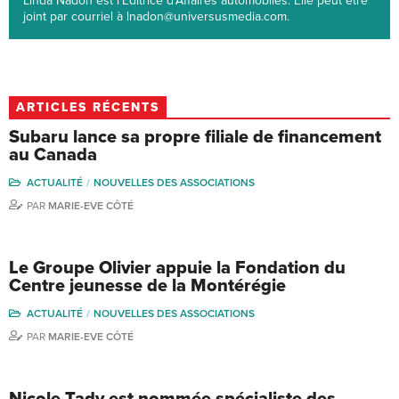
Linda Nadon est l'Éditrice d'Affaires automobiles. Elle peut être
joint par courriel à lnadon@universusmedia.com.
ARTICLES RÉCENTS
Subaru lance sa propre filiale de financement
au Canada
ACTUALITÉ
NOUVELLES DES ASSOCIATIONS
PAR
MARIE-EVE CÔTÉ
Le Groupe Olivier appuie la Fondation du
Centre jeunesse de la Montérégie
ACTUALITÉ
NOUVELLES DES ASSOCIATIONS
PAR
MARIE-EVE CÔTÉ
Nicole Tady est nommée spécialiste des