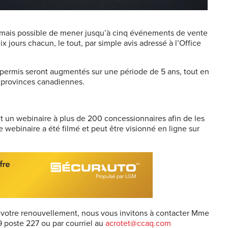
rmais possible de mener jusqu’à cinq
événements de vente
jours chacun, le tout, par simple avis adressé à l’Office
u permis seront augmentés sur une période de 5 ans, tout en
s provinces canadiennes.
t un webinaire à plus de 200 concessionnaires afin de les
 webinaire a été filmé et peut être visionné en ligne sur
votre renouvellement, nous vous invitons à contacter M
me
9 poste 227 ou par courriel au
acrotet@ccaq.com