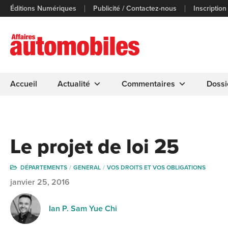
Éditions Numériques
Publicité / Contactez-nous
Inscription
Accueil
Actualité
Commentaires
Dossi
Le projet de loi 25
DÉPARTEMENTS
GENERAL
VOS DROITS ET VOS OBLIGATIONS
janvier 25, 2016
Ian P. Sam Yue Chi