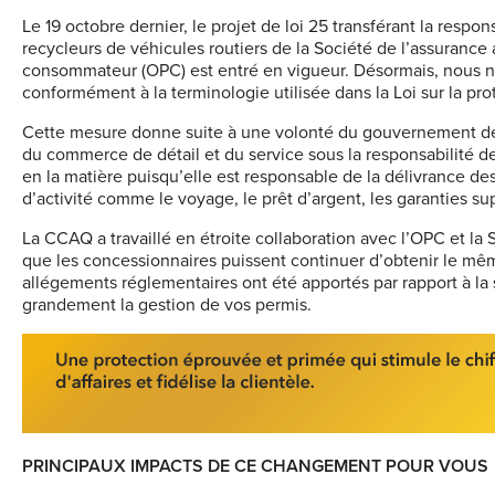
L
e 19 octobre dernier, le projet de loi 25 transférant la resp
recycleurs de véhicules routiers de la Société de l’assuranc
consommateur (OPC) est entré en vigueur. Désormais, nous ne
conformément à la terminologie utilisée dans la Loi sur la p
Cette mesure donne suite à une volonté du gouvernement de 
du commerce de détail et du service sous la responsabilité de
en la matière puisqu’elle est responsable de la délivrance des
d’activité comme le voyage, le prêt d’argent, les garanties su
La CCAQ a travaillé en étroite collaboration avec l’OPC et la
que les concessionnaires puissent continuer d’obtenir le même
allégements réglementaires ont été apportés par rapport à la s
grandement la gestion de vos permis.
PRINCIPAUX IMPACTS DE CE CHANGEMENT POUR VOUS