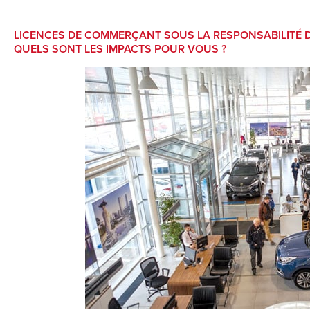
LICENCES DE COMMERÇANT SOUS LA RESPONSABILITÉ D
QUELS SONT LES IMPACTS POUR VOUS ?