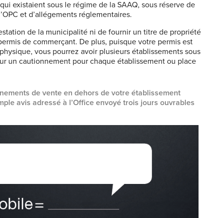
qui existaient sous le régime de la SAAQ, sous réserve de
l’OPC et d’allégements réglementaires.
estation de la municipalité ni de fournir un titre de propriété
e permis de commerçant. De plus, puisque votre permis est
physique, vous pourrez avoir plusieurs établissements sous
ueur un cautionnement pour chaque établissement ou place
nements de vente en dehors de votre établissement
mple avis adressé à l’Office envoyé trois jours ouvrables