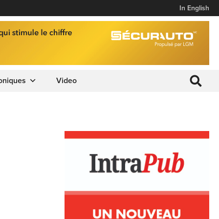
In English
oniques
Video