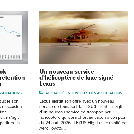
ook
Un nouveau service
rétention
d’hélicoptère de luxe signé
r
Lexus
SSOCIATIONS
ACTUALITÉ
NOUVELLES DES ASSOCIATIONS
publié son
Lexus élargit son offre avec un nouveau
s d’occasion
service de transport, le LEXUS Flight. Il s’agit
ints,
d’un nouveau service de transport par
, il s’agit
hélicoptère qui sera offert au Japon à compter
partir de la
du 24 août 2026. LEXUS Flight est exploité par
Aero Toyota. …