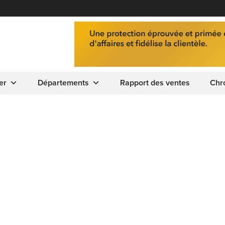
er
Départements
Rapport des ventes
Chr