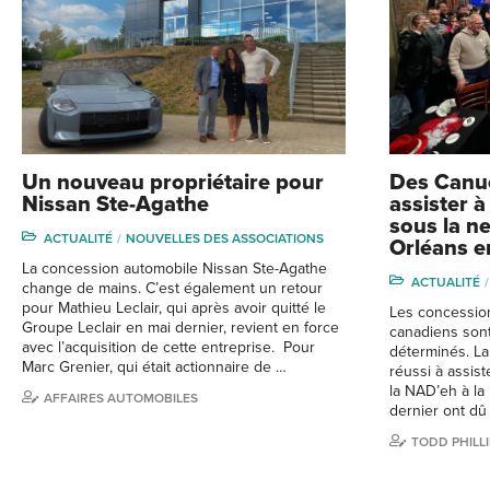
Un nouveau propriétaire pour
Des Canu
Nissan Ste-Agathe
assister 
sous la n
ACTUALITÉ
NOUVELLES DES ASSOCIATIONS
Orléans e
La concession automobile Nissan Ste-Agathe
ACTUALITÉ
change de mains. C’est également un retour
pour Mathieu Leclair, qui après avoir quitté le
Les concession
Groupe Leclair en mai dernier, revient en force
canadiens sont
avec l’acquisition de cette entreprise. Pour
déterminés. La 
Marc Grenier, qui était actionnaire de …
réussi à assist
la NAD’eh à la
AFFAIRES AUTOMOBILES
dernier ont dû 
TODD PHILLI