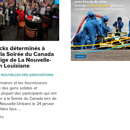
cks déterminés à
à la Soirée du Canada
eige de La Nouvelle-
n Louisiane
NOUVELLES DES ASSOCIATIONS
naires et les fournisseurs
 des gens solides et
plupart des participants qui ont
er à la Soirée du Canada lors de
 Nouvelle-Orléans le 24 janvier
faire face …
PS