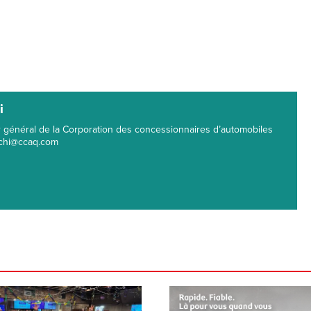
i
ur général de la Corporation des concessionnaires d’automobiles
echi@ccaq.com