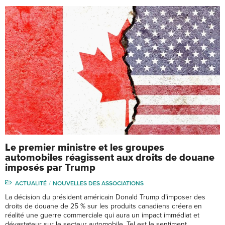
Le premier ministre et les groupes
automobiles réagissent aux droits de douane
imposés par Trump
ACTUALITÉ
NOUVELLES DES ASSOCIATIONS
La décision du président américain Donald Trump d’imposer des
droits de douane de 25 % sur les produits canadiens créera en
réalité une guerre commerciale qui aura un impact immédiat et
dévastateur sur le secteur automobile. Tel est le sentiment …