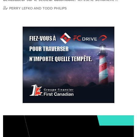
PERRY LEFKO AND TODD PHILIPS