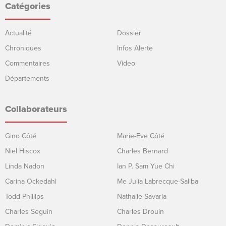
Catégories
Actualité
Dossier
Chroniques
Infos Alerte
Commentaires
Video
Départements
Collaborateurs
Gino Côté
Marie-Eve Côté
Niel Hiscox
Charles Bernard
Linda Nadon
Ian P. Sam Yue Chi
Carina Ockedahl
Me Julia Labrecque-Saliba
Todd Phillips
Nathalie Savaria
Charles Seguin
Charles Drouin