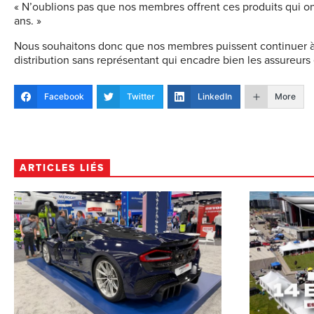
« N’oublions pas que nos membres offrent ces produits qui on
ans. »
Nous souhaitons donc que nos membres puissent continuer à di
distribution sans représentant qui encadre bien les assureurs 
Facebook
Twitter
LinkedIn
More
ARTICLES LIÉS