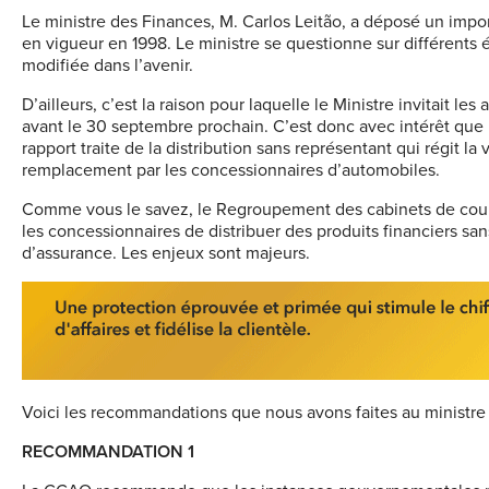
L
e ministre des Finances, M. Carlos Leitão, a déposé un import
en vigueur en 1998. Le ministre se questionne sur différents él
modifiée dans l’avenir.
D’ailleurs, c’est la raison pour laquelle le Ministre invitait le
avant le 30 septembre prochain. C’est donc avec intérêt que
rapport traite de la distribution sans représentant qui régit l
remplacement par les concessionnaires d’automobiles.
Comme vous le savez, le Regroupement des cabinets de cour
les concessionnaires de distribuer des produits financiers sa
d’assurance. Les enjeux sont majeurs.
Voici les recommandations que nous avons faites au ministre 
RECOMMANDATION 1