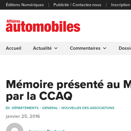
Éditions Numériques
Publicité / Contactez-nous
Inscription
Accueil
Actualité
Commentaires
Dossi
Mémoire présenté au M
par la CCAQ
DÉPARTEMENTS
GENERAL
NOUVELLES DES ASSOCIATIONS
janvier 25, 2016