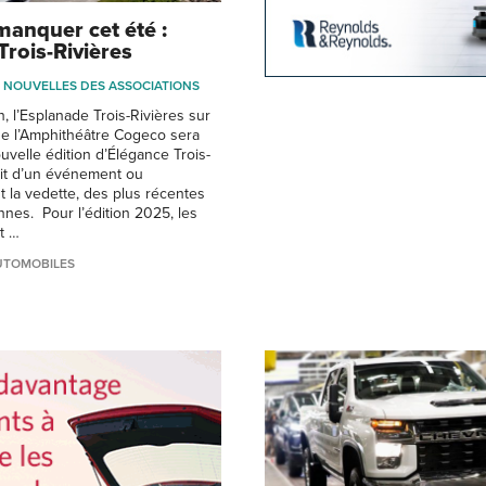
manquer cet été :
Trois-Rivières
NOUVELLES DES ASSOCIATIONS
n, l’Esplanade Trois-Rivières sur
de l’Amphithéâtre Cogeco sera
uvelle édition d’Élégance Trois-
agit d’un événement ou
t la vedette, des plus récentes
nnes. Pour l’édition 2025, les
t …
UTOMOBILES