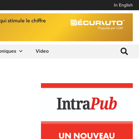
In English
oniques
Video