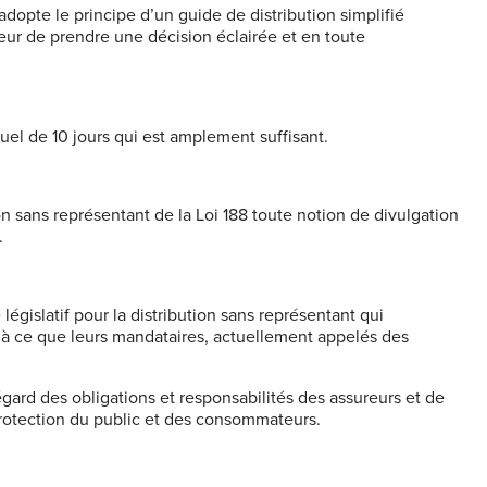
opte le principe d’un guide de distribution simplifié
ur de prendre une décision éclairée et en toute
el de 10 jours
qui est amplement suffisant.
 sans représentant de la Loi 188 toute notion de divulgation
.
égislatif pour la distribution sans représentant qui
r à ce que leurs mandataires, actuellement appelés des
gard des obligations et responsabilités des assureurs et de
protection du public et des consommateurs.