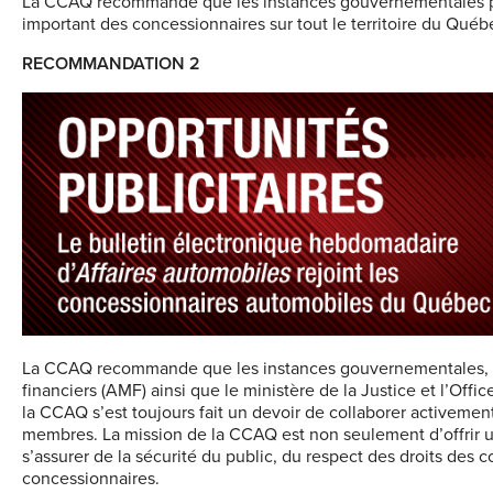
La CCAQ recommande que les instances gouvernementales pre
important des concessionnaires sur tout
le territoire du Qué
RECOMMANDATION 2
La CCAQ recommande que les instances gouvernementales, don
financiers (AMF) ainsi que le ministère de la Justice et l’Of
la CCAQ s’est toujours fait un devoir de collaborer activement
membres. La mission de la CCAQ est non seulement d’offrir 
s’assurer de la
sécurité du public, du respect des droits des c
concessionnaires.