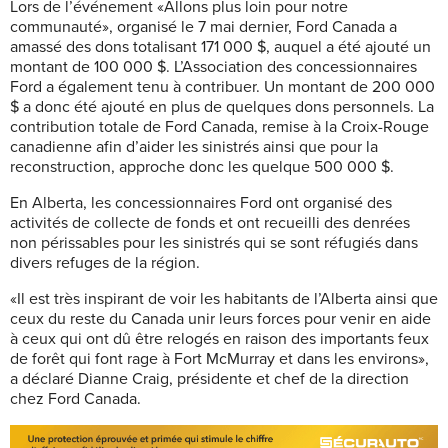
Lors de l’événement «Allons plus loin pour notre
communauté», organisé le 7 mai dernier, Ford Canada a
amassé des dons totalisant 171 000 $, auquel a été ajouté un
montant de 100 000 $. L’Association des concessionnaires
Ford a également tenu à contribuer. Un montant de 200 000
$ a donc été ajouté en plus de quelques dons personnels. La
contribution totale de Ford Canada, remise à la Croix-Rouge
canadienne afin d’aider les sinistrés ainsi que pour la
reconstruction, approche donc les quelque 500 000 $.
En Alberta, les concessionnaires Ford ont organisé des
activités de collecte de fonds et ont recueilli des denrées
non périssables pour les sinistrés qui se sont réfugiés dans
divers refuges de la région.
«Il est très inspirant de voir les habitants de l’Alberta ainsi que
ceux du reste du Canada unir leurs forces pour venir en aide
à ceux qui ont dû être relogés en raison des importants feux
de forêt qui font rage à Fort McMurray et dans les environs»,
a déclaré Dianne Craig, présidente et chef de la direction
chez Ford Canada.