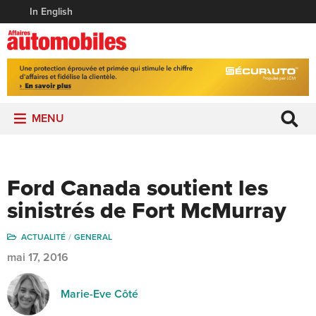
In English
MENU
Ford Canada soutient les
sinistrés de Fort McMurray
ACTUALITÉ
GENERAL
mai 17, 2016
Marie-Eve Côté