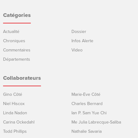
Catégories
Actualité
Dossier
Chroniques
Infos Alerte
Commentaires
Video
Départements
Collaborateurs
Gino Côté
Marie-Eve Côté
Niel Hiscox
Charles Bernard
Linda Nadon
Ian P. Sam Yue Chi
Carina Ockedahl
Me Julia Labrecque-Saliba
Todd Phillips
Nathalie Savaria