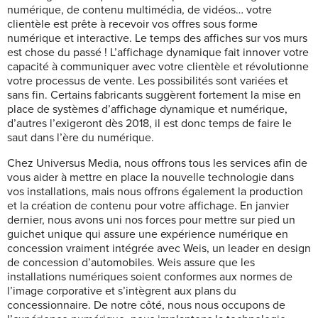
numérique, de contenu multimédia, de vidéos… votre
clientèle est prête à recevoir vos offres sous forme
numérique et interactive. Le temps des affiches sur vos murs
est chose du passé ! L’affichage dynamique fait innover votre
capacité à communiquer avec votre clientèle et révolutionne
votre processus de vente. Les possibilités sont variées et
sans fin. Certains fabricants suggèrent fortement la mise en
place de systèmes d’affichage dynamique et numérique,
d’autres l’exigeront dès 2018, il est donc temps de faire le
saut dans l’ère du numérique.
Chez Universus Media, nous offrons tous les services afin de
vous aider à mettre en place la nouvelle technologie dans
vos installations, mais nous offrons également la production
et la création de contenu pour votre affichage. En janvier
dernier, nous avons uni nos forces pour mettre sur pied un
guichet unique qui assure une expérience numérique en
concession vraiment intégrée avec Weis, un leader en design
de concession d’automobiles. Weis assure que les
installations numériques soient conformes aux normes de
l’image corporative et s’intègrent aux plans du
concessionnaire. De notre côté, nous nous occupons de