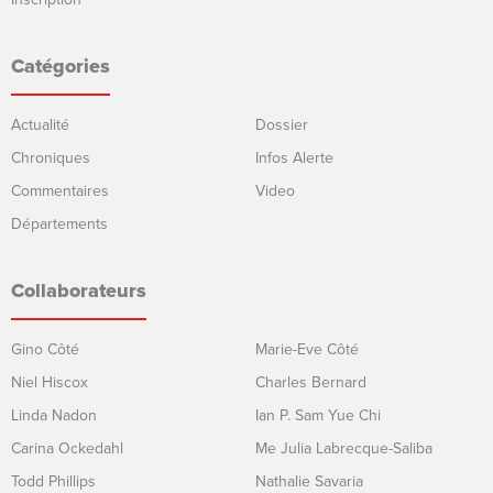
Catégories
Actualité
Dossier
Chroniques
Infos Alerte
Commentaires
Video
Départements
Collaborateurs
Gino Côté
Marie-Eve Côté
Niel Hiscox
Charles Bernard
Linda Nadon
Ian P. Sam Yue Chi
Carina Ockedahl
Me Julia Labrecque-Saliba
Todd Phillips
Nathalie Savaria