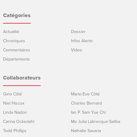
Catégories
Actualité
Dossier
Chroniques
Infos Alerte
Commentaires
Video
Départements
Collaborateurs
Gino Côté
Marie-Eve Côté
Niel Hiscox
Charles Bernard
Linda Nadon
Ian P. Sam Yue Chi
Carina Ockedahl
Me Julia Labrecque-Saliba
Todd Phillips
Nathalie Savaria