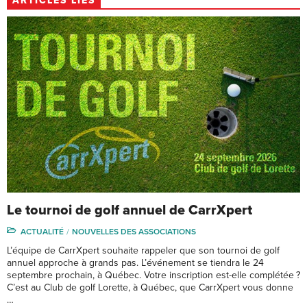
ARTICLES LIÉS
Le tournoi de golf annuel de CarrXpert
ACTUALITÉ
NOUVELLES DES ASSOCIATIONS
L’équipe de CarrXpert souhaite rappeler que son tournoi de golf
annuel approche à grands pas. L’événement se tiendra le 24
septembre prochain, à Québec. Votre inscription est-elle complétée ?
C’est au Club de golf Lorette, à Québec, que CarrXpert vous donne
…