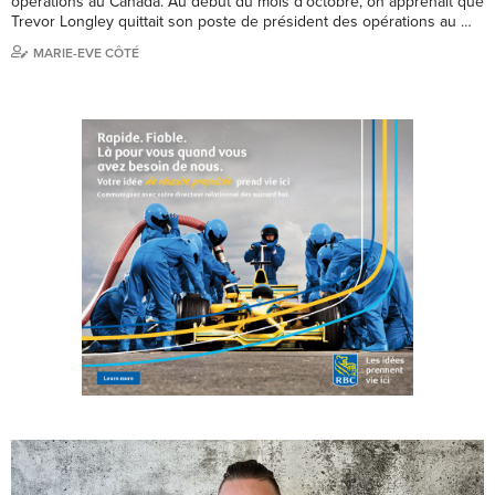
opérations au Canada. Au début du mois d’octobre, on apprenait que
Trevor Longley quittait son poste de président des opérations au …
MARIE-EVE CÔTÉ