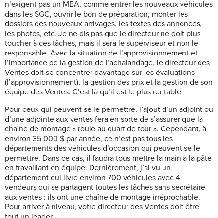
n’exigent pas un MBA, comme entrer les nouveaux véhicules
dans les SGC, ouvrir le bon de préparation, monter les
dossiers des nouveaux arrivages, les textes des annonces,
les photos, etc. Je ne dis pas que le dire
cteur ne doit plus
toucher à ces tâches, mais il sera le superviseur et non le
responsable. Avec la situation de l’approvisionnement et
l’importance de la gestion de l’achalandage, le directeur des
Ventes doit se concentrer davantage sur les évaluations
(l’approvisionnement), la gestion des prix et la gestion de son
équipe des Ventes. C’est là qu’il est le plus rentable.
Pour ceux qui peuvent se le permettre, l’ajout d’un adjoint ou
d’une adjointe aux ventes fera en sorte de s’assurer que la
chaîne de montage « roule au quart de tour ». Cependant, à
environ 35 000 $ par année, ce n’est pas tous les
départements des véhicules d’occasion qui peuvent se le
permettre. Dans ce cas, il faudra tous mettre la main à la pâte
en travaillant en équipe. Dernièrement, j’ai vu un
département qui livre environ 700 véhicules avec 4
vendeurs qui se partagent toutes les tâches sans secrétaire
aux ventes ; ils ont une chaîne de montage irréprochable.
Pour arriver à niveau, votre directeur des Ventes doit être
tout un leader.