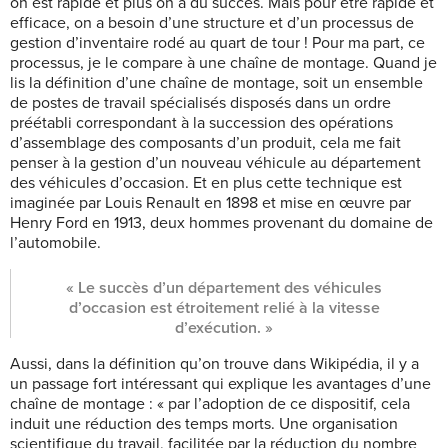
on est rapide et plus on a du succès. Mais pour être rapide et
efficace, on a besoin d’une structure et d’un processus de
gestion d’inventaire rodé au quart de tour ! Pour ma part, ce
processus, je le compare à une chaîne de montage. Quand je
lis la définition d’une chaîne de montage, soit un ensemble
de postes
de travail spécialisés disposés dans un ordre
préétabli correspondant à la succession des opérations
d’assemblage des composants d’un produit, cela me fait
penser à la gestion d’un nouveau véhicule au département
des véhicules d’occasion. Et en plus cette technique est
imaginée par Louis Renault en 1898 et mise en œuvre par
Henry Ford en 1913, deux hommes provenant du domaine de
l’automobile.
« Le succès
d’un département des véhicules
d’occasion est étroitement relié à la vitesse
d’exécution. »
Aussi, dans la définition qu’on trouve dans Wikipédia, il y a
un passage fort intéressant qui explique les avantages d’une
chaîne de montage : « par l’adoption de ce dispositif, cela
induit une réduction des temps morts. Une organisation
scientifique du travail, facilitée par la réduction du nombre