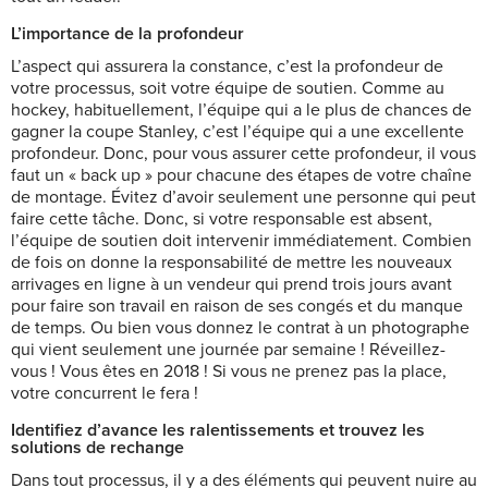
L’importance de la profondeur
L’aspect qui assurera la constance, c’est la profondeur de
votre processus, soit votre équipe de soutien. Comme au
hockey, habituellement, l’équipe qui a le plus de chances de
gagner la coupe Stanley, c’est l’équipe qui a une excellente
profondeur. Donc, pour vous assurer cette profondeur, il vous
faut un « back up » pour chacune des étapes de votre chaîne
de montage. Évitez d’avoir seulement une personne qui peut
faire cette tâche. Donc, si votre responsable est absent,
l’équipe de soutien doit intervenir immédiatement. Combien
de fois on donne la responsabilité de mettre les nouveaux
arrivages en ligne à un vendeur qui prend trois jours avant
pour faire son travail en raison de ses congés et du manque
de temps. Ou bien vous donnez le contrat à un photographe
qui vient seulement une journée par semaine ! Réveillez-
vous ! Vous êtes en 2018 ! Si vous ne prenez pas la place,
votre concurrent le fera !
Identifiez d’avance les ralentissements et trouvez les
solutions de rechange
Dans tout processus, il y a des éléments qui peuvent nuire au