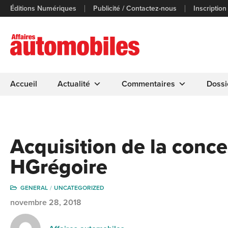
Éditions Numériques
Publicité / Contactez-nous
Inscription
Accueil
Actualité
Commentaires
Dossi
Acquisition de la conce
HGrégoire
GENERAL
UNCATEGORIZED
novembre 28, 2018