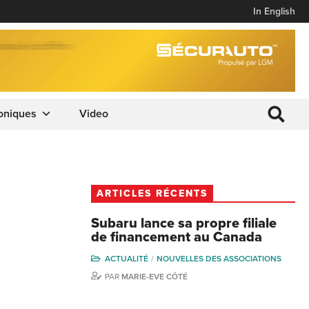
In English
oniques
Video
ARTICLES RÉCENTS
Subaru lance sa propre filiale
de financement au Canada
ACTUALITÉ
NOUVELLES DES ASSOCIATIONS
PAR
MARIE-EVE CÔTÉ