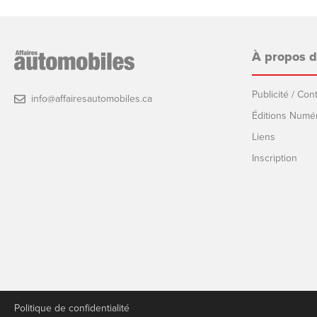
À propos 
Publicité / Co
info@affairesautomobiles.ca
Éditions Numé
Liens
Inscription
Politique de confidentialité