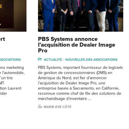
rt
PBS Systems annonce
l’acquisition de Dealer Image
Pro
SSOCIATIONS
ACTUALITÉ
NOUVELLES DES ASSOCIATIONS
ions marketing
PBS Systems, important fournisseur de logiciels
 l’automobile,
de gestion de concessionnaires (DMS) en
’un trio
Amérique du Nord, est fier d’annoncer
FMT
l’acquisition de Dealer Image Pro, une
tion Laurent
entreprise basée à Sacramento, en Californie,
éder
reconnue comme chef de file des solutions de
marchandisage d’inventaire …
MARIE-EVE CÔTÉ