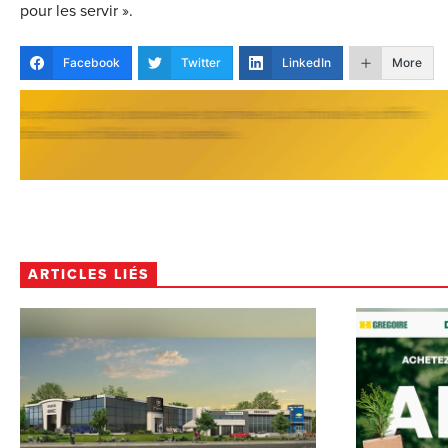
pour les servir ».
Facebook
Twitter
LinkedIn
More
ARTICLES LIÉS