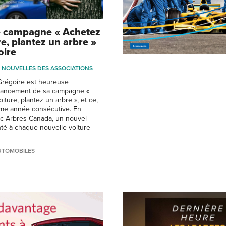
 campagne « Achetez
e, plantez un arbre »
oire
NOUVELLES DES ASSOCIATIONS
Grégoire est heureuse
 lancement de sa campagne «
ture, plantez un arbre », et ce,
ème année consécutive. En
ec Arbres Canada, un nouvel
nté à chaque nouvelle voiture
UTOMOBILES