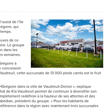
’ouest de l’île
régoire, qui
 temps.
euves de ce
oire. Le groupe
n dans les
nes semaines.
Grégoire à
e concession
udreuil, cette succursale de 13 000 pieds carrés est le fruit
HGrégoire dans la ville de Vaudreuil-Dorion », explique
hat de Kia Vaudreuil permet de continuer à diversifier son
omplètement redéfinie à la hauteur de ses attentes et des
abedian, président du groupe. « Pour les habitants de
référence dans la région avec maintenant trois succursales