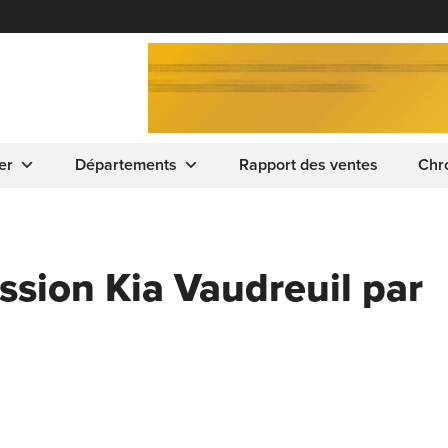
er
Départements
Rapport des ventes
Chr
ssion Kia Vaudreuil par