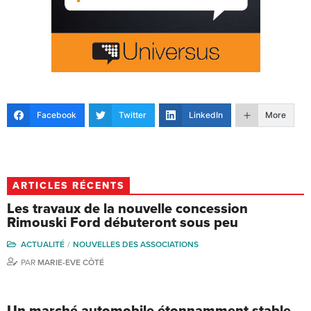
Facebook
Twitter
LinkedIn
More
ARTICLES RÉCENTS
Les travaux de la nouvelle concession
Rimouski Ford débuteront sous peu
ACTUALITÉ
NOUVELLES DES ASSOCIATIONS
PAR
MARIE-EVE CÔTÉ
Un marché automobile étonnamment stable