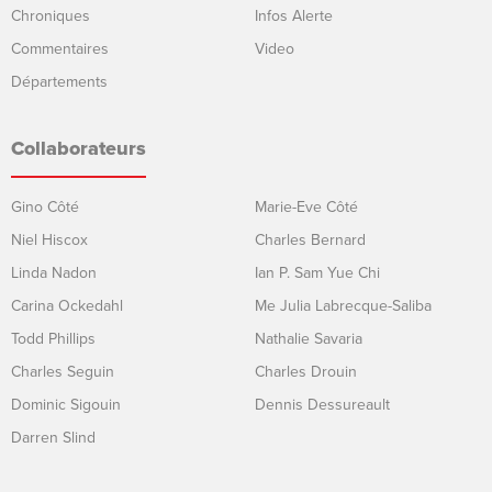
Chroniques
Infos Alerte
Commentaires
Video
Départements
Collaborateurs
Gino Côté
Marie-Eve Côté
Niel Hiscox
Charles Bernard
Linda Nadon
Ian P. Sam Yue Chi
Carina Ockedahl
Me Julia Labrecque-Saliba
Todd Phillips
Nathalie Savaria
Charles Seguin
Charles Drouin
Dominic Sigouin
Dennis Dessureault
Darren Slind