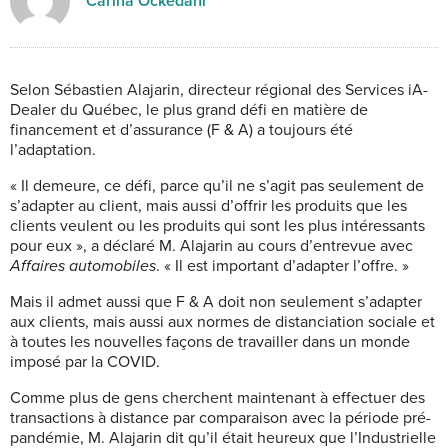
Carina Ockedahl
S
elon Sébastien Alajarin, directeur
régional des Services iA-
Dealer du Québec, le plus grand défi en matière
de
financement et d’assurance (F & A)
a toujours été
l’adaptation.
« Il demeure, ce défi, parce qu’il ne s’agit pas seulement de
s’adapter au client, mais aussi d’offrir les produits que les
clients veulent ou les produits qui sont les plus intéressants
pour eux », a déclaré M. Alajarin au cours d’entrevue avec
Affaires automobiles
. « Il est important d’adapter l’offre. »
Mais il admet aussi que F & A doit non seulement s’adapter
aux clients, mais aussi aux normes de distanciation sociale et
à toutes les nouvelles façons de travailler dans un monde
imposé par la COVID.
Comme plus de gens cherchent maintenant à effectuer des
transactions à distance par comparaison avec la période pré-
pandémie,
M. Alajarin dit qu’il était heureux que l’Industrielle