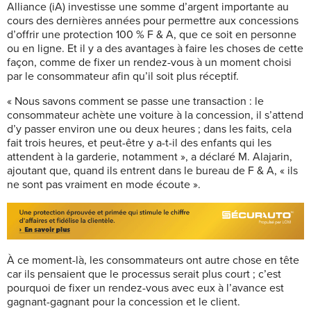
Alliance (iA) investisse une somme d’argent importante au
cours des dernières années pour permettre aux concessions
d’offrir une protection 100 % F & A, que ce soit en personne
ou en ligne. Et il y a des avantages à faire les choses de cette
façon, comme de fixer un rendez-vous à un moment choisi
par le consommateur afin qu’il soit plus réceptif.
« Nous savons comment se passe une
transaction : le
consommateur achète une voiture à la concession, il s’attend
d’y passer environ une ou deux heures ; dans les faits, cela
fait trois heures, et peut-être y a-t-il des enfants qui les
attendent à la garderie, notamment », a déclaré M. Alajarin,
ajoutant que, quand ils entrent dans le bureau de
F & A, « ils
ne sont pas vraiment en mode écoute ».
À ce moment-là, les consommateurs ont autre chose en tête
car ils pensaient que le processus serait plus court ; c’est
pourquoi de fixer un rendez-vous avec eux à l’avance est
gagnant-gagnant pour la concession et le client.