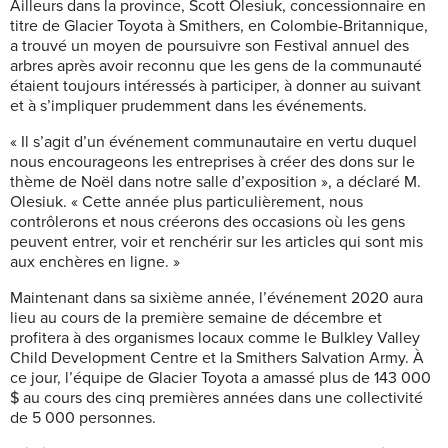
Ailleurs dans la province, Scott Olesiuk, concessionnaire en
titre de Glacier Toyota à Smithers, en Colombie-Britannique,
a trouvé un moyen de poursuivre son Festival annuel des
arbres après avoir reconnu que les gens de la communauté
étaient toujours intéressés à participer, à donner au suivant
et à s’impliquer prudemment dans les événements.
« Il s’agit d’un événement communautaire en vertu duquel
nous encourageons les entreprises à créer des dons sur le
thème de Noël dans notre salle d’exposition », a déclaré M.
Olesiuk. « Cette année plus particulièrement, nous
contrôlerons et nous créerons des occasions où les gens
peuvent entrer, voir et renchérir sur les articles qui sont mis
aux enchères en ligne. »
Maintenant dans sa sixième année, l’événement 2020 aura
lieu au cours de la première semaine de décembre et
profitera à des organismes locaux comme le Bulkley Valley
Child Development Centre et la Smithers Salvation Army. À
ce jour, l’équipe de Glacier Toyota a amassé plus de 143 000
$ au cours des cinq premières années dans une collectivité
de 5 000 personnes.