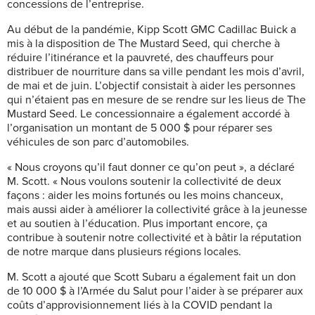
concessions de l’entreprise.
Au début de la pandémie, Kipp Scott GMC Cadillac Buick a
mis à la disposition de The Mustard Seed, qui cherche à
réduire l’itinérance et la pauvreté, des chauffeurs pour
distribuer de nourriture dans sa ville pendant les mois d’avril,
de mai et de juin. L’objectif consistait à aider les personnes
qui n’étaient pas en mesure de se rendre sur les lieus de The
Mustard Seed. Le concessionnaire a également accordé à
l’organisation un montant de 5 000 $ pour réparer ses
véhicules de son parc d’automobiles.
« Nous croyons qu’il faut donner ce qu’on peut », a déclaré
M. Scott. « Nous voulons soutenir la collectivité de deux
façons : aider les moins fortunés ou les moins chanceux,
mais aussi aider à améliorer la collectivité grâce à la jeunesse
et au soutien à l’éducation. Plus important encore, ça
contribue à soutenir notre collectivité et à bâtir la réputation
de notre marque dans plusieurs régions locales.
M. Scott a ajouté que Scott Subaru a également fait un don
de 10 000 $ à l’Armée du Salut pour l’aider à se préparer aux
coûts d’approvisionnement liés à la COVID pendant la