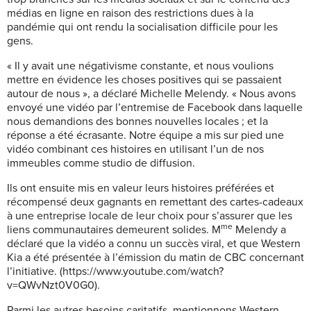
médias en ligne en raison des restrictions dues à la
pandémie qui ont rendu la socialisation difficile pour les
gens.
« Il y avait une négativisme constante, et nous voulions
mettre en évidence les choses positives qui se passaient
autour de nous », a déclaré Michelle Melendy. « Nous avons
envoyé une vidéo par l’entremise de Facebook dans laquelle
nous demandions des bonnes nouvelles locales ; et la
réponse a été écrasante. Notre équipe a mis sur pied une
vidéo combinant ces histoires en utilisant l’un de nos
immeubles comme studio de diffusion.
Ils ont ensuite mis en valeur leurs histoires préférées et
récompensé deux gagnants en remettant des cartes-cadeaux
à une entreprise locale de leur choix pour s’assurer que les
me
liens communautaires demeurent solides. M
Melendy a
déclaré que la vidéo a connu un succès viral, et que Western
Kia a été présentée à l’émission du matin de CBC concernant
l’initiative. (https://www.youtube.com/watch?
v=QWvNzt0V0G0).
Parmi les autres besoins caritatifs, mentionnons Western