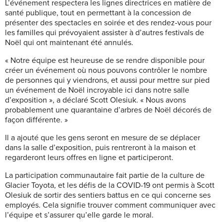
L’événement respectera les lignes directrices en matière de
santé publique, tout en permettant à la concession de
présenter des spectacles en soirée et des rendez-vous pour
les familles qui prévoyaient assister à d’autres festivals de
Noël qui ont maintenant été annulés.
« Notre équipe est heureuse de se rendre disponible pour
créer un événement où nous pouvons contrôler le nombre
de personnes qui y viendrons, et aussi pour mettre sur pied
un événement de Noël incroyable ici dans notre salle
d’exposition », a déclaré Scott Olesiuk. « Nous avons
probablement une quarantaine d’arbres de Noël décorés de
façon différente. »
Il a ajouté que les gens seront en mesure de se déplacer
dans la salle d’exposition, puis rentreront à la maison et
regarderont leurs offres en ligne et participeront.
La participation communautaire fait partie de la culture de
Glacier Toyota, et les défis de la COVID-19 ont permis à Scott
Olesiuk de sortir des sentiers battus en ce qui concerne ses
employés. Cela signifie trouver comment communiquer avec
l’équipe et s’assurer qu’elle garde le moral.