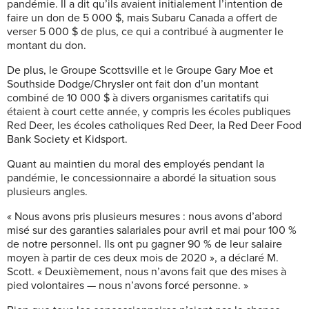
pandémie. Il a dit qu’ils avaient initialement l’intention de
faire un don de 5 000 $, mais Subaru Canada a offert de
verser 5 000 $ de plus, ce qui a contribué à augmenter le
montant du don.
De plus, le Groupe Scottsville et le Groupe Gary Moe et
Southside Dodge/Chrysler ont fait don d’un montant
combiné de 10 000 $ à divers organismes caritatifs qui
étaient à court cette année, y compris les écoles publiques
Red Deer, les écoles catholiques Red Deer, la Red Deer Food
Bank Society et Kidsport.
Quant au maintien du moral des employés pendant la
pandémie, le concessionnaire a abordé la situation sous
plusieurs angles.
« Nous avons pris plusieurs mesures : nous avons d’abord
misé sur des garanties salariales pour avril et mai pour 100 %
de notre personnel. Ils ont pu gagner 90 % de leur salaire
moyen à partir de ces deux mois de 2020 », a déclaré M.
Scott. « Deuxièmement, nous n’avons fait que des mises à
pied volontaires — nous n’avons forcé personne. »