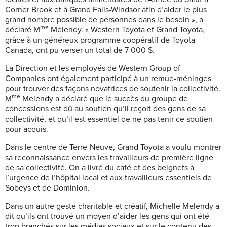
Corner Brook et à Grand Falls-Windsor afin d’aider le plus
grand nombre possible de personnes dans le besoin », a
me
déclaré M
Melendy. « Western Toyota et Grand Toyota,
grâce à un généreux programme coopératif de Toyota
Canada, ont pu verser un total de 7 000 $.
La Direction et les employés de Western Group of
Companies ont également participé à un remue-méninges
pour trouver des façons novatrices de soutenir la collectivité.
me
M
Melendy a déclaré que le succès du groupe de
concessions est dû au soutien qu’il reçoit des gens de sa
collectivité, et qu’il est essentiel de ne pas tenir ce soutien
pour acquis.
Dans le centre de Terre-Neuve, Grand Toyota a voulu montrer
sa reconnaissance envers les travailleurs de première ligne
de sa collectivité. On a livré du café et des beignets à
l’urgence de l’hôpital local et aux travailleurs essentiels de
Sobeys et de Dominion.
Dans un autre geste charitable et créatif, Michelle Melendy a
dit qu’ils ont trouvé un moyen d’aider les gens qui ont été
trop branchés sur les médias sociaux et sur le contenu des