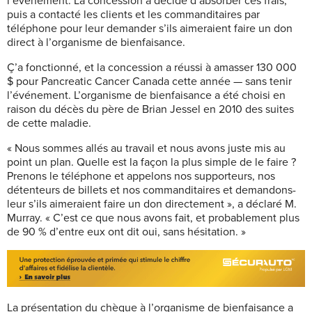
l’événement. La concession a décidé d’absorber ces frais,
puis a contacté les clients et les commanditaires par
téléphone pour leur demander s’ils aimeraient faire un don
direct à l’organisme de bienfaisance.
Ç’a fonctionné, et la concession a réussi à amasser 130 000
$ pour Pancreatic Cancer Canada cette année — sans tenir
l’événement. L’organisme de bienfaisance a été choisi en
raison du décès du père de Brian Jessel en 2010 des suites
de cette maladie.
« Nous sommes allés au travail et nous avons juste mis au
point un plan. Quelle est la façon la plus simple de le faire ?
Prenons le téléphone et appelons nos supporteurs, nos
détenteurs de billets et nos commanditaires et demandons-
leur s’ils aimeraient faire un don directement », a déclaré M.
Murray. « C’est ce
que nous avons fait, et probablement plus
de 90 %
d’entre eux ont dit oui, sans hésitation. »
La présentation du chèque à l’organisme de bienfaisance a