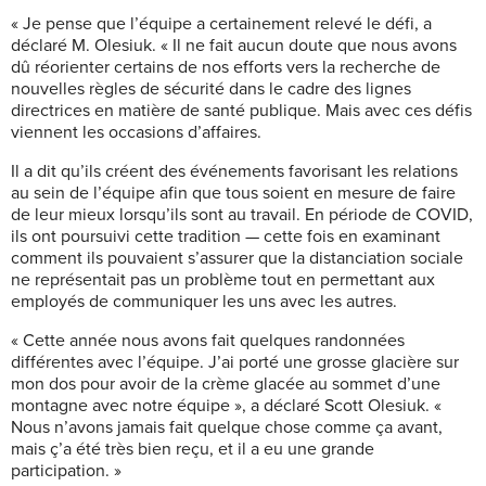
« Je pense que l’équipe a certainement relevé le défi, a
déclaré M. Olesiuk. « Il ne fait aucun doute que nous avons
dû réorienter certains de nos efforts vers la recherche de
nouvelles règles de sécurité dans le cadre des lignes
directrices en matière de santé publique. Mais avec ces défis
viennent les occasions d’affaires.
Il a dit qu’ils créent des événements favorisant les relations
au sein de l’équipe afin que tous soient en mesure de faire
de leur mieux lorsqu’ils sont au travail. En période de COVID,
ils ont poursuivi cette tradition — cette fois en examinant
comment ils pouvaient s’assurer que la distanciation sociale
ne représentait pas un problème tout en permettant aux
employés de communiquer les uns avec les autres.
« Cette année nous avons fait quelques randonnées
différentes avec l’équipe. J’ai porté une grosse glacière sur
mon dos pour avoir de la crème glacée au sommet d’une
montagne avec notre équipe », a déclaré Scott Olesiuk. «
Nous n’avons jamais fait quelque chose comme ça avant,
mais ç’a été très bien reçu, et il a eu une grande
participation. »