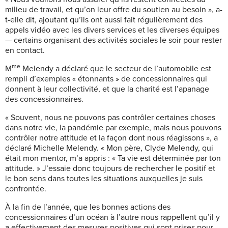
milieu de travail, et qu’on leur offre du soutien au besoin », a-
t-elle dit, ajoutant qu’ils ont aussi fait régulièrement des
appels vidéo avec les divers services et les diverses équipes
— certains organisant des activités sociales le soir pour rester
en contact.
me
M
Melendy a déclaré que le secteur de l’automobile est
rempli d’exemples « étonnants » de concessionnaires qui
donnent à leur collectivité, et que la charité est l’apanage
des concessionnaires.
« Souvent, nous ne pouvons pas contrôler certaines choses
dans notre vie, la pandémie par exemple, mais nous pouvons
contrôler notre attitude et la façon dont nous réagissons », a
déclaré Michelle Melendy. « Mon père, Clyde Melendy, qui
était mon mentor, m’a appris : « Ta vie est déterminée par ton
attitude. » J’essaie donc toujours de rechercher le positif et
le bon sens dans toutes les situations auxquelles je suis
confrontée.
À la fin de l’année, que les bonnes actions des
concessionnaires d’un océan à l’autre nous rappellent qu’il y
a effectivement des mesures positives qui sont prises pour