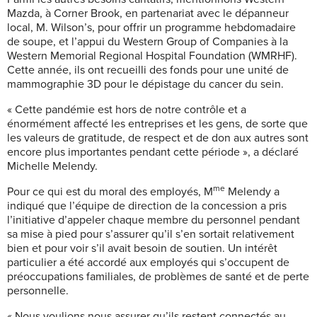
Mazda, à Corner Brook, en partenariat avec le dépanneur
local, M. Wilson’s, pour offrir un programme hebdomadaire
de soupe, et l’appui du Western Group of Companies à la
Western Memorial Regional Hospital Foundation (WMRHF).
Cette année, ils ont recueilli des fonds pour une unité de
mammographie 3D pour le dépistage du cancer du sein.
« Cette pandémie est hors de notre contrôle et a
énormément affecté les entreprises et les gens, de sorte que
les valeurs de gratitude, de respect et de don aux autres sont
encore plus importantes pendant cette période », a déclaré
Michelle Melendy.
me
Pour ce qui est du moral des employés, M
Melendy a
indiqué que l’équipe de direction de la concession a pris
l’initiative d’appeler chaque membre du personnel pendant
sa mise à pied pour s’assurer qu’il s’en sortait relativement
bien et pour voir s’il avait besoin de soutien. Un intérêt
particulier a été accordé aux employés qui s’occupent de
préoccupations familiales, de problèmes de santé et de perte
personnelle.
« Nous voulions nous assurer qu’ils restent connectés au