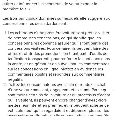
attirer et influencer les acheteurs de voitures pour la
première fois. »
Les trois principaux domaines sur lesquels elle suggère aux
concessionnaires de s’attarder sont :
Les acheteurs d’une première voiture sont prêts à visiter
de nombreuses concessions, ce qui signifie que les
concessionnaires doivent s’assurer qu’ils font partie des
concessions visitées. Pour ce faire, ils peuvent faire des
offres et offrir des promotions, en tirant parti d’outils de
tarification transparents pour renforcer la confiance dans
la vente, et en gérant et en surveillant les commentaires
sur les concessions en ligne. Mettez en évidence les
commentaires positifs et répondez aux commentaires
négatifs.
Traitez les consommateurs avec soin et rendez l’achat
d’une voiture amusant, engageant et excitant. Parce qu’ils
sont moins certains de la voiture et du processus d’achat
qu’ils veulent, ils peuvent encore changer d’avis ; alors
mettez leur intérêt en premier, et ils peuvent acheter ce
véhicule neuf qu’ils regardaient et dépenser plus sur les
accessoires pertinents, ou ils peuvent choisir un modèle