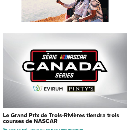
Le Grand Prix de Trois-Rivières tiendra trois
courses de NASCAR