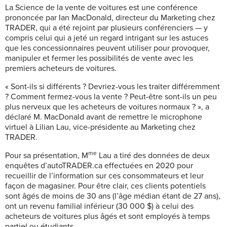
La Science de la vente de voitures est une conférence
prononcée par Ian MacDonald, directeur du Marketing chez
TRADER, qui a été rejoint par plusieurs conférenciers — y
compris celui qui a jeté un regard intrigant sur les astuces
que les concessionnaires peuvent utiliser pour provoquer,
manipuler et fermer les possibilités de vente avec les
premiers acheteurs de voitures.
« Sont-ils si différents ? Devriez-vous les traiter différemment
? Comment fermez-vous la vente ? Peut-être sont-ils un peu
plus nerveux que les acheteurs de voitures normaux ? », a
déclaré M. MacDonald avant de remettre le microphone
virtuel à Lilian Lau, vice-présidente au Marketing chez
TRADER.
me
Pour sa présentation,
M
Lau a tiré des données de deux
enquêtes d’autoTRADER.ca effectuées en 2020 pour
recueillir de l’information sur ces consommateurs et leur
façon de magasiner. Pour être clair, ces clients potentiels
sont âgés de moins de 30 ans (l’âge médian étant de 27 ans),
ont un revenu familial inférieur (30 000 $) à celui des
acheteurs de voitures plus âgés et sont employés à temps
partiel ou étudiants.