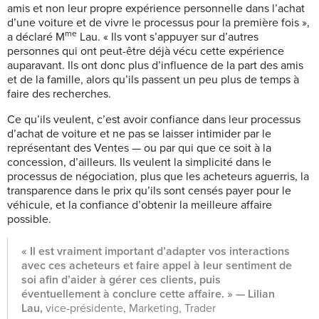
amis et non leur propre expérience personnelle dans l’achat
d’une voiture et de vivre le processus pour la première fois »,
me
a déclaré M
Lau. « Ils vont s’appuyer sur d’autres
personnes qui ont peut-être déjà vécu cette expérience
auparavant. Ils ont donc plus d’influence de la part des amis
et de la famille, alors qu’ils passent un peu plus de temps à
faire des recherches.
Ce qu’ils veulent, c’est avoir confiance dans leur processus
d’achat de voiture et ne pas se laisser intimider par le
représentant des Ventes — ou par qui que ce soit à la
concession, d’ailleurs. Ils veulent la simplicité dans le
processus de négociation, plus que les acheteurs aguerris, la
transparence dans le prix qu’ils sont censés payer pour le
véhicule, et la confiance d’obtenir la meilleure affaire
possible.
« Il est vraiment important d’adapter vos interactions
avec ces acheteurs et faire appel à leur sentiment de
soi afin d’aider à gérer ces clients, puis
éventuellement à conclure cette affaire. »
— Lilian
Lau,
vice-présidente, Marketing, Trader