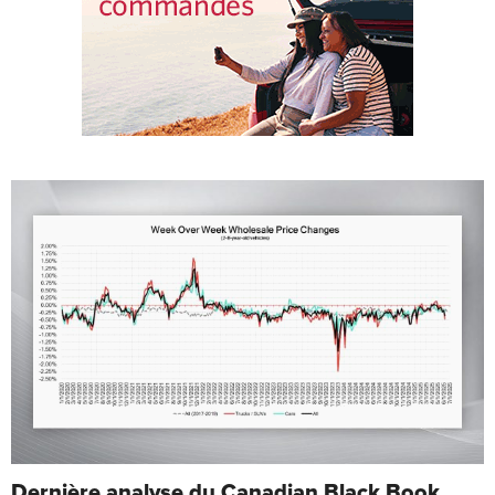
Dernière analyse du Canadian Black Book