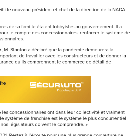
eilli le nouveau président et chef de la direction de la NADA,
res de sa famille étaient lobbyistes au gouvernement. Il a
 pour le compte des concessionnaires, renforcer le système de
ssionnaires.
A, M. Stanton a déclaré que la pandémie demeurera la
important de travailler avec les constructeurs et de donner la
assurance qu’ils comprennent le commerce de détail de
ue les concessionnaires ont dans leur collectivité et vraiment
 le système de franchise est le système le plus concurrentiel
t nos législateurs doivent le comprendre. »
 2021. Restez à l’écoute pour une plus grande couverture de