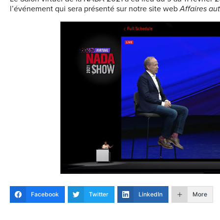
l’événement qui sera présenté sur notre site web
Affaires au
Facebook
Twitter
LinkedIn
More