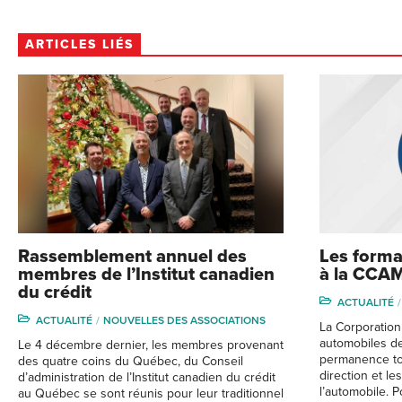
ARTICLES LIÉS
Rassemblement annuel des
Les format
membres de l’Institut canadien
à la CCA
du crédit
ACTUALITÉ
ACTUALITÉ
NOUVELLES DES ASSOCIATIONS
La Corporatio
automobiles de
Le 4 décembre dernier, les membres provenant
permanence tou
des quatre coins du Québec, du Conseil
direction et l
d’administration de l’Institut canadien du crédit
l’automobile. Po
au Québec se sont réunis pour leur traditionnel