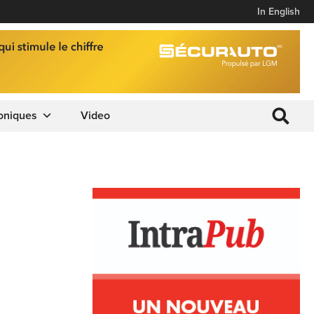
In English
oniques
Video