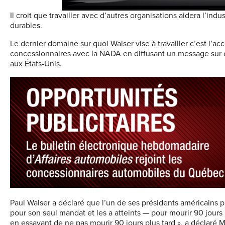
Il croit que travailler avec d’autres organisations aidera l’ind
durables.
Le dernier domaine sur quoi Walser vise à travailler c’est l’a
concessionnaires avec la NADA en diffusant un message sur c
aux États-Unis.
Paul Walser a déclaré que l’un de ses présidents américains pr
pour son seul mandat et les a atteints — pour mourir 90 jours
en essayant de ne pas mourir 90 jours plus tard », a déclaré M