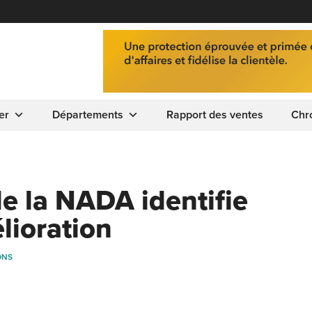
er
Départements
Rapport des ventes
Chr
e la NADA identifie
lioration
ONS