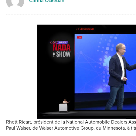
Carina Ockedahl
Rhett Ricart, président de la National Automobile Dealers Ass
Paul Walser, de Walser Automotive Group, du Minnesota, à titr