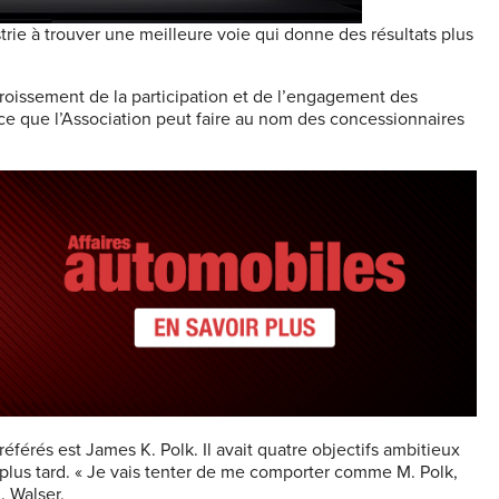
ustrie à trouver une meilleure voie qui donne des résultats plus
ccroissement de la participation et de l’engagement des
e que l’Association peut faire au nom des concessionnaires
éférés est James K. Polk. Il avait quatre objectifs ambitieux
 plus tard. « Je vais tenter de me comporter comme M. Polk,
. Walser.