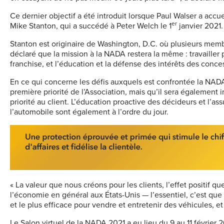
Ce dernier objectif a été introduit lorsque Paul Walser a accu
er
Mike Stanton, qui a succédé à Peter Welch le 1
janvier 2021.
Stanton est originaire de Washington, D.C. où plusieurs memb
déclaré que la mission à la NADA restera la même : travailler
franchise, et l’éducation et la défense des intérêts des conce
En ce qui concerne les défis auxquels est confrontée la NAD
première priorité de l’Association, mais qu’il sera également 
priorité au client. L’éducation proactive des décideurs et l’
l’automobile sont également à l’ordre du jour.
« La valeur que nous créons pour les clients, l’effet positif q
l’économie en général aux États-Unis — l’essentiel, c’est que
et le plus efficace pour vendre et entretenir des véhicules, e
Le Salon virtuel de la NADA 2021 a eu lieu du 9 au 11 février