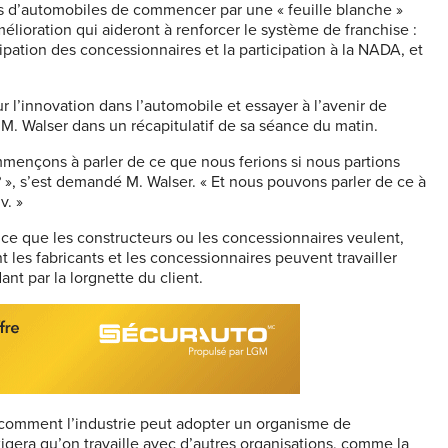
es d’automobiles de commencer par une « feuille blanche »
élioration qui aideront à renforcer le système de franchise :
icipation des concessionnaires et la participation à la NADA, et
ur l’innovation dans l’automobile et essayer à l’avenir de
 M. Walser dans un récapitulatif de sa séance du matin.
mmençons à parler de ce que nous ferions si nous partions
? », s’est demandé M. Walser. « Et nous pouvons parler de ce à
v. »
ur ce que les constructeurs ou les concessionnaires veulent,
 les fabricants et les concessionnaires peuvent travailler
nt par la lorgnette du client.
comment l’industrie peut adopter un organisme de
exigera qu’on travaille avec d’autres organisations, comme la