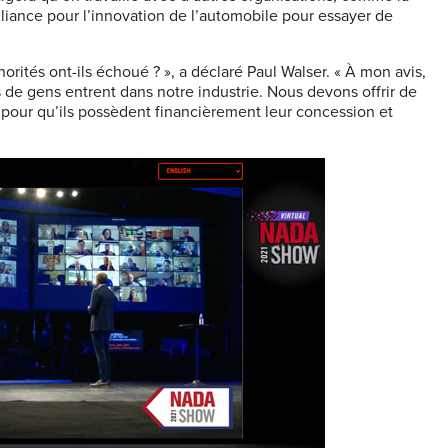
lliance pour l’innovation de l’automobile pour essayer de
orités ont-ils échoué ? », a déclaré Paul Walser. « À mon avis,
de gens entrent dans notre industrie. Nous devons offrir de
s pour qu’ils possèdent financièrement leur concession et