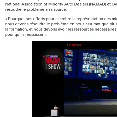
National Association of Minority Auto Dealers (NAMAD) et l’A
résoudre le problème à sa source.
« Pourquoi nos efforts pour accroître la représentation des min
nous devons résoudre le problème en nous assurant que plus 
la formation, et nous devons avoir les ressources nécessaire
pour qu’ils réussissent.