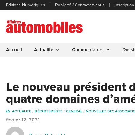
Éditions Numériques
Publicité / Contactez-nous
Inscription
Accueil
Actualité
Commentaires
Dossi
Le nouveau président d
quatre domaines d’amé
ACTUALITÉ
DÉPARTEMENTS
GENERAL
NOUVELLES DES ASSOCIATI
février 12, 2021