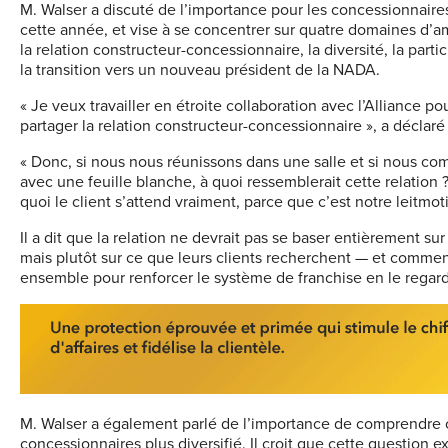
M. Walser a discuté de l’importance pour les concessionnair
cette année, et vise à se concentrer sur quatre domaines d’am
la relation constructeur-concessionnaire, la diversité, la part
la transition vers un nouveau président de la NADA.
« Je veux travailler en étroite collaboration avec l’Alliance po
partager la relation constructeur-concessionnaire », a déclaré
« Donc, si nous nous réunissons dans une salle et si nous co
avec une feuille blanche, à quoi ressemblerait cette relation 
quoi le client s’attend vraiment, parce que c’est notre leitmoti
Il a dit que la relation ne devrait pas se baser entièrement s
mais plutôt sur ce que leurs clients recherchent — et comment
ensemble pour renforcer le système de franchise en le regarda
M. Walser a également parlé de l’importance de comprendre 
concessionnaires plus diversifié. Il croit que cette question 