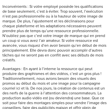
Inconvénients :
Si votre employé possède les qualifications
de base seulement, c’est à éviter. Trop souvent, l’exécution
n’est pas professionnelle ou à la hauteur de votre image de
marque. De plus, l’ajustement et les déclinaisons pour
chaque plateforme et les adaptations nécessaires peuvent
prendre plus de temps qu’une ressource professionnelle.
N’oubliez pas que c’est votre image de marque qui en prend
un coup si vous avez l’air amateur. Si votre ressource est
avancée, vous risquez d’en avoir besoin qu’en début de mois
principalement. Elle devra donc pouvoir accomplir d’autres
tâches qui ne seront pas en conflit avec ses débuts de mois
créatifs.
Avantages :
En ayant à l’interne la ressource qui peut
produire des graphismes et des vidéos, c’est un gros plus !
Traditionnellement, nous avions besoin des visuels des
promos au début du mois et une image pour la campagne
courriel ici et là. De nos jours, la création de contenus est un
des nerfs de la guerre à l’attention des consommateurs. La
production audio vidéo est (ou deviendra) une base. Que ce
soit pour faire des montages simples pour vendre l’image des
conseillers, faire des publicités maison et offrir plein de