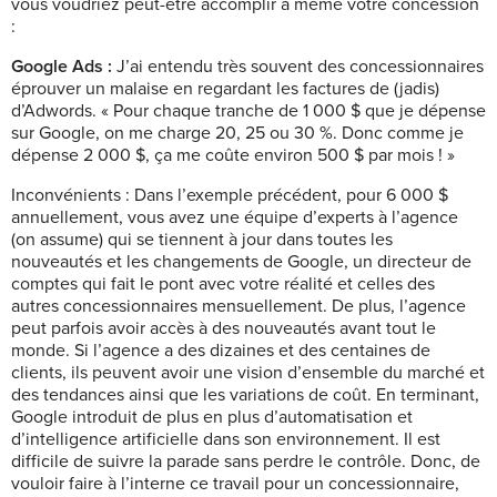
vous voudriez peut-être accomplir à même votre concession
:
Google Ads :
J’ai entendu très souvent des concessionnaires
éprouver un malaise en regardant les factures de (jadis)
d’Adwords. « Pour chaque tranche de 1 000 $ que je dépense
sur Google, on me charge 20, 25 ou 30 %. Donc comme je
dépense 2 000 $, ça me coûte environ 500 $ par mois ! »
Inconvénients :
Dans l’exemple précédent, pour 6 000 $
annuellement, vous avez une équipe d’experts à l’agence
(on assume) qui se tiennent à jour dans toutes les
nouveautés et les changements de Google, un directeur de
comptes qui fait le pont avec votre réalité et celles des
autres concessionnaires mensuellement. De plus, l’agence
peut parfois avoir accès à des nouveautés avant tout le
monde. Si l’agence a des dizaines et des centaines de
clients, ils peuvent avoir une vision d’ensemble du marché et
des tendances ainsi que les variations de coût. En terminant,
Google introduit de plus en plus d’automatisation et
d’intelligence artificielle dans son environnement. Il est
difficile de suivre la parade sans perdre le contrôle. Donc, de
vouloir faire à l’interne ce travail pour un concessionnaire,