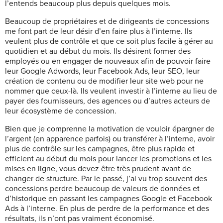
l’entends beaucoup plus depuis quelques mois.
Beaucoup de propriétaires et de dirigeants de concessions
me font part de leur désir d’en faire plus à l’interne. Ils
veulent plus de contrôle et que ce soit plus facile à gérer au
quotidien et au début du mois. Ils désirent former des
employés ou en engager de nouveaux afin de pouvoir faire
leur Google Adwords, leur Facebook Ads, leur SEO, leur
création de contenu ou de modifier leur site web pour ne
nommer que ceux-là. Ils veulent investir à l’interne au lieu de
payer des fournisseurs, des agences ou d’autres acteurs de
leur écosystème de concession.
Bien que je comprenne la motivation de vouloir épargner de
l’argent (en apparence parfois) ou transférer à l’interne, avoir
plus de contrôle sur les campagnes, être plus rapide et
efficient au début du mois pour lancer les promotions et les
mises en ligne, vous devez être très prudent avant de
changer de structure. Par le passé, j’ai vu trop souvent des
concessions perdre beaucoup de valeurs de données et
d’historique en passant les campagnes Google et Facebook
Ads à l’interne. En plus de perdre de la performance et des
résultats, ils n’ont pas vraiment économisé.