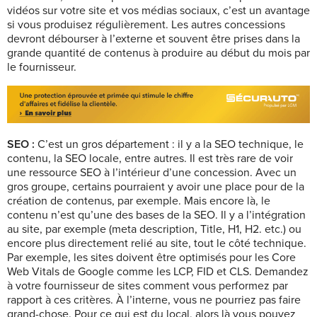
vidéos sur votre site et vos médias sociaux, c’est un avantage
si vous produisez régulièrement. Les autres concessions
devront débourser à l’externe et souvent être prises dans la
grande quantité de contenus à produire au début du mois par
le fournisseur.
SEO :
C’est un gros département : il y a la SEO technique, le
contenu, la SEO locale, entre autres. Il est très rare de voir
une ressource SEO à l’intérieur d’une concession. Avec un
gros groupe, certains pourraient y avoir une place pour de la
création de contenus, par exemple. Mais encore là, le
contenu n’est qu’une des bases de la SEO. Il y a l’intégration
au site, par exemple (meta description, Title, H1, H2. etc.) ou
encore plus directement relié au site, tout le côté technique.
Par exemple, les sites doivent être optimisés pour les Core
Web Vitals de Google comme les LCP, FID et CLS. Demandez
à votre fournisseur de sites comment vous performez par
rapport à ces critères. À l’interne, vous ne pourriez pas faire
grand-chose. Pour ce qui est du local, alors là vous pouvez