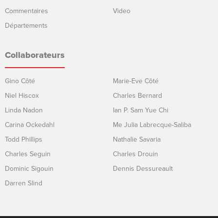
Commentaires
Video
Départements
Collaborateurs
Gino Côté
Marie-Eve Côté
Niel Hiscox
Charles Bernard
Linda Nadon
Ian P. Sam Yue Chi
Carina Ockedahl
Me Julia Labrecque-Saliba
Todd Phillips
Nathalie Savaria
Charles Seguin
Charles Drouin
Dominic Sigouin
Dennis Dessureault
Darren Slind