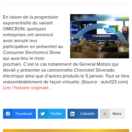
En raison de la progression
exponentielle du variant
OMICRON, quelques
entreprises ont annoncé
avoir annulé leur
participation en présentiel au
Consumer Electronics Show
qui aura lieu le mois
prochain. C’est le cas notamment de General Motors
qui
devait y présenter sa camionnette Chevrolet Silverado
électrique ainsi que d’autres produits le 5 janvier. Tout se fera
vraisemblablement de façon virtuelle.
(Source
:
auto123
.com
)
Lire l’histoire originale…
Facebook
Twitter
LinkedIn
More