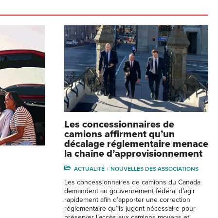
Les concessionnaires de
camions affirment qu’un
décalage réglementaire menace
la chaîne d’approvisionnement
ACTUALITÉ
NOUVELLES DES ASSOCIATIONS
Les concessionnaires de camions du Canada
demandent au gouvernement fédéral d’agir
rapidement afin d’apporter une correction
réglementaire qu’ils jugent nécessaire pour
préserver l’accès aux camions moyens et