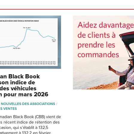
ian Black Book
son indice de
 des véhicules
n pour mars 2026
NOUVELLES DES ASSOCIATIONS
S VENTES
nadian Black Book (CBB) vient de
us récent indice de rétention des
asion, qui s’établit à 132,5
ativement à 132,2 en février.