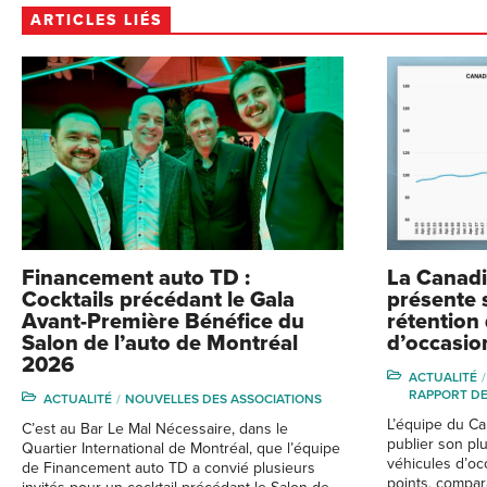
ARTICLES LIÉS
Financement auto TD :
La Canad
Cocktails précédant le Gala
présente 
Avant-Première Bénéfice du
rétention
Salon de l’auto de Montréal
d’occasio
2026
ACTUALITÉ
RAPPORT DE
ACTUALITÉ
NOUVELLES DES ASSOCIATIONS
L’équipe du Ca
C’est au Bar Le Mal Nécessaire, dans le
publier son pl
Quartier International de Montréal, que l’équipe
véhicules d’occ
de Financement auto TD a convié plusieurs
points, compar