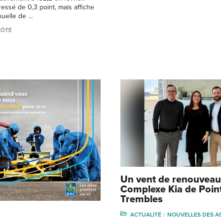
ressé de 0,3 point, mais affiche
nuelle de …
CÔTÉ
Un vent de renouveau
Complexe Kia de Poin
Trembles
ACTUALITÉ
NOUVELLES DES A