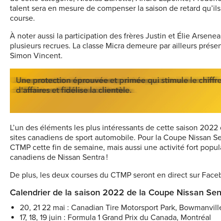
talent sera en mesure de compenser la saison de retard qu’il
course.
À noter aussi la participation des frères Justin et Élie Ars
plusieurs recrues. La classe Micra demeure par ailleurs présen
Simon Vincent.
L’un des éléments les plus intéressants de cette saison 2022
sites canadiens de sport automobile. Pour la Coupe Nissan Sen
CTMP cette fin de semaine, mais aussi une activité fort popula
canadiens de Nissan Sentra !
De plus, les deux courses du CTMP seront en direct sur Face
Calendrier de la saison 2022 de la Coupe Nissan Sent
20, 21 22 mai : Canadian Tire Motorsport Park, Bowmanvill
17, 18, 19 juin : Formula 1 Grand Prix du Canada, Montréal