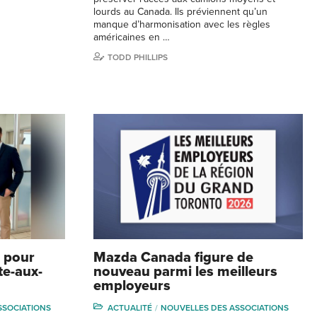
lourds au Canada. Ils préviennent qu’un
manque d’harmonisation avec les règles
américaines en …
TODD PHILLIPS
 pour
Mazda Canada figure de
te-aux-
nouveau parmi les meilleurs
employeurs
SSOCIATIONS
ACTUALITÉ
NOUVELLES DES ASSOCIATIONS