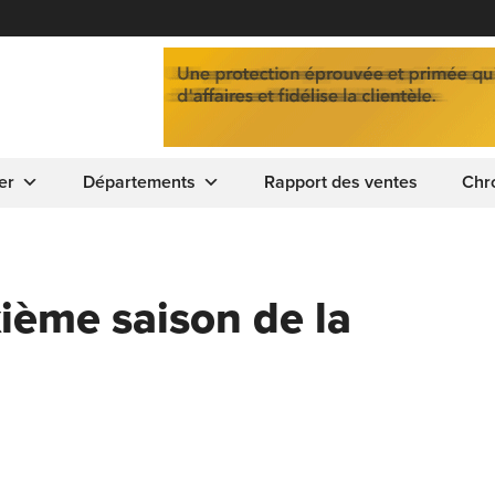
er
Départements
Rapport des ventes
Chr
xième saison de la