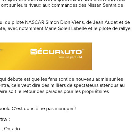
s ont sur leurs rivaux aux commandes des Nissan Sentra de
eneau, du pilote NASCAR Simon Dion-Viens, de Jean Audet et de
te, avec notamment Marie-Soleil Labelle et le pilote de rallye
 qui débute est que les fans sont de nouveau admis sur les
tra, cela veut dire des milliers de spectateurs attendus au
ire soit le retour des parades pour les propriétaires
book. C’est donc à ne pas manquer !
ra :
e, Ontario