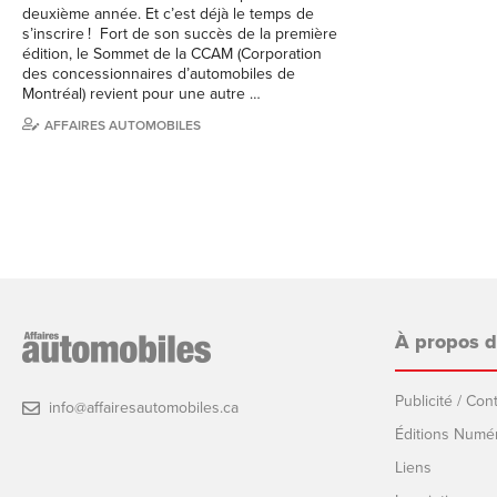
deuxième année. Et c’est déjà le temps de
s’inscrire ! Fort de son succès de la première
édition, le Sommet de la CCAM (Corporation
des concessionnaires d’automobiles de
Montréal) revient pour une autre …
AFFAIRES AUTOMOBILES
À propos 
Publicité / Co
info@affairesautomobiles.ca
Éditions Numé
Liens