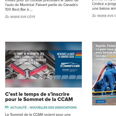
invités pour un cocktail précédant le Salon de
L’indice a prog
l’auto de Montréal. Faisant partie du Canada’s
une baisse an
100 Best Bar à …
MARIE-EVE 
MARIE-EVE CÔTÉ
C’est le temps de s’inscrire
pour le Sommet de la CCAM
ACTUALITÉ
NOUVELLES DES ASSOCIATIONS
Le Sommet de la CCAM revient pour une