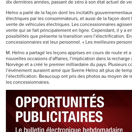
dix dernières années, passant de zéro à son état actuel de v
Helno a parlé de la façon dont les incitatifs gouvernementaux
électriques par les consommateurs, et aussi de la façon dont
vente de véhicules électriques. Les concessionnaires agiss
vente qui se fait principalement en ligne. Cependant, il y a e
possibilités que présente la transition vers l’électrification. 
concessionnaires est leur personnel. « Les meilleures personne
M. Helno a partagé les leçons apprises en cours de route et a
nouvelles occasions d’affaires, l’implication dans la recharg
Norvège et a créé le premier milliardaire du pays. Plusieurs 
l’événement auraient aimé que Sverre Helno ait plus de temps 
l’électrification. Beaucoup ont pris des photos au moyen de 
les concessionnaires.