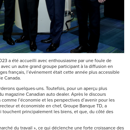
23 a été accueilli avec enthousiasme par une foule de
vec un autre grand groupe participant à la diffusion en
ages français, l’événement était cette année plus accessible
le Canada.
rderons quelques-uns. Toutefois, pour un aperçu plus
 du magazine Canadian auto dealer. Après le discours
s comme l’économie et les perspectives d’avenir pour les
recteur et économiste en chef, Groupe Banque TD, a
ui touchent principalement les biens, et que, du côté des
arché du travail », ce qui déclenche une forte croissance des