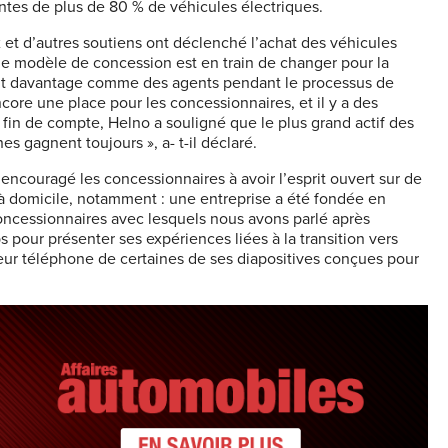
entes de plus de 80 % de véhicules électriques.
 et d’autres soutiens ont déclenché l’achat des véhicules
 le modèle de concession est en train de changer pour la
ent davantage comme des agents pendant le processus de
ncore une place pour les concessionnaires, et il y a des
En fin de compte, Helno a souligné que le plus grand actif des
s gagnent toujours », a- t-il déclaré.
 encouragé les concessionnaires à avoir l’esprit ouvert sur de
e à domicile, notamment : une entreprise a été fondée en
concessionnaires avec lesquels nous avons parlé après
pour présenter ses expériences liées à la transition vers
leur téléphone de certaines de ses diapositives conçues pour