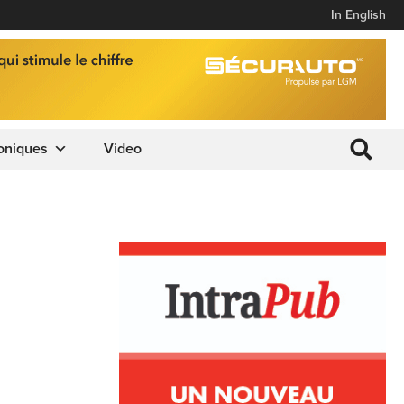
In English
oniques
Video