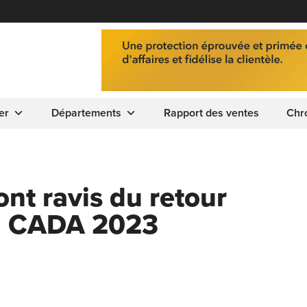
er
Départements
Rapport des ventes
Chr
nt ravis du retour
la CADA 2023