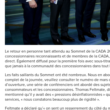
Le retour en personne tant attendu au Sommet de la CADA 20
concessionnaires reconnaissants et de membres de la CADA, a
direct. Également diffusé pour la première fois avec sous-titr
que jamais à la communauté des concessionnaires dans tout 
Les faits saillants du Sommet ont été nombreux. Nous en abo
complet de la journée, veuillez consulter le numéro de mars
d’ouverture, une série de conférenciers ont abordé des sujet
consommateurs et les concessionnaires. Thomas Feltmate, di
mentionné qu’il y avait des « pressions désinflationnistes » q
services, « nous constatons beaucoup plus de rigidité ».
Feltmate a déclaré qu’« on sent un resserrement du côté du m