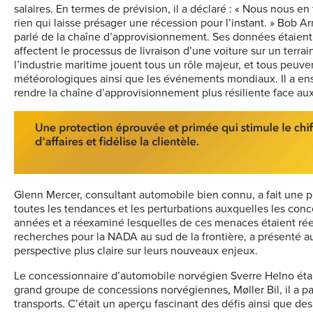
salaires. En termes de prévision, il a déclaré : « Nous nous en
rien qui laisse présager une récession pour l’instant. » Bob Ar
parlé de la chaîne d’approvisionnement. Ses données étaient
affectent le processus de livraison d’une voiture sur un terr
l’industrie maritime jouent tous un rôle majeur, et tous peuven
météorologiques ainsi que les événements mondiaux. Il a ens
rendre la chaîne d’approvisionnement plus résiliente face aux
Glenn Mercer, consultant automobile bien connu, a fait une pr
toutes les tendances et les perturbations auxquelles les con
années et a réexaminé lesquelles de ces menaces étaient réel
recherches pour la NADA au sud de la frontière, a présenté a
perspective plus claire sur leurs nouveaux enjeux.
Le concessionnaire d’automobile norvégien Sverre Helno était
grand groupe de concessions norvégiennes, Møller Bil, il a parl
transports. C’était un aperçu fascinant des défis ainsi que d