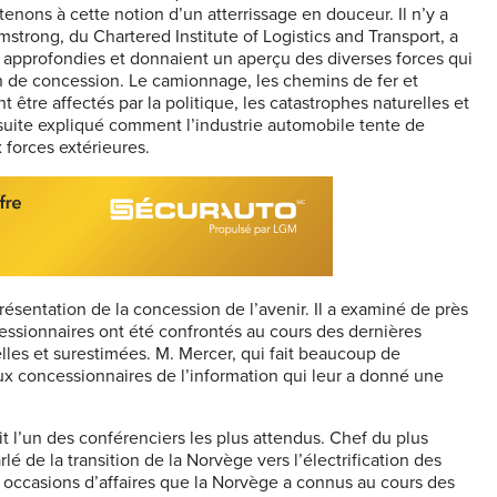
 tenons à cette notion d’un atterrissage en douceur. Il n’y a
mstrong, du Chartered Institute of Logistics and Transport, a
 approfondies et donnaient un aperçu des diverses forces qui
ain de concession. Le camionnage, les chemins de fer et
t être affectés par la politique, les catastrophes naturelles et
uite expliqué comment l’industrie automobile tente de
 forces extérieures.
ésentation de la concession de l’avenir. Il a examiné de près
cessionnaires ont été confrontés au cours des dernières
les et surestimées. M. Mercer, qui fait beaucoup de
ux concessionnaires de l’information qui leur a donné une
 l’un des conférenciers les plus attendus. Chef du plus
é de la transition de la Norvège vers l’électrification des
es occasions d’affaires que la Norvège a connus au cours des