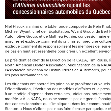
Niel Hiscox a animé une table ronde composée de Rein Knol,
Michael Wyant, chef de l’Exploitation, Wyant Group, de Bert 
Automotive Group, et de Mathieu Pothier, concessionnaire en ti
marchés et expliqué comment ils ont mis sur pied une culture a
expliqué comment ils responsabilisent les membres de leur é
de bas en haut est essentielle pour créer un excellent enviro
Le président et chef de la Direction de la CADA, Tim Reuss, 
North American Dealer Association, Mike Stanton de la NADA,
l’Asociación Mexicana de Distribuidores de Automores, pour d
les pays nord-américains.
Les dirigeants ont abordé les principaux problèmes auxquels 
l’électrification, l’évolution des modèles d’affaires et la pre
à un modèle d’agence dans certaines juridictions, notamment.
modèle. « À la NADA, nous ne sommes pas de grands fanatiqu
des concessionnaires qui s’impliquent dans leur communauté.
Stanton. « Nous n’allons pas nous faire écraser par quelque 