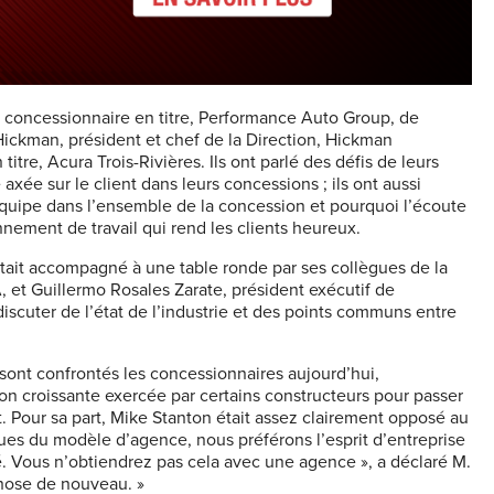
 concessionnaire en titre, Performance Auto Group, de
Hickman, président et chef de la Direction, Hickman
tre, Acura Trois-Rivières. Ils ont parlé des défis de leurs
xée sur le client dans leurs concessions ; ils ont aussi
quipe dans l’ensemble de la concession et pourquoi l’écoute
nnement de travail qui rend les clients heureux.
était accompagné à une table ronde par ses collègues de la
 et Guillermo Rosales Zarate, président exécutif de
iscuter de l’état de l’industrie et des points communs entre
sont confrontés les concessionnaires aujourd’hui,
ssion croissante exercée par certains constructeurs pour passer
 Pour sa part, Mike Stanton était assez clairement opposé au
es du modèle d’agence, nous préférons l’esprit d’entreprise
 Vous n’obtiendrez pas cela avec une agence », a déclaré M.
chose de nouveau. »