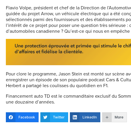
Flavio Volpe, président et chef de la Direction de l’Automotiv
guidée du projet Arrow, un véhicule électrique qui a été conçu
sélectionnés parmi des fournisseurs et des établissements po
l’intérêt de ce projet pour poser une question très sérieuse : 
d’automobiles canadienne ? Qu’est-ce qui nous en empêche 
Pour clore le programme, Jason Stein est monté sur scène ave
enregistrer un épisode de son populaire podcast Cars & Cultu
Herbert a partagé les coulisses du quotidien en F1.
Financement auto TD est le commanditaire exclusif du Sommet
une douzaine d’années.
Facebook
Twitter
LinkedIn
More