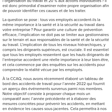
l’organisation du travail et 20 % aux actions individuelles ? Il
est donc primordial d’examiner notre propre organisation afin
de pouvoir identifier ces causes et de les traiter.
La question se pose : tous vos employés accordent-ils la
même importance à la santé et à la sécurité au travail dans
votre entreprise ? Pour garantir une culture de prévention
efficace, l’implication ne doit pas se limiter aux gestionnaires
sur le terrain et aux responsables de la santé et de la sécurité
au travail. L’implication de tous les niveaux hiérarchiques, y
compris les dirigeants supérieurs, est cruciale. Il est essentiel
que tous les employés ressentent que les hauts dirigeants de
l’entreprise accordent une réelle importance à leur bien-être,
et cela commence par des enquêtes sur les accidents pour
comprendre la réalité vécue par les employés.
À la CCAQ, nous avons récemment élaboré un tableau de
bord des accidents de travail pour l’année 2022 qui fournit
un aperçu des événements survenus parmi nos membres.
Notre objectif consiste à proposer chaque mois un
comparatif avec l’année précédente et à élaborer des
mesures concrètes pour prévenir les accidents, en mettant
en évidence les causes sous-jacentes. Cela permettra à nos