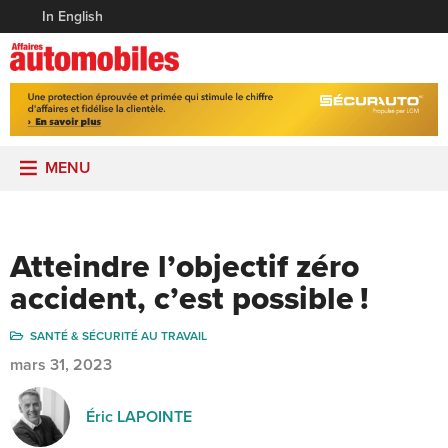
In English
MENU
Atteindre l’objectif zéro
accident, c’est possible !
SANTÉ & SÉCURITÉ AU TRAVAIL
mars 31, 2023
Éric LAPOINTE