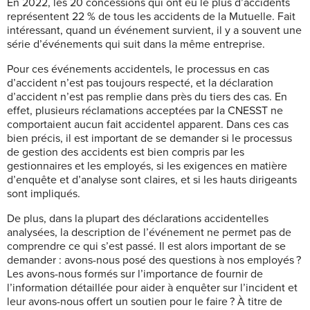
En 2022, les 20 concessions qui ont eu le plus d’accidents
représentent 22 % de tous les accidents de la Mutuelle. Fait
intéressant, quand un événement survient, il y a souvent une
série d’événements qui suit dans la même entreprise.
Pour ces événements accidentels, le processus en cas
d’accident n’est pas toujours respecté, et la déclaration
d’accident n’est pas remplie dans près du tiers des cas. En
effet, plusieurs réclamations acceptées par la CNESST ne
comportaient aucun fait accidentel apparent. Dans ces cas
bien précis, il est important de se demander si le processus
de gestion des accidents est bien compris par les
gestionnaires et les employés, si les exigences en matière
d’enquête et d’analyse sont claires, et si les hauts dirigeants
sont impliqués.
De plus, dans la plupart des déclarations accidentelles
analysées, la description de l’événement ne permet pas de
comprendre ce qui s’est passé. Il est alors important de se
demander : avons-nous posé des questions à nos employés ?
Les avons-nous formés sur l’importance de fournir de
l’information détaillée pour aider à enquêter sur l’incident et
leur avons-nous offert un soutien pour le faire ? À titre de