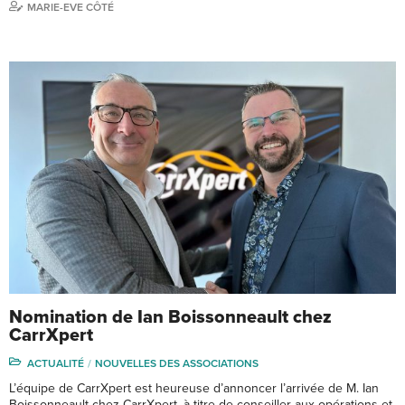
MARIE-EVE CÔTÉ
Nomination de Ian Boissonneault chez
CarrXpert
ACTUALITÉ
NOUVELLES DES ASSOCIATIONS
L’équipe de CarrXpert est heureuse d’annoncer l’arrivée de M. Ian
Boissonneault chez CarrXpert, à titre de conseiller aux opérations et