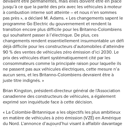
devaient être permanentes, mais elles doivent être en place
jusqu’à ce que la parité des prix avec les véhicules à moteur
à combustion interne soit atteinte – et nous n’en sommes
pas près », a déclaré M. Adams. « Les changements sapent le
programme Go Electric du gouvernement et rendent la
transition encore plus difficile pour les Britanno-Colombiens
qui souhaitent passer à l’électrique. De plus, ces
changements rendent essentiellement insurmontable un défi
déjà difficile pour les constructeurs d’automobiles d’atteindre
90 % des ventes de véhicules zéro émission d’ici 2030. Le
prix des véhicules étant systématiquement cité par les
consommateurs comme la principale raison pour laquelle ils
ne passent pas aux véhicules électriques, cette mesure n’a
aucun sens, et les Britanno-Colombiens devraient être à
juste titre indignés. »
Brian Kingston, président-directeur général de l’Association
canadienne des constructeurs de véhicules, a également
exprimé son inquiétude face à cette décision.
« La Colombie-Britannique a les objectifs les plus ambitieux
en matière de véhicules à zéro émission (VZÉ) en Amérique
du Nord. L’annonce d’aujourd’hui visant à affaiblir davantage