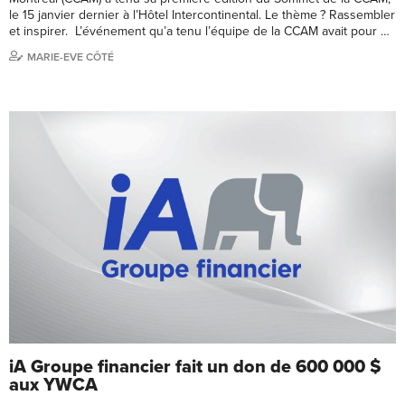
le 15 janvier dernier à l’Hôtel Intercontinental. Le thème ? Rassembler
et inspirer. L’événement qu’a tenu l’équipe de la CCAM avait pour …
MARIE-EVE CÔTÉ
iA Groupe financier fait un don de 600 000 $
aux YWCA