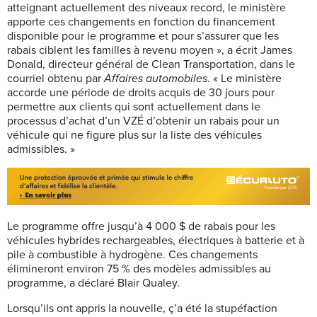
atteignant actuellement des niveaux record, le ministère
apporte ces changements en fonction du financement
disponible pour le programme et pour s’assurer que les
rabais ciblent les familles à revenu moyen », a écrit James
Donald, directeur général de Clean Transportation, dans le
courriel obtenu par
Affaires automobiles
. « Le ministère
accorde une période de droits acquis de 30 jours pour
permettre aux clients qui sont actuellement dans le
processus d’achat d’un VZÉ d’obtenir un rabais pour un
véhicule qui ne figure plus sur la liste des véhicules
admissibles. »
Le programme offre jusqu’à 4 000 $ de rabais pour les
véhicules hybrides rechargeables, électriques à batterie et à
pile à combustible à hydrogène. Ces changements
élimineront environ 75 % des modèles admissibles au
programme, a déclaré Blair Qualey.
Lorsqu’ils ont appris la nouvelle, ç’a été la stupéfaction