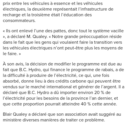
prix entre les véhicules à essence et les véhicules
électriques, la deuxième représentait l’infrastructure de
recharge et la troisième était l’éducation des
consommateurs.
« Ils ont enlevé l’une des pattes, donc tout le système vacille
», a déclaré M. Qualey. « Notre grande préoccupation réside
dans le fait que les gens qui voulaient faire la transition vers
les véhicules électriques n’ont peut-être plus les moyens de
le faire. »
À son avis, la décision de modifier le programme est due au
fait que B.C. Hydro, qui finance le programme de rabais, a de
la difficulté à produire de l’électricité, ce qui, une fois
absorbé, donne lieu à des crédits carbone qui peuvent être
vendus sur le marché international et générer de l’argent. Il a
déclaré que B.C. Hydro a dû importer environ 20 % de
l’électricité pour les besoins de la province l’an dernier, et
que cette proportion pourrait atteindre 40 % cette année.
Blair Qualey a déclaré que son association avait suggéré au
ministère diverses manières de traiter ce problème.