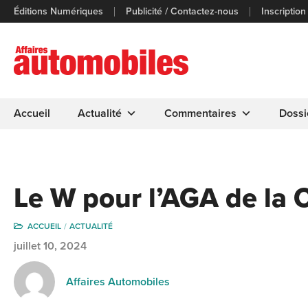
Éditions Numériques
Publicité / Contactez-nous
Inscription
Accueil
Actualité
Commentaires
Dossi
Le W pour l’AGA de la
ACCUEIL
ACTUALITÉ
juillet 10, 2024
Affaires Automobiles