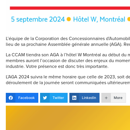
L’équipe de la Corporation des Concessionnaires d’Automobil
lieu de sa prochaine Assemblée générale annuelle (AGA). Ren
La CCAM tiendra son AGA à l’hôtel W Montréal au début du m
membres auront l’occasion de discuter des enjeux du moment 
industrie. Votre présence est donc très importante.
L’AGA 2024 suivra le même horaire que celle de 2023, soit de
déroulement de la journée seront communiquées ultérieurem
Facebook
Twitter
LinkedIn
More