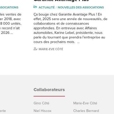
SSOCIATIONS
ACTUALITÉ
NOUVELLES DES ASSOCIATIONS
 les ventes de
Ça bouge chez Garantie Avantage Plus ! En
er 2018, avec
effet, 2025 sera une année de nouveautés, de
18 000 unités,
collaborations et de connaissances
e record n’ait
approfondies. En entrevue avec Affaires
er 2026 …
automobiles, Karine Lebel, présidente, nous
parle du tournant que prendra l’entreprise au
cours des prochains mois. …
MARIE-EVE CÔTÉ
Collaborateurs
Gino Côté
Marie-Eve Côté
erte
Niel Hiscox
Charles Bernard