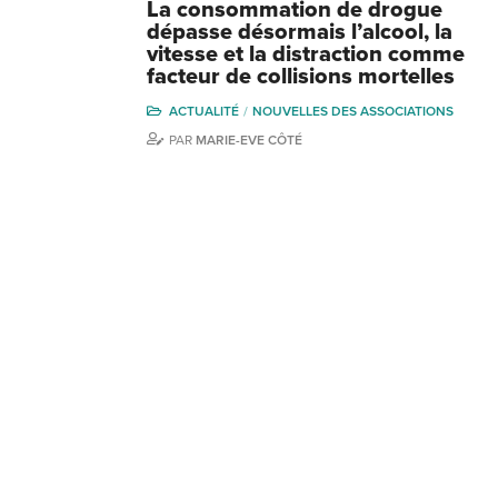
La consommation de drogue
dépasse désormais l’alcool, la
vitesse et la distraction comme
facteur de collisions mortelles
ACTUALITÉ
NOUVELLES DES ASSOCIATIONS
PAR
MARIE-EVE CÔTÉ