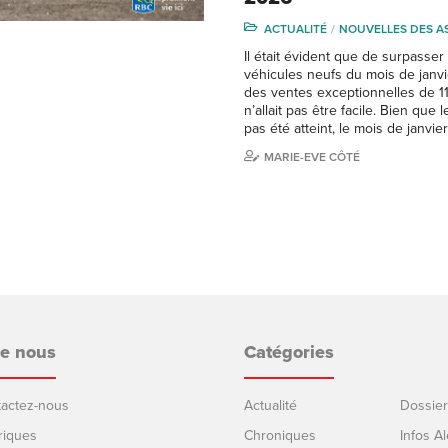
ACTUALITÉ
NOUVELLES DES A
Il était évident que de surpasser
véhicules neufs du mois de janvi
des ventes exceptionnelles de 1
n’allait pas être facile. Bien que l
pas été atteint, le mois de janvi
MARIE-EVE CÔTÉ
de nous
Catégories
ntactez-nous
Actualité
Dossier
riques
Chroniques
Infos Al