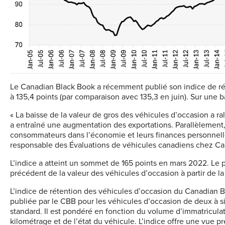
Le Canadian Black Book a récemment publié son indice de réten
à 135,4 points (par comparaison avec 135,3 en juin). Sur une b
« La baisse de la valeur de gros des véhicules d’occasion a ral
a entraîné une augmentation des exportations. Parallèlement, 
consommateurs dans l’économie et leurs finances personnelles
responsable des Évaluations de véhicules canadiens chez Ca
L’indice a atteint un sommet de 165 points en mars 2022. Le 
précédent de la valeur des véhicules d’occasion à partir de la 
L’indice de rétention des véhicules d’occasion du Canadian B
publiée par le CBB pour les véhicules d’occasion de deux à 
standard. Il est pondéré en fonction du volume d’immatriculati
kilométrage et de l’état du véhicule. L’indice offre une vue pr