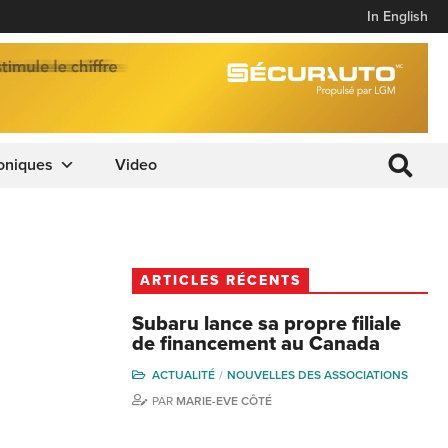
In English
oniques
Video
ARTICLES RÉCENTS
Subaru lance sa propre filiale
de financement au Canada
ACTUALITÉ
NOUVELLES DES ASSOCIATIONS
PAR
MARIE-EVE CÔTÉ