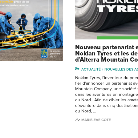
Nouveau partenariat 
Nokian Tyres et les de
d’Alterra Mountain 
ACTUALITÉ
NOUVELLES DES A
Nokian Tyres, l’inventeur du pneu
fier d’annoncer un partenariat av
Mountain Company, une société 
dans les aventures en montagn
du Nord. Afin de cibler les amat
d’aventure dans cinq destinatio
du Nord, …
MARIE-EVE CÔTÉ