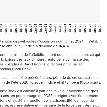
tion des véhicules d’occasion pour juillet 2024. Il s’établit
ase annuelle, l’indice a diminué de 14,4 %.
enti en raison de l’affaiblissement du dollar canadien, ce qui
la baisse des taux d’intérêt renforce la confiance des
 », explique David Robins, directeur principal et
nadian Black Book.
pic de mars a été précédé d’une période de croissance sans
fin de l’été 2020, lorsque l’indice était tombé à 100,5 points.
lack Book est calculé à partir de la valeur moyenne de gros
six ans, en pourcentage du PDSF d’origine avec équipement
ons et ajusté en fonction de la saisonnalité, de l’âge, du
écise, représentative et impartiale de la force des valeurs du