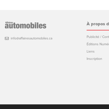
À propos 
Publicité / Co
info@affairesautomobiles.ca
Éditions Numé
Liens
Inscription