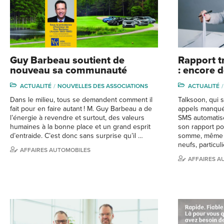
Guy Barbeau soutient de
Rapport t
nouveau sa communauté
: encore 
ACTUALITÉ
NOUVELLES DES ASSOCIATIONS
ACTUALITÉ
Dans le milieu, tous se demandent comment il
Talksoon, qui 
fait pour en faire autant ! M. Guy Barbeau a de
appels manqués
l’énergie à revendre et surtout, des valeurs
SMS automatis
humaines à la bonne place et un grand esprit
son rapport po
d’entraide. C’est donc sans surprise qu’il …
somme, même s
neufs, particu
AFFAIRES AUTOMOBILES
AFFAIRES A