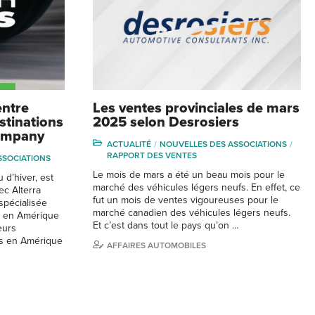
entre
Les ventes provinciales de mars
stinations
2025 selon Desrosiers
Company
ACTUALITÉ
NOUVELLES DES ASSOCIATIONS
RAPPORT DES VENTES
SSOCIATIONS
Le mois de mars a été un beau mois pour le
 d’hiver, est
marché des véhicules légers neufs. En effet, ce
ec Alterra
fut un mois de ventes vigoureuses pour le
spécialisée
marché canadien des véhicules légers neufs.
e en Amérique
Et c’est dans tout le pays qu’on …
eurs
ns en Amérique
AFFAIRES AUTOMOBILES