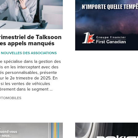
rimestriel de Talksoon
des appels manqués
NOUVELLES DES ASSOCIATIONS
se spécialise dans la gestion des
 en les interceptant avec des
és personnalisables, présente
ur le 2e trimestre de 2025. En
i les ventes de véhicules
lièrement dans le segment …
UTOMOBILES