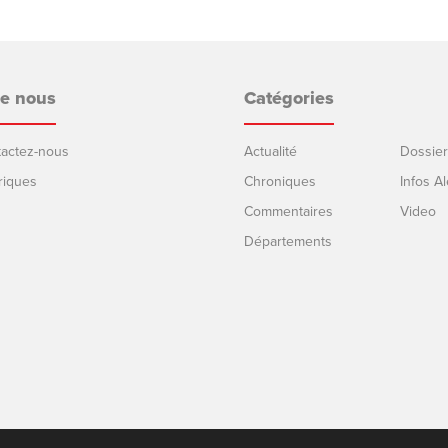
de nous
Catégories
ntactez-nous
Actualité
Dossier
riques
Chroniques
Infos Al
Commentaires
Video
Départements