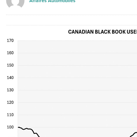
Affaires Automobiles