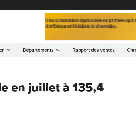
er
Départements
Rapport des ventes
Chr
e en juillet à 135,4