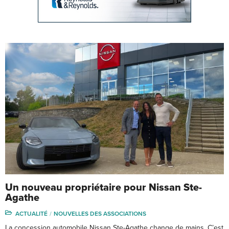
Un nouveau propriétaire pour Nissan Ste-
Agathe
ACTUALITÉ
NOUVELLES DES ASSOCIATIONS
La concession automobile Nissan Ste-Agathe change de mains. C’est