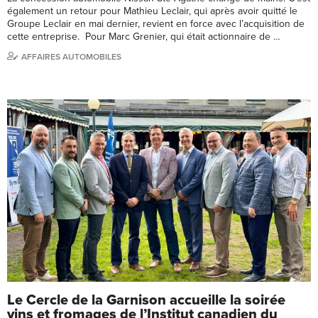
également un retour pour Mathieu Leclair, qui après avoir quitté le
Groupe Leclair en mai dernier, revient en force avec l’acquisition de
cette entreprise. Pour Marc Grenier, qui était actionnaire de …
AFFAIRES AUTOMOBILES
Le Cercle de la Garnison accueille la soirée
vins et fromages de l’Institut canadien du