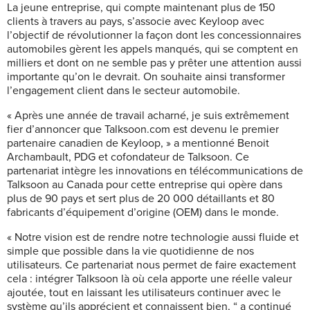
La jeune entreprise, qui compte maintenant plus de 150
clients à travers au pays, s’associe avec Keyloop avec
l’objectif de révolutionner la façon dont les concessionnaires
automobiles gèrent les appels manqués, qui se comptent en
milliers et dont on ne semble pas y prêter une attention aussi
importante qu’on le devrait. On souhaite ainsi transformer
l’engagement client dans le secteur automobile.
« Après une année de travail acharné, je suis extrêmement
fier d’annoncer que Talksoon.com est devenu le premier
partenaire canadien de Keyloop, » a mentionné Benoit
Archambault, PDG et cofondateur de Talksoon. Ce
partenariat intègre les innovations en télécommunications de
Talksoon au Canada pour cette entreprise qui opère dans
plus de 90 pays et sert plus de 20 000 détaillants et 80
fabricants d’équipement d’origine (OEM) dans le monde.
« Notre vision est de rendre notre technologie aussi fluide et
simple que possible dans la vie quotidienne de nos
utilisateurs. Ce partenariat nous permet de faire exactement
cela : intégrer Talksoon là où cela apporte une réelle valeur
ajoutée, tout en laissant les utilisateurs continuer avec le
système qu’ils apprécient et connaissent bien, “ a continué