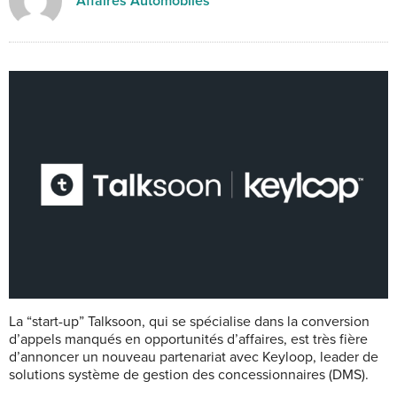
Affaires Automobiles
La “start-up” Talksoon, qui se spécialise dans la conversion
d’appels manqués en opportunités d’affaires, est très fière
d’annoncer un nouveau partenariat avec Keyloop, leader de
solutions système de gestion des concessionnaires (DMS).