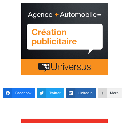
Facebook
Twitter
LinkedIn
More