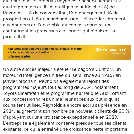
qui relie tous les produits Reynolds. Spark AI permet aux
quatre premiers outils d’intelligence artificielle (IA) de
Reynolds – IA de conversation, IA d’engagement, IA de
prospection et IA de marchandisage – d’accéder librement
aux données de l’ensemble du concessionnaire, en
contournant les processus cloisonnés qui réduisent la
productivité.
Un autre succès majeur a été le “Gubagoo’s Curator,”, un
moteur d’intelligence unifiée qui sera lancé au NADA en
janvier prochain. Reynolds a également rejoint des
programmes majeurs tout au long de 2024, notamment
Toyota SmartPath et le programme numérique Audi, offrant
aux concessionnaires un meilleur accès aux outils qu’ils
souhaitent utiliser. Reynolds a encore accru sa présence en
2024, augmentant son nombre de nouveaux clients de 30 %,
s’appuyant sur une croissance exceptionnelle en 2023.
L’entreprise a également conservé presque tous ses clients
existants, ce qui a entraîné une croissance nette importante.