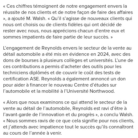
« Ces chiffres témoignent de notre engagement envers la
réussite de nos clients et de notre façon de faire des affaires
», a ajouté M. Walsh. « Qu’il s’agisse de nouveaux clients qui
nous ont choisis ou de clients fidèles qui ont décidé de
rester avec nous, nous apprécions chacun d’entre eux et
sommes impatients de faire partie de leur succès. »
L’engagement de Reynolds envers le secteur de la vente au
détail automobile a été mis en évidence en 2024, avec des
dons de bourses à plusieurs collèges et universités. L’une de
ces contributions a permis d’acheter des outils pour les
techniciens diplômés et de couvrir le coût des tests de
certification ASE. Reynolds a également annoncé un don
pour aider à financer le nouveau Centre d’études sur
l’automobile et la mobilité à l’Université Northwood.
« Alors que nous examinons ce qui attend le secteur de la
vente au détail de l’automobile, Reynolds est ravi d’être à
l’avant-garde de l’innovation et du progrès », a conclu Walsh.
« Nous sommes ravis de ce que cela signifie pour nos clients,
et j’attends avec impatience tout le succès qu’ils connaîtront
au cours de l’année à venir.