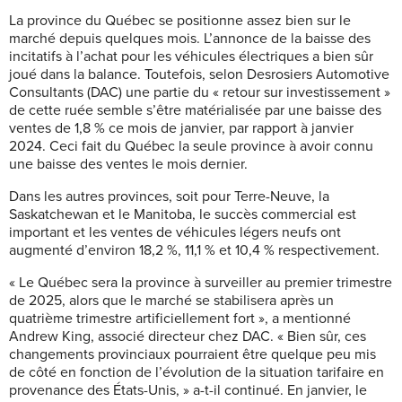
La province du Québec se positionne assez bien sur le
marché depuis quelques mois. L’annonce de la baisse des
incitatifs à l’achat pour les véhicules électriques a bien sûr
joué dans la balance. Toutefois, selon Desrosiers Automotive
Consultants (DAC) une partie du « retour sur investissement »
de cette ruée semble s’être matérialisée par une baisse des
ventes de 1,8 % ce mois de janvier, par rapport à janvier
2024. Ceci fait du Québec la seule province à avoir connu
une baisse des ventes le mois dernier.
Dans les autres provinces, soit pour Terre-Neuve, la
Saskatchewan et le Manitoba, le succès commercial est
important et les ventes de véhicules légers neufs ont
augmenté d’environ 18,2 %, 11,1 % et 10,4 % respectivement.
« Le Québec sera la province à surveiller au premier trimestre
de 2025, alors que le marché se stabilisera après un
quatrième trimestre artificiellement fort », a mentionné
Andrew King, associé directeur chez DAC. « Bien sûr, ces
changements provinciaux pourraient être quelque peu mis
de côté en fonction de l’évolution de la situation tarifaire en
provenance des États-Unis, » a-t-il continué. En janvier, le