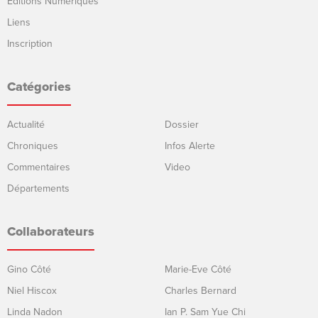
Éditions Numériques
Liens
Inscription
Catégories
Actualité
Dossier
Chroniques
Infos Alerte
Commentaires
Video
Départements
Collaborateurs
Gino Côté
Marie-Eve Côté
Niel Hiscox
Charles Bernard
Linda Nadon
Ian P. Sam Yue Chi