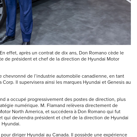
En effet, après un contrat de dix ans, Don Romano cède le
 de président et chef de la direction de Hyundai Motor
e chevronné de l’industrie automobile canadienne, en tant
 Corp. Il supervisera ainsi les marques Hyundai et Genesis au
amand a occupé progressivement des postes de direction, plus
tratégie numérique. M. Flamand relèvera directement de
 Motor North America, et succédera à Don Romano qui fut
et qui deviendra président et chef de la direction de Hyundai
e Hyundai.
 pour diriger Hyundai au Canada. Il possède une expérience