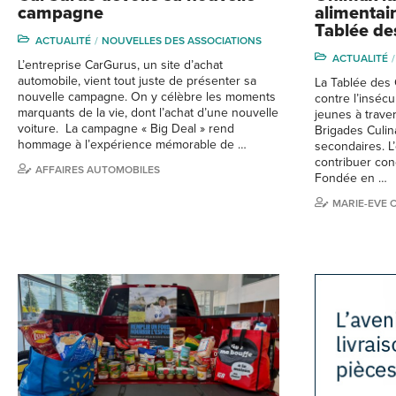
campagne
alimentair
Tablée de
ACTUALITÉ
NOUVELLES DES ASSOCIATIONS
ACTUALITÉ
L’entreprise CarGurus, un site d’achat
automobile, vient tout juste de présenter sa
La Tablée des 
nouvelle campagne. On y célèbre les moments
contre l’insécu
marquants de la vie, dont l’achat d’une nouvelle
jeunes à trav
voiture. La campagne « Big Deal » rend
Brigades Culin
hommage à l’expérience mémorable de …
secondaires. L
contribuer con
AFFAIRES AUTOMOBILES
Fondée en …
MARIE-EVE 