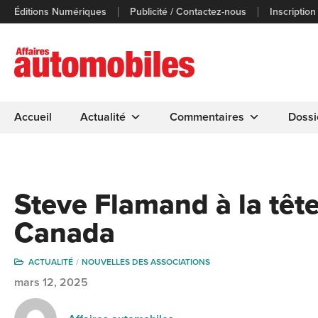
Éditions Numériques
Publicité / Contactez-nous
Inscription
Accueil
Actualité
Commentaires
Dossi
Steve Flamand à la têt
Canada
ACTUALITÉ
NOUVELLES DES ASSOCIATIONS
mars 12, 2025