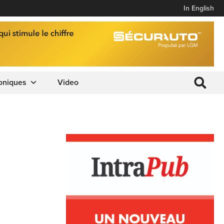
In English
oniques
Video