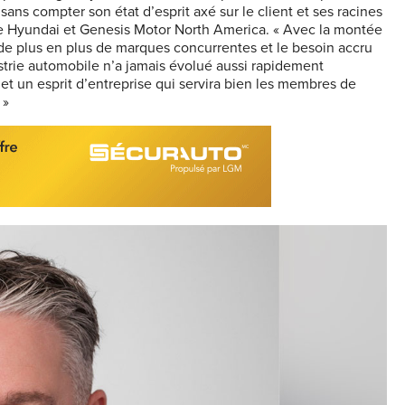
ans compter son état d’esprit axé sur le client et ses racines
 de Hyundai et Genesis Motor North America. « Avec la montée
 de plus en plus de marques concurrentes et le besoin accru
dustrie automobile n’a jamais évolué aussi rapidement
 et un esprit d’entreprise qui servira bien les membres de
 »