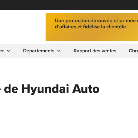
er
Départements
Rapport des ventes
Chr
e de Hyundai Auto