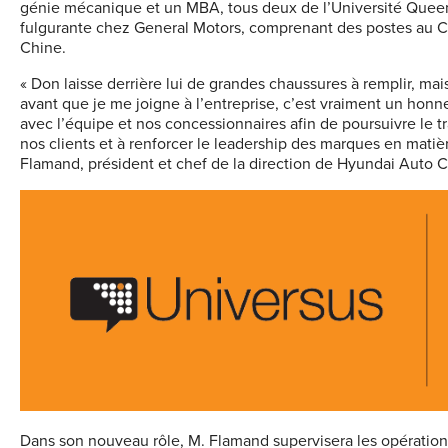
génie mécanique et un MBA, tous deux de l’Université Queen’
fulgurante chez General Motors, comprenant des postes au C
Chine.
« Don laisse derrière lui de grandes chaussures à remplir, m
avant que je me joigne à l’entreprise, c’est vraiment un honne
avec l’équipe et nos concessionnaires afin de poursuivre le tr
nos clients et à renforcer le leadership des marques en matièr
Flamand, président et chef de la direction de Hyundai Auto 
Dans son nouveau rôle, M. Flamand supervisera les opératio