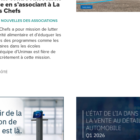
e en s’associant à La
s Chefs
NOUVELLES DES ASSOCIATIONS
Chefs a pour mission de lutter
rité alimentaire et d’éduquer les
ers des programmes comme les
aires dans les écoles
’équipe d’Unimax est fière de
crètement à cette mission.
CÔTÉ