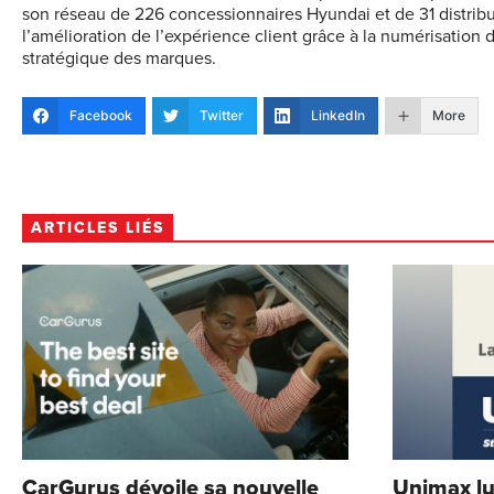
son réseau de 226 concessionnaires Hyundai et de 31 distribut
l’amélioration de l’expérience client grâce à la numérisation 
stratégique des marques.
Facebook
Twitter
LinkedIn
More
ARTICLES LIÉS
CarGurus dévoile sa nouvelle
Unimax lut