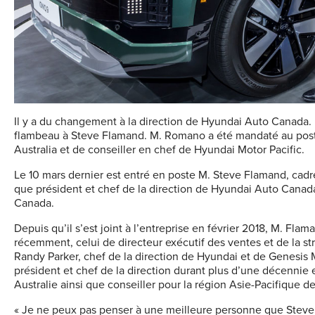
Il y a du changement à la direction de Hyundai Auto Canada. 
flambeau à Steve Flamand. M. Romano a été mandaté au poste
Australia et de conseiller en chef de Hyundai Motor Pacific.
Le 10 mars dernier est entré en poste M. Steve Flamand, cadr
que président et chef de la direction de Hyundai Auto Canada
Canada.
Depuis qu’il s’est joint à l’entreprise en février 2018, M. Fl
récemment, celui de directeur exécutif des ventes et de la s
Randy Parker, chef de la direction de Hyundai et de Genesis
président et chef de la direction durant plus d’une décennie 
Australie ainsi que conseiller pour la région Asie-Pacifique d
« Je ne peux pas penser à une meilleure personne que Steve