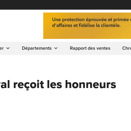
er
Départements
Rapport des ventes
Chr
al reçoit les honneurs