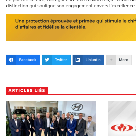
distinction qui souligne son engagement envers l’excellence du
Facebook
Twitter
LinkedIn
More
ARTICLES LIÉS