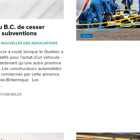
u B.C. de cesser
e subventions
NOUVELLES DES ASSOCIATIONS
cre a coulé lorsque le Québec a
itatifs pour l’achat d’un véhicule
maintenant qu’une autre province
. Les constructeurs automobiles
 consternés par cette annonce
bie-Britannique. Les
 …
UTOMOBILES