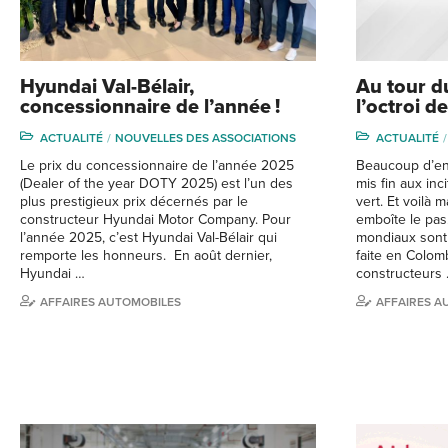
Hyundai Val-Bélair,
Au tour d
concessionnaire de l’année !
l’octroi d
ACTUALITÉ
NOUVELLES DES ASSOCIATIONS
ACTUALITÉ
Le prix du concessionnaire de l’année 2025
Beaucoup d’en
(Dealer of the year DOTY 2025) est l’un des
mis fin aux inc
plus prestigieux prix décernés par le
vert. Et voilà 
constructeur Hyundai Motor Company. Pour
emboîte le pas
l’année 2025, c’est Hyundai Val-Bélair qui
mondiaux sont
remporte les honneurs. En août dernier,
faite en Colom
Hyundai …
constructeurs
AFFAIRES AUTOMOBILES
AFFAIRES A