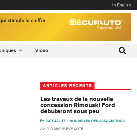
In English
oniques
Video
ARTICLES RÉCENTS
Les travaux de la nouvelle
concession Rimouski Ford
débuteront sous peu
ACTUALITÉ
NOUVELLES DES ASSOCIATIONS
PAR
MARIE-EVE CÔTÉ