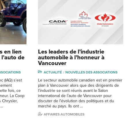
 en lien
Les leaders de l’industrie
 l’auto de
automobile à l’honneur à
Vancouver
SSOCIATIONS
ACTUALITÉ
NOUVELLES DES ASSOCIATIONS
c (IAQ) s’est
Le secteur automobile canadien est en premier
énement
plan à Vancouver alors que des dirigeants de
tte fois, ce
l’industrie se sont réunis avant le Salon
nneur. La Coop
international de l’auto de Vancouver pour
 Chrysler,
discuter de l’évolution des politiques et du
 …
marché au pays. Ils ont …
AFFAIRES AUTOMOBILES