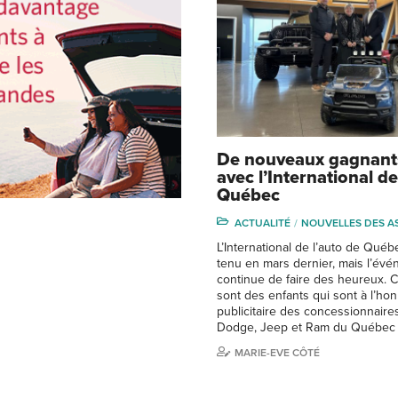
De nouveaux gagnants
avec l’International de
Québec
ACTUALITÉ
NOUVELLES DES A
L’International de l’auto de Québe
tenu en mars dernier, mais l’év
continue de faire des heureux. Ce
sont des enfants qui sont à l’ho
publicitaire des concessionnaires
Dodge, Jeep et Ram du Québec
MARIE-EVE CÔTÉ