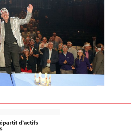
partit d’actifs
s