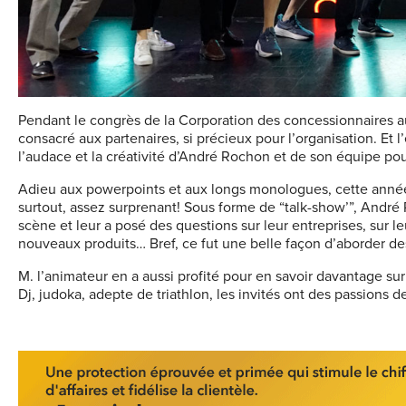
Pendant le congrès de la Corporation des concessionnaires
consacré aux partenaires, si précieux pour l’organisation. Et
l’audace et la créativité d’André Rochon et de son équipe po
Adieu aux powerpoints et aux longs monologues, cette année l’
surtout, assez surprenant! Sous forme de “talk-show’”, André 
scène et leur a posé des questions sur leur entreprises, sur le
nouveaux produits… Bref, ce fut une belle façon d’aborder des
M. l’animateur en a aussi profité pour en savoir davantage sur 
Dj, judoka, adepte de triathlon, les invités ont des passions d