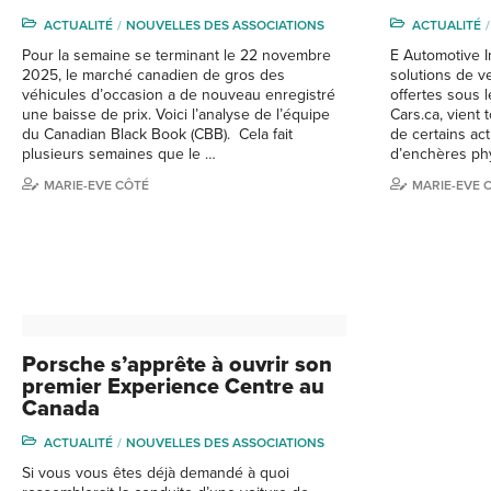
ACTUALITÉ
NOUVELLES DES ASSOCIATIONS
ACTUALITÉ
Pour la semaine se terminant le 22 novembre
E Automotive In
2025, le marché canadien de gros des
solutions de v
véhicules d’occasion a de nouveau enregistré
offertes sous 
une baisse de prix. Voici l’analyse de l’équipe
Cars.ca, vient 
du Canadian Black Book (CBB). Cela fait
de certains act
plusieurs semaines que le …
d’enchères ph
MARIE-EVE CÔTÉ
MARIE-EVE 
Porsche s’apprête à ouvrir son
premier Experience Centre au
Canada
ACTUALITÉ
NOUVELLES DES ASSOCIATIONS
Si vous vous êtes déjà demandé à quoi