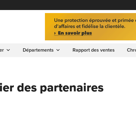
er
Départements
Rapport des ventes
Chr
lier des partenaires