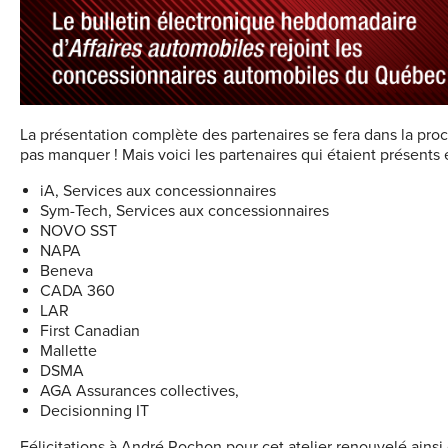
La présentation complète des partenaires se fera dans la pro
pas manquer ! Mais voici les partenaires qui étaient présents 
iA, Services aux concessionnaires
Sym-Tech, Services aux concessionnaires
NOVO SST
NAPA
Beneva
CADA 360
LAR
First Canadian
Mallette
DSMA
AGA Assurances collectives,
Decisionning IT
Félicitations à André Rochon pour cet atelier renouvelé ainsi