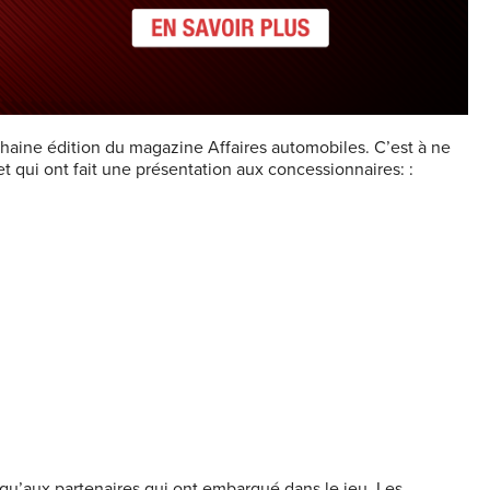
chaine édition du magazine Affaires automobiles. C’est à ne
et qui ont fait une présentation aux concessionnaires: :
 qu’aux partenaires qui ont embarqué dans le jeu. Les