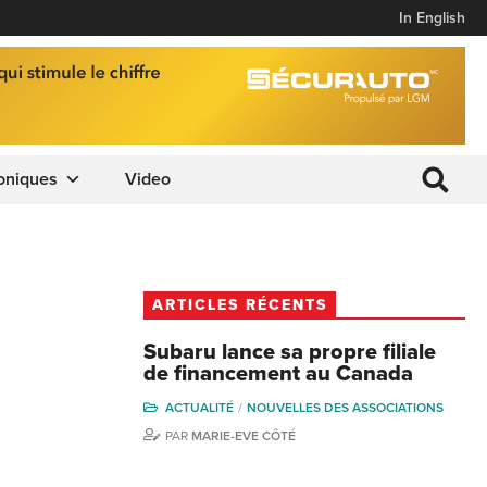
In English
oniques
Video
ARTICLES RÉCENTS
Subaru lance sa propre filiale
de financement au Canada
ACTUALITÉ
NOUVELLES DES ASSOCIATIONS
PAR
MARIE-EVE CÔTÉ