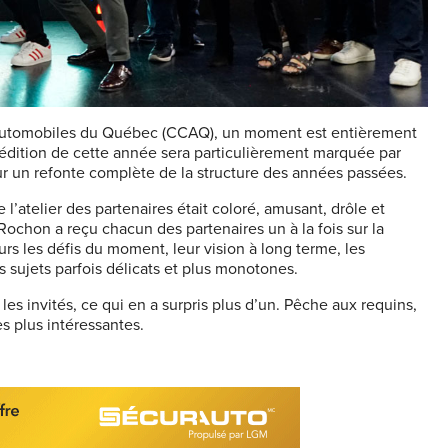
 automobiles du Québec (CCAQ), un moment est entièrement
 l’édition de cette année sera particulièrement marquée par
ur un refonte complète de la structure des années passées.
atelier des partenaires était coloré, amusant, drôle et
Rochon a reçu chacun des partenaires un à la fois sur la
urs les défis du moment, leur vision à long terme, les
 sujets parfois délicats et plus monotones.
les invités, ce qui en a surpris plus d’un. Pêche aux requins,
es plus intéressantes.