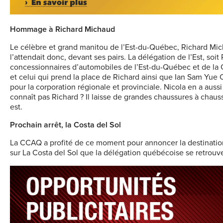
Hommage à Richard Michaud
Le célèbre et grand manitou de l’Est-du-Québec, Richard Mich
l’attendait donc, devant ses pairs. La délégation de l’Est, soi
concessionnaires d’automobiles de l’Est-du-Québec et de l
et celui qui prend la place de Richard ainsi que Ian Sam Yue C
pour la corporation régionale et provinciale. Nicola en a auss
connaît pas Richard ? Il laisse de grandes chaussures à chauss
est.
Prochain arrêt, la Costa del Sol
La CCAQ a profité de ce moment pour annoncer la destination
sur La Costa del Sol que la délégation québécoise se retrouv