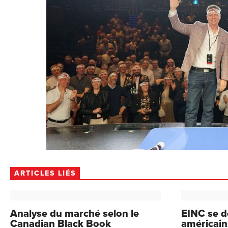
ARTICLES LIÉS
Analyse du marché selon le
EINC se dé
Canadian Black Book
américain