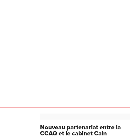
Nouveau partenariat entre la
CCAQ et le cabinet Cain