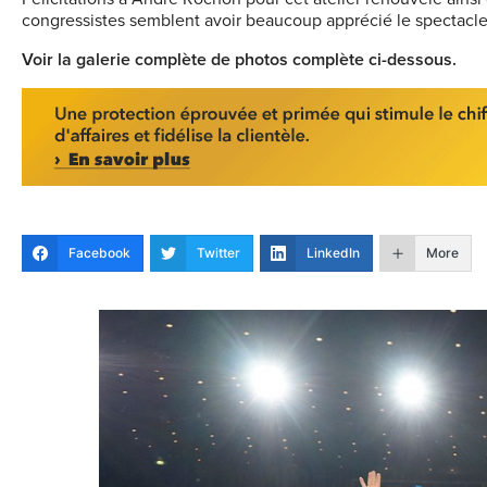
congressistes semblent avoir beaucoup apprécié le spectacle
Voir la galerie complète de photos complète ci-dessous.
Facebook
Twitter
LinkedIn
More