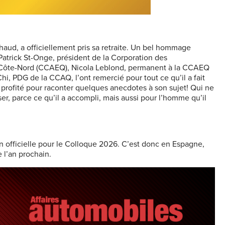
aud, a officiellement pris sa retraite. Un bel hommage
t Patrick St-Onge, président de la Corporation des
a Côte-Nord (CCAEQ), Nicola Leblond, permanent à la CCAEQ
hi, PDG de la CCAQ, l’ont remercié pour tout ce qu’il a fait
i profité pour raconter quelques anecdotes à son sujet!
Qui ne
er, parce ce qu’il a accompli, mais aussi pour l’homme qu’il
 officielle pour le Colloque 2026. C’est donc en Espagne,
e l’an prochain.