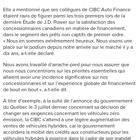
Elle a mentionné que ses collègues de CIBC Auto Finance
étaient ravis de figurer parmi les trois premiers lors de la
dernière Étude de J.D. Power sur la satisfaction des
concessionnaires canadiens en matière de financement,
dans le segment des prêts non captifs de premier ordre.
« Nous en sommes extrêmement heureux. Nous visons une
place sur le podium depuis notre arrivée sur le marché il y a
dix ans, a-t-elle déclaré.
Nous avons travaillé d’arrache-pied pour nous assurer que
nous nous concentrions sur les priorités essentielles qui
allaient avoir une incidence significative sur nos
concessionnaires et sur l’expérience globale de financement
de bout en bout », a-t-elle dit.
À titre d’exemple, à la suite de l’annonce du gouvernement
du Québec le 3 juillet dernier concernant sa décision de
changer ses exigences concernant les véhicules zéro
émission, la CIBC s’attend à une légère augmentation des
ventes de véhicules hybrides, car le gouvernement
accordera la moitié des crédits aux constructeurs pour les
véhicules hybrides à essence dans le cadre de son mandat