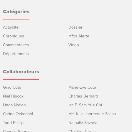
Catégories
Actualité
Dossier
Chroniques
Infos Alerte
Commentaires
Video
Départements
Collaborateurs
Gino Côté
Marie-Eve Côté
Niel Hiscox
Charles Bernard
Linda Nadon
Ian P. Sam Yue Chi
Carina Ockedahl
Me Julia Labrecque-Saliba
Todd Phillips
Nathalie Savaria
Charles Seguin
Charles Drouin