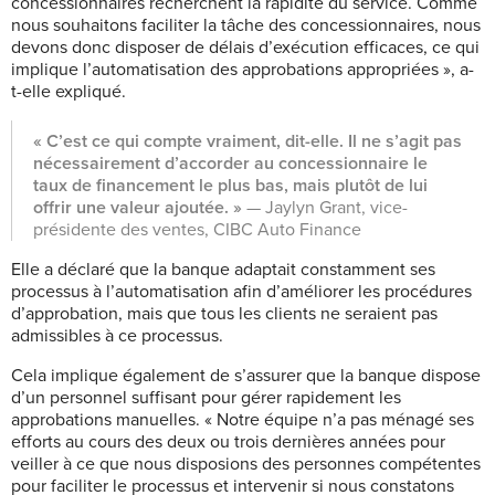
concessionnaires recherchent la rapidité du service. Comme
nous souhaitons faciliter la tâche des concessionnaires, nous
devons donc disposer de délais d’exécution efficaces, ce qui
implique l’automatisation des approbations appropriées », a-
t-elle expliqué.
« C’est ce qui compte vraiment, dit-elle. Il ne s’agit pas
nécessairement d’accorder au concessionnaire le
taux de financement le plus bas, mais plutôt de lui
offrir une valeur ajoutée. »
— Jaylyn Grant, vice-
présidente des ventes, CIBC Auto Finance
Elle a déclaré que la banque adaptait constamment ses
processus à l’automatisation afin d’améliorer les procédures
d’approbation, mais que tous les clients ne seraient pas
admissibles à ce processus.
Cela implique également de s’assurer que la banque dispose
d’un personnel suffisant pour gérer rapidement les
approbations manuelles. « Notre équipe n’a pas ménagé ses
efforts au cours des deux ou trois dernières années pour
veiller à ce que nous disposions des personnes compétentes
pour faciliter le processus et intervenir si nous constatons