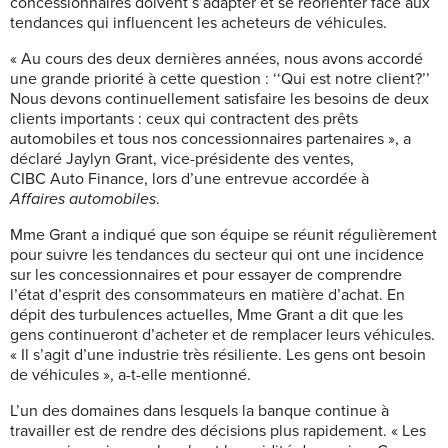
concessionnaires doivent s’adapter et se réorienter face aux
tendances qui influencent les acheteurs de véhicules.
« Au cours des deux dernières années, nous avons accordé
une grande priorité à cette question : ‘‘Qui est notre client?’’
Nous devons continuellement satisfaire les besoins de deux
clients importants : ceux qui contractent des prêts
automobiles et tous nos concessionnaires partenaires », a
déclaré Jaylyn Grant, vice-présidente des ventes,
CIBC Auto Finance, lors d’une entrevue accordée à
Affaires automobiles
.
Mme Grant a indiqué que son équipe se réunit régulièrement
pour suivre les tendances du secteur qui ont une incidence
sur les concessionnaires et pour essayer de comprendre
l’état d’esprit des consommateurs en matière d’achat. En
dépit des turbulences actuelles, Mme Grant a dit que les
gens continueront d’acheter et de remplacer leurs véhicules.
« Il s’agit d’une industrie très résiliente. Les gens ont besoin
de véhicules », a-t-elle mentionné.
L’un des domaines dans lesquels la banque continue à
travailler est de rendre des décisions plus rapidement. « Les