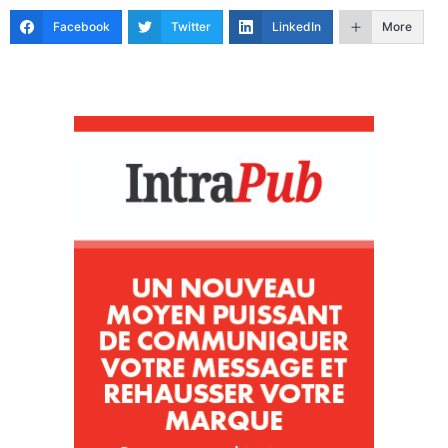
Facebook
Twitter
LinkedIn
More