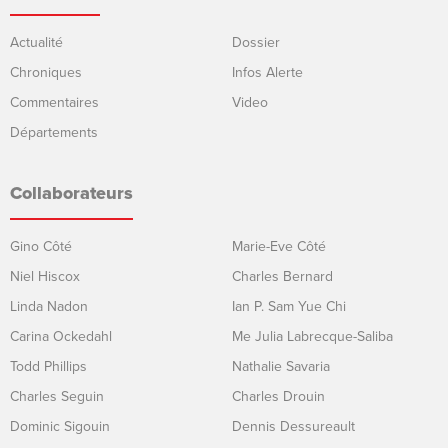
Actualité
Dossier
Chroniques
Infos Alerte
Commentaires
Video
Départements
Collaborateurs
Gino Côté
Marie-Eve Côté
Niel Hiscox
Charles Bernard
Linda Nadon
Ian P. Sam Yue Chi
Carina Ockedahl
Me Julia Labrecque-Saliba
Todd Phillips
Nathalie Savaria
Charles Seguin
Charles Drouin
Dominic Sigouin
Dennis Dessureault