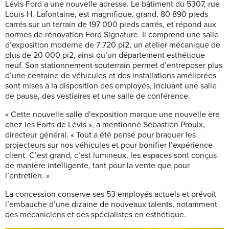
Lévis Ford a une nouvelle adresse. Le bâtiment du 5307, rue
Louis-H.-Lafontaine, est magnifique, grand, 80 890 pieds
carrés sur un terrain de 197 000 pieds carrés, et répond aux
normes de rénovation Ford Signature. Il comprend une salle
d’exposition moderne de 7 720 pi2, un atelier mécanique de
plus de 20 000 pi2, ainsi qu’un département esthétique
neuf. Son stationnement souterrain permet d’entreposer plus
d’une centaine de véhicules et des installations améliorées
sont mises à la disposition des employés, incluant une salle
de pause, des vestiaires et une salle de conférence.
« Cette nouvelle salle d’exposition marque une nouvelle ère
chez les Forts de Lévis », a mentionné Sébastien Proulx,
directeur général. « Tout a été pensé pour braquer les
projecteurs sur nos véhicules et pour bonifier l’expérience
client. C’est grand, c’est lumineux, les espaces sont conçus
de manière intelligente, tant pour la vente que pour
l’entretien. »
La concession conserve ses 53 employés actuels et prévoit
l’embauche d’une dizaine de nouveaux talents, notamment
des mécaniciens et des spécialistes en esthétique.