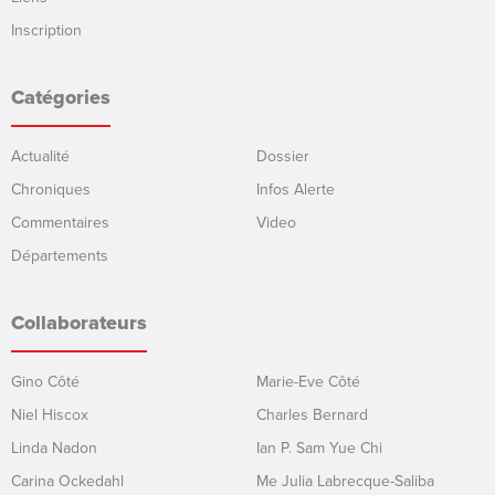
Inscription
Catégories
Actualité
Dossier
Chroniques
Infos Alerte
Commentaires
Video
Départements
Collaborateurs
Gino Côté
Marie-Eve Côté
Niel Hiscox
Charles Bernard
Linda Nadon
Ian P. Sam Yue Chi
Carina Ockedahl
Me Julia Labrecque-Saliba