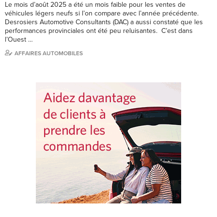
Le mois d’août 2025 a été un mois faible pour les ventes de
véhicules légers neufs si l’on compare avec l’année précédente.
Desrosiers Automotive Consultants (DAC) a aussi constaté que les
performances provinciales ont été peu reluisantes. C’est dans
l’Ouest …
AFFAIRES AUTOMOBILES