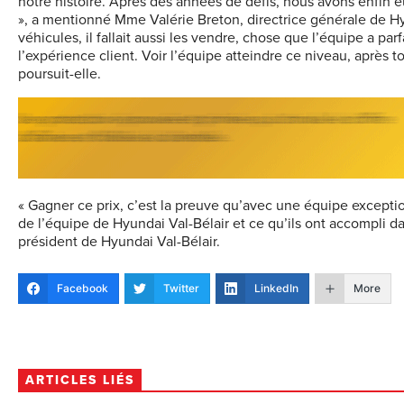
notre histoire. Après des années de défis, nous avons enfin eu
», a mentionné Mme Valérie Breton, directrice générale de Hyun
véhicules, il fallait aussi les vendre, chose que l’équipe a pa
l’expérience client. Voir l’équipe atteindre ce niveau, après
poursuit-elle.
« Gagner ce prix, c’est la preuve qu’avec une équipe exceptio
de l’équipe de Hyundai Val-Bélair et ce qu’ils ont accompli d
président de Hyundai Val-Bélair.
Facebook
Twitter
LinkedIn
More
ARTICLES LIÉS