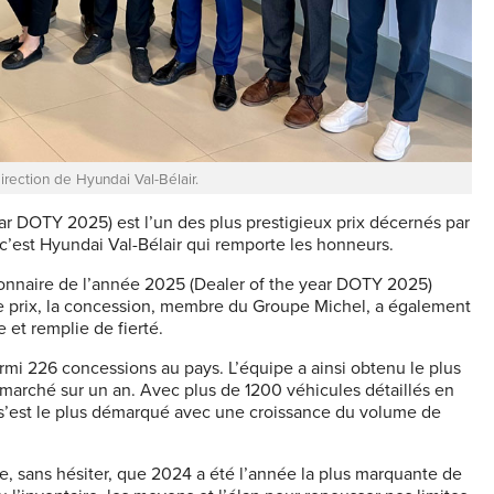
irection de Hyundai Val-Bélair.
ar DOTY 2025) est l’un des plus prestigieux prix décernés par
’est Hyundai Val-Bélair qui remporte les honneurs.
sionnaire de l’année 2025 (Dealer of the year DOTY 2025)
 ce prix, la concession, membre du Groupe Michel, a également
 et remplie de fierté.
armi 226 concessions au pays. L’équipe a ainsi obtenu le plus
marché sur un an. Avec plus de 1200 véhicules détaillés en
r s’est le plus démarqué avec une croissance du volume de
ire, sans hésiter, que 2024 a été l’année la plus marquante de