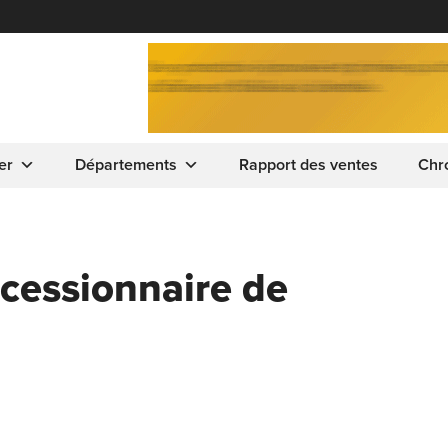
er
Départements
Rapport des ventes
Chr
ncessionnaire de