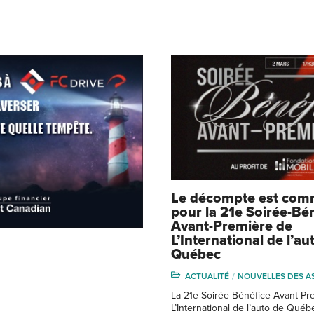
Le décompte est co
pour la 21e Soirée-Bé
Avant-Première de
L’International de l’au
Québec
ACTUALITÉ
NOUVELLES DES A
La 21e Soirée-Bénéfice Avant-Pr
L’International de l’auto de Québ