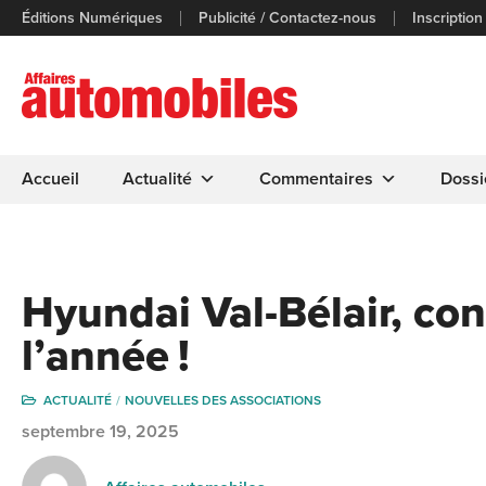
Éditions Numériques
Publicité / Contactez-nous
Inscription
Accueil
Actualité
Commentaires
Dossi
Hyundai Val-Bélair, co
l’année !
ACTUALITÉ
NOUVELLES DES ASSOCIATIONS
septembre 19, 2025