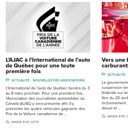
L’AJAC à l’International de l’auto
Vers une 
de Québec pour une toute
carburant
première fois
ACTUALITÉ
ACTUALITÉ
NOUVELLES DES ASSOCIATIONS
Le gouverneme
suspension tem
L’International de l’auto de Québec tiendra du 3
fédérale sur le
au 8 mars prochain. Pour une première fois,
litre du 20 av
l’Association des journalistes automobiles du
inclusivement. 
Canada (AJAC) y sera présente afin d’y
diesel et …
présenter les quatre véhicules gagnants des
Prix de la Voiture canadienne de …
MARIE-EVE 
MARIE-EVE CÔTÉ