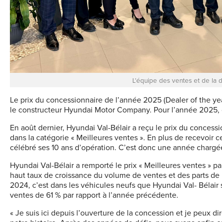
L’équipe des ventes et de la d
Le prix du concessionnaire de l’année 2025 (Dealer of the ye
le constructeur Hyundai Motor Company. Pour l’année 2025, c
En août dernier, Hyundai Val-Bélair a reçu le prix du conces
dans la catégorie « Meilleures ventes ». En plus de recevoir
célébré ses 10 ans d’opération. C’est donc une année chargée
Hyundai Val-Bélair a remporté le prix « Meilleures ventes » p
haut taux de croissance du volume de ventes et des parts de 
2024, c’est dans les véhicules neufs que Hyundai Val- Bélai
ventes de 61 % par rapport à l’année précédente.
« Je suis ici depuis l’ouverture de la concession et je peux d