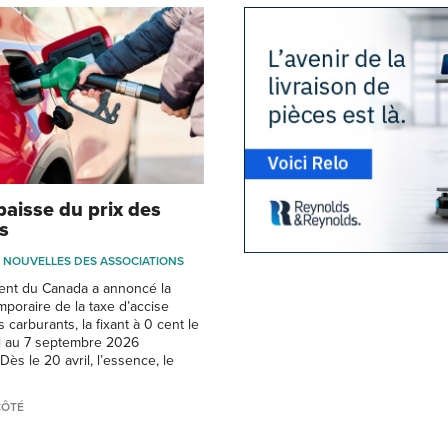
baisse du prix des
s
NOUVELLES DES ASSOCIATIONS
nt du Canada a annoncé la
poraire de la taxe d’accise
s carburants, la fixant à 0 cent le
ril au 7 septembre 2026
Dès le 20 avril, l’essence, le
CÔTÉ