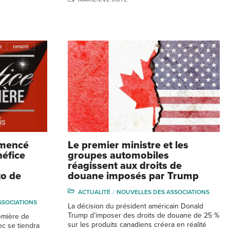
mmencé
Le premier ministre et les
néfice
groupes automobiles
réagissent aux droits de
to de
douane imposés par Trump
ACTUALITÉ
NOUVELLES DES ASSOCIATIONS
SSOCIATIONS
La décision du président américain Donald
Trump d’imposer des droits de douane de 25 %
emière de
sur les produits canadiens créera en réalité
ec se tiendra