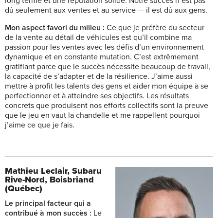
long terme et une réputation solide. Notre succès n’est pas
dû seulement aux ventes et au service — il est dû aux gen
s.
Mon aspect favori du milieu :
Ce que je préfère du secteur
de la vente au détail de véhicules est qu’il combine ma
passion pour les ventes avec les défis d’un environnement
dynamique et en constante mutation. C’est extrêmement
gratifiant parce que le succès nécessite beaucoup de travail,
la capacité de s’adapter et de la résilience. J’aime aussi
mettre à profit les talents des gens et aider mon équipe à se
perfectionner et à atteindre ses objectifs. Les résultats
concrets que produisent nos efforts collectifs sont la preuve
que le jeu en vaut la chandelle et me rappellent pourquoi
j’aime ce que je fais.
Mathieu Leclair,
Subaru
Rive-Nord, Boisbriand
(Québec)
Le principal facteur qui a
contribué à mon succès :
Le