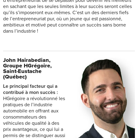
d’entrepreneuriat de se dépasser pour devenir les meilleurs
en sachant que les seules limites à leur succès seront celles
qu’ils s’imposeront eux-mêmes. C’est un des derniers fiefs
de l’entrepreneuriat pur, où un jeune qui est passionné,
ambitieux et motivé peut connaître un succès sans borne
dans l’industrie !
John Hairabedian,
Groupe HGrégoire,
Saint-Eustache
(Québec)
Le principal facteur qui a
contribué à mon succès :
HGrégoire a révolutionné les
pratiques de l’industrie
automobile en offrant aux
consommateurs des
véhicules de qualité à des
prix avantageux, ce qui lui a
permis de se distinguer aussi