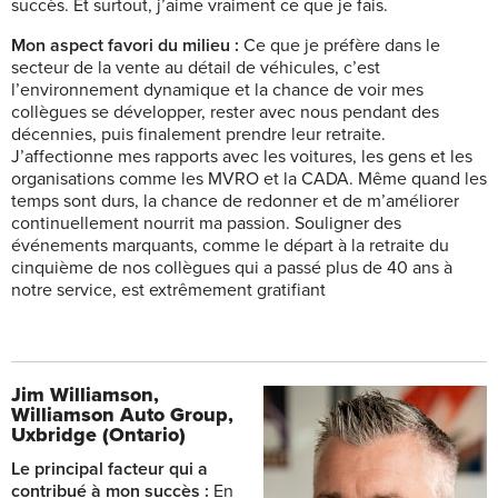
succès. Et surtout, j’aime vraiment ce que je fais.
Mon aspect favori du milieu :
Ce que je préfère dans le
secteur de la vente au détail de véhicules, c’est
l’environnement dynamique et la chance de voir mes
collègues se développer, rester avec nous pendant des
décennies, puis finalement prendre leur retraite.
J’affectionne mes rapports avec les voitures, les gens et les
organisations comme les MVRO et la CADA. Même quand les
temps sont durs, la chance de redonner et de m’améliorer
continuellement nourrit ma passion. Souligner des
événements marquants, comme le départ à la retraite du
cinquième de nos collègues qui a passé plus de 40 ans à
notre service, est extrêmement gratifiant
Jim Williamson,
Williamson Auto Group,
Uxbridge (Ontario)
Le principal facteur qui a
contribué à mon succès :
En