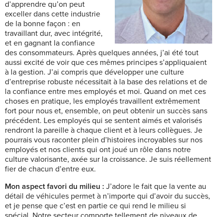
d’apprendre qu’on peut
exceller dans cette industrie
de la bonne façon : en
travaillant dur, avec intégrité,
et en gagnant la confiance
des consommateurs. Après quelques années, j’ai été tout
aussi excité de voir que ces mêmes principes s’appliquaient
à la gestion. J’ai compris que développer une culture
d’entreprise robuste nécessitait à la base des relations et de
la confiance entre mes employés et moi. Quand on met ces
choses en pratique, les employés travaillent extrêmement
fort pour nous et, ensemble, on peut obtenir un succès sans
précédent. Les employés qui se sentent aimés et valorisés
rendront la pareille à chaque client et à leurs collègues. Je
pourrais vous raconter plein d’histoires incroyables sur nos
employés et nos clients qui ont joué un rôle dans notre
culture valorisante, axée sur la croissance. Je suis réellement
fier de chacun d’entre eux.
Mon aspect favori du milieu :
J’adore le fait que la vente au
détail de
véhicules permet à n’importe qui d’avoir du succès,
et je pense que c’est en partie ce qui rend le milieu si
spécial. Notre secteur comporte tellement de niveaux de