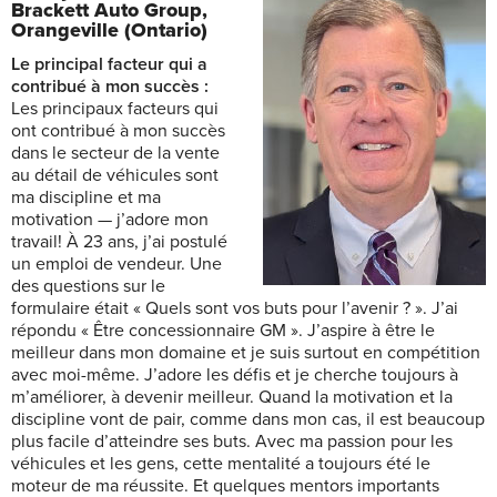
Brackett Auto Group,
Orangeville (Ontario)
Le principal facteur qui a
contribué à mon succès :
Les principaux facteurs qui
ont contribué à mon succès
dans le secteur de la vente
au détail de véhicules sont
ma discipline et ma
motivation — j’adore mon
travail! À 23 ans, j’ai postulé
un emploi de vendeur. Une
des questions sur le
formulaire était « Quels sont vos buts pour l’avenir ? ». J’ai
répondu « Être concessionnaire GM ». J’aspire à être le
meilleur dans mon domaine et je suis surtout en compétition
avec moi-même. J’adore les défis et je cherche toujours à
m’améliorer, à devenir meilleur. Quand la motivation et la
discipline vont de pair, comme dans mon cas, il est beaucoup
plus facile d’atteindre ses buts. Avec ma passion pour les
véhicules et les gens, cette mentalité a toujours été le
moteur de ma réussite. Et quelques mentors importants