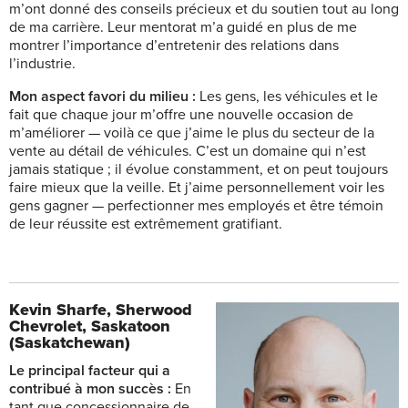
m’ont donné des conseils précieux et du soutien tout au long
de ma carrière. Leur mentorat m’a guidé en plus de me
montrer l’importance d’entretenir des relations dans
l’industrie.
Mon aspect favori du milieu :
Les gens, les véhicules et le
fait que chaque jour m’offre une nouvelle occasion de
m’améliorer — voilà ce que j’aime le plus du secteur de la
vente au détail de véhicules. C’est un domaine qui n’est
jamais statique ; il évolue constamment, et on peut toujours
faire mieux que la veille. Et j’aime personnellement voir les
gens gagner — perfectionner mes employés et être témoin
de leur réussite est extrêmement gratifiant.
Kevin Sharfe,
Sherwood
Chevrolet, Saskatoon
(Saskatchewan)
Le principal facteur qui a
contribué à mon succès :
En
tant que concessionnaire de