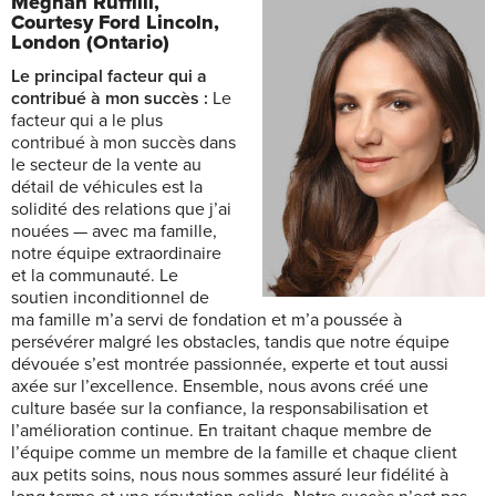
Meghan Ruffilli,
Courtesy Ford Lincoln,
London (Ontario)
Le principal facteur qui a
contribué à mon succès :
Le
facteur qui a le plus
contribué à mon succès dans
le secteur de la vente au
détail de véhicules est la
solidité des relations que j’ai
nouées — avec ma famille,
notre équipe extraordinaire
et la communauté. Le
soutien inconditionnel de
ma famille m’a servi de fondation et m’a poussée à
persévérer malgré les obstacles, tandis que notre équipe
dévouée s’est montrée passionnée, experte et tout aussi
axée sur l’excellence. Ensemble, nous avons créé une
culture basée sur la confiance, la responsabilisation et
l’amélioration continue. En traitant chaque membre de
l’équipe comme un membre de la famille et chaque client
aux petits soins, nous nous sommes assuré leur fidélité à