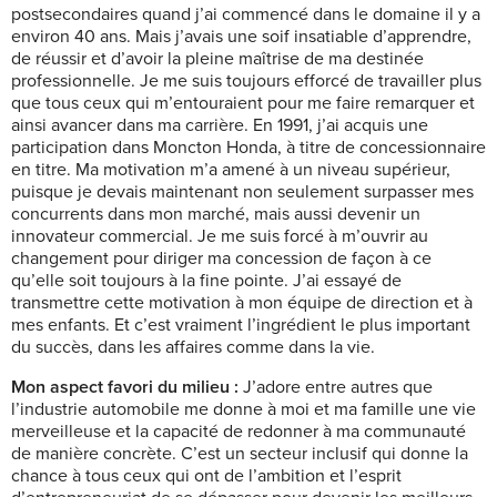
postsecondaires quand j’ai commencé dans le domaine il y a
environ 40 ans. Mais j’avais une soif insatiable d’apprendre,
de réussir et d’avoir la pleine maîtrise de ma destinée
professionnelle. Je me suis toujours efforcé de travailler plus
que tous ceux qui m’entouraient pour me faire remarquer et
ainsi avancer dans ma carrière. En 1991, j’ai acquis une
participation dans Moncton Honda, à titre de concessionnaire
en titre. Ma motivation m’a amené à un niveau supérieur,
puisque je devais maintenant non seulement surpasser mes
concurrents dans mon marché, mais aussi devenir un
innovateur commercial. Je me suis forcé à m’ouvrir au
changement pour diriger ma concession de façon à ce
qu’elle soit toujours à la fine pointe. J’ai essayé de
transmettre cette motivation à mon équipe de direction et à
mes enfants. Et c’est vraiment l’ingrédient le plus important
du succès, dans les affaires comme dans la vie.
Mon aspect favori du milieu :
J’adore entre autres que
l’industrie automobile me donne à moi et ma famille une vie
merveilleuse et la capacité de redonner à ma communauté
de manière concrète. C’est un secteur inclusif qui donne la
chance à tous ceux qui ont de l’ambition et l’esprit