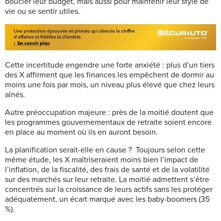
boucler leur budget, mais aussi pour maintenir leur style de
vie ou se sentir utiles.
Cette incertitude engendre une forte anxiété : plus d’un tiers
des X affirment que les finances les empêchent de dormir au
moins une fois par mois, un niveau plus élevé que chez leurs
aînés.
Autre préoccupation majeure : près de la moitié doutent que
les programmes gouvernementaux de retraite soient encore
en place au moment où ils en auront besoin.
La planification serait-elle en cause ? Toujours selon cette
même étude, les X maîtriseraient moins bien l’impact de
l’inflation, de la fiscalité, des frais de santé et de la volatilité
sur des marchés sur leur retraite. La moitié admettent s’être
concentrés sur la croissance de leurs actifs sans les protéger
adéquatement, un écart marqué avec les baby-boomers (35
%).