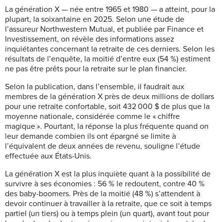
La génération X — née entre 1965 et 1980 — a atteint, pour la
plupart, la soixantaine en 2025. Selon une étude de
l’assureur Northwestern Mutual, et publiée par Finance et
Investissement, on révèle des informations assez
inquiétantes concernant la retraite de ces derniers. Selon les
résultats de l’enquête, la moitié d’entre eux (54 %) estiment
ne pas être prêts pour la retraite sur le plan financier.
Selon la publication, dans l’ensemble, il faudrait aux
membres de la génération X près de deux millions de dollars
pour une retraite confortable, soit 432 000 $ de plus que la
moyenne nationale, considérée comme le « chiffre
magique ». Pourtant, la réponse la plus fréquente quand on
leur demande combien ils ont épargné se limite à
l’équivalent de deux années de revenu, souligne l’étude
effectuée aux États-Unis.
La génération X est la plus inquiète quant à la possibilité de
survivre à ses économies : 56 % le redoutent, contre 40 %
des baby-boomers. Près de la moitié (48 %) s’attendent à
devoir continuer à travailler à la retraite, que ce soit à temps
partiel (un tiers) ou à temps plein (un quart), avant tout pour