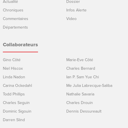
Actualité
Dossier
Chroniques
Infos Alerte
Commentaires
Video
Départements
Collaborateurs
Gino Côté
Marie-Eve Côté
Niel Hiscox
Charles Bernard
Linda Nadon
Ian P. Sam Yue Chi
Carina Ockedahl
Me Julia Labrecque-Saliba
Todd Phillips
Nathalie Savaria
Charles Seguin
Charles Drouin
Dominic Sigouin
Dennis Dessureault
Darren Slind