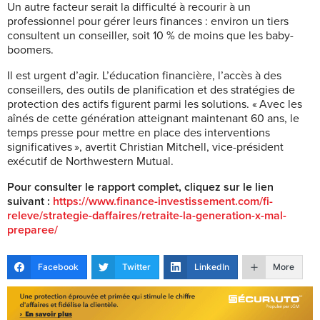
Un autre facteur serait la difficulté à recourir à un
professionnel pour gérer leurs finances : environ un tiers
consultent un conseiller, soit 10 % de moins que les baby-
boomers.
Il est urgent d’agir. L’éducation financière, l’accès à des
conseillers, des outils de planification et des stratégies de
protection des actifs figurent parmi les solutions. « Avec les
aînés de cette génération atteignant maintenant 60 ans, le
temps presse pour mettre en place des interventions
significatives », avertit Christian Mitchell, vice-président
exécutif de Northwestern Mutual.
Pour consulter le rapport complet, cliquez sur le lien
suivant :
https://www.finance-investissement.com/fi-
releve/strategie-daffaires/retraite-la-generation-x-mal-
preparee/
Facebook
Twitter
LinkedIn
More