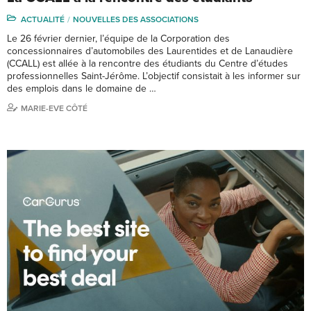
ACTUALITÉ
NOUVELLES DES ASSOCIATIONS
Le 26 février dernier, l’équipe de la Corporation des
concessionnaires d’automobiles des Laurentides et de Lanaudière
(CCALL) est allée à la rencontre des étudiants du Centre d’études
professionnelles Saint-Jérôme. L’objectif consistait à les informer sur
des emplois dans le domaine de …
MARIE-EVE CÔTÉ