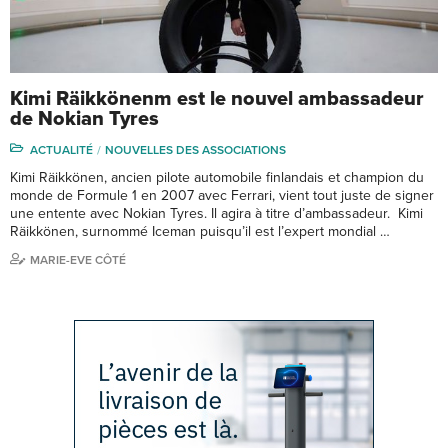
Kimi Räikkönenm est le nouvel ambassadeur
de Nokian Tyres
ACTUALITÉ
NOUVELLES DES ASSOCIATIONS
Kimi Räikkönen, ancien pilote automobile finlandais et champion du
monde de Formule 1 en 2007 avec Ferrari, vient tout juste de signer
une entente avec Nokian Tyres. Il agira à titre d’ambassadeur. Kimi
Räikkönen, surnommé Iceman puisqu’il est l’expert mondial …
MARIE-EVE CÔTÉ