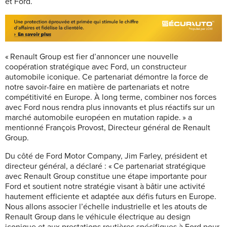
et Ford.
« Renault Group est fier d’annoncer une nouvelle
coopération stratégique avec Ford, un constructeur
automobile iconique. Ce partenariat démontre la force de
notre savoir-faire en matière de partenariats et notre
compétitivité en Europe. À long terme, combiner nos forces
avec Ford nous rendra plus innovants et plus réactifs sur un
marché automobile européen en mutation rapide. » a
mentionné François Provost, Directeur général de Renault
Group.
Du côté de Ford Motor Company, Jim Farley, président et
directeur général, a déclaré : « Ce partenariat stratégique
avec Renault Group constitue une étape importante pour
Ford et soutient notre stratégie visant à bâtir une activité
hautement efficiente et adaptée aux défis futurs en Europe.
Nous allons associer l’échelle industrielle et les atouts de
Renault Group dans le véhicule électrique au design
iconique et aux prestations routières spécifiques à Ford pour