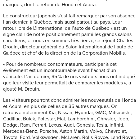
marques, dont le retour de Honda et Acura.
Le constructeur japonais s’est fait remarquer par son absence
l’an dernier, à Québec, mais aussi partout au pays. Leur
retour lors de L’International de l’auto de Québec « est un
signe clair de notre positionnement parmi les grands salons
canadiens, et nous en sommes très fiers », se réjouit Charles
Drouin, directeur général du Salon international de l’auto de
Québec et chef de la direction de la Corporation Mobilis.
« Pour de nombreux consommateurs, participer à cet
événement est un incontournable avant l’achat d’un
véhicule. L’an dernier, 95 % de nos visiteurs nous ont indiqué
que leur visite leur permettait de comparer les modèles », a
ajouté M. Drouin.
Les visiteurs pourront donc admirer les nouveautés de Honda
et Acura, en plus de celles de 35 autres marques. On
retrouve notamment Kia, Nissan, Hyundai, GMC, Mitsubishi,
Cadillac, Buick, Polestar, Fiat, Lamborghini, Chrysler, Jeep,
Dodge, Ram, Ferrari, Lexus, Audi, Genesis, Tesla, Infiniti,
Mercedes-Benz, Porsche, Aston Martin, Volvo, Chevrolet,
Toyota, Ford, Volkswagen, McLaren, Rolls-Royce, Land Rover,