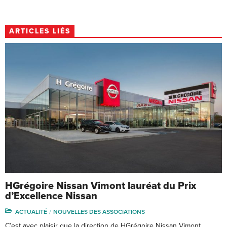
ARTICLES LIÉS
HGrégoire Nissan Vimont lauréat du Prix
d’Excellence Nissan
ACTUALITÉ
NOUVELLES DES ASSOCIATIONS
C’est avec plaisir que la direction de HGrégoire Nissan Vimont