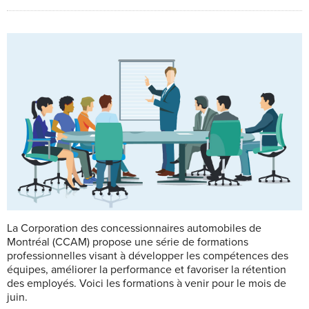
La Corporation des concessionnaires automobiles de
Montréal (CCAM) propose une série de formations
professionnelles visant à développer les compétences des
équipes, améliorer la performance et favoriser la rétention
des employés. Voici les formations à venir pour le mois de
juin.