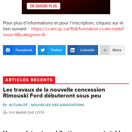
Pour plus d’informations et pour l’inscription, cliquez sur le
lien suivant :
https://ccam.qc.ca/104/formation-ccam-nada?
mois=6&categorie=6
Facebook
Twitter
LinkedIn
More
ARTICLES RÉCENTS
Les travaux de la nouvelle concession
Rimouski Ford débuteront sous peu
ACTUALITÉ
NOUVELLES DES ASSOCIATIONS
PAR
MARIE-EVE CÔTÉ