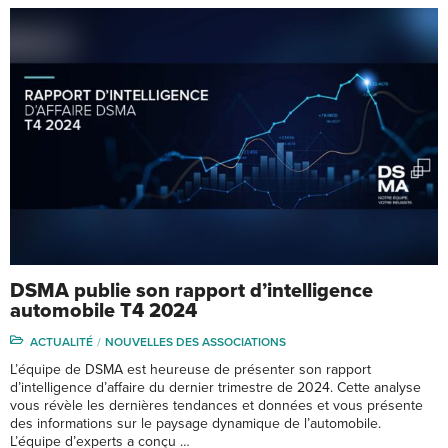
DSMA publie son rapport d’intelligence
automobile T4 2024
ACTUALITÉ
NOUVELLES DES ASSOCIATIONS
L’équipe de DSMA est heureuse de présenter son rapport
d’intelligence d’affaire du dernier trimestre de 2024. Cette analyse
vous révèle les dernières tendances et données et vous présente
des informations sur le paysage dynamique de l’automobile.
L’équipe d’experts a conçu …