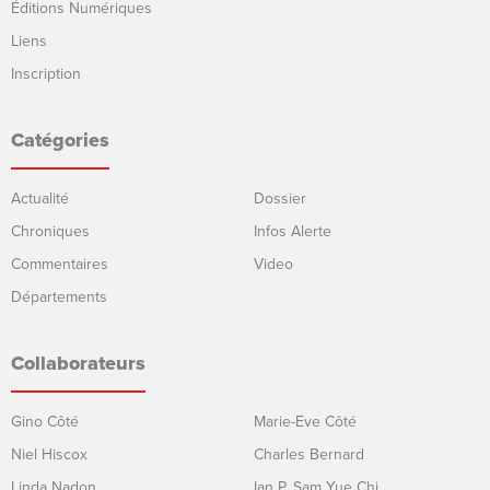
Éditions Numériques
Liens
Inscription
Catégories
Actualité
Dossier
Chroniques
Infos Alerte
Commentaires
Video
Départements
Collaborateurs
Gino Côté
Marie-Eve Côté
Niel Hiscox
Charles Bernard
Linda Nadon
Ian P. Sam Yue Chi