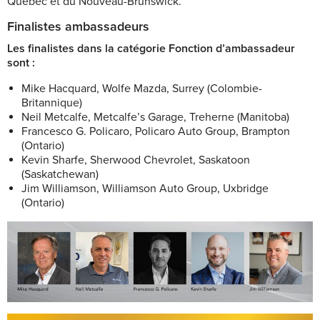
Québec et du Nouveau-Brunswick.
Finalistes ambassadeurs
Les finalistes dans la catégorie Fonction d’ambassadeur
sont :
Mike Hacquard, Wolfe Mazda, Surrey (Colombie-
Britannique)
Neil Metcalfe, Metcalfe’s Garage, Treherne (Manitoba)
Francesco G. Policaro, Policaro Auto Group, Brampton
(Ontario)
Kevin Sharfe, Sherwood Chevrolet, Saskatoon
(Saskatchewan)
Jim Williamson, Williamson Auto Group, Uxbridge
(Ontario)