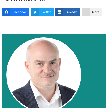
Facebook
Twitter
LinkedIn
More