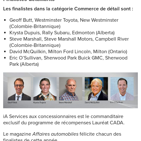
Les finalistes dans la catégorie Commerce de détail sont :
Geoff Butt, Westminster Toyota, New Westminster
(Colombie-Britannique)
Krysta Dupuis, Rally Subaru, Edmonton (Alberta)
Steve Marshall, Steve Marshall Motors, Campbell River
(Colombie-Britannique)
David McQuilkin, Milton Ford Lincoln, Milton (Ontario)
Eric O’Sullivan, Sherwood Park Buick GMC, Sherwood
Park (Alberta)
iA Services aux concessionnaires est le commanditaire
exclusif du programme de récompenses Lauréat CADA.
Le magazine
Affaires automobiles
félicite chacun des
finalistes de cette année.