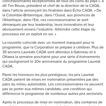
concessionnaires exceptionnels de tous les coins du pays », a
dit Tim Reuss, président et chef de la direction de la CADA,
dans l’article annonçant les finalistes dans Écho-CADA. « De
la Colombie-Britannique, dans l’Ouest, aux provinces de
l’Atlantique, dans l’Est, ces concessionnaires se sont
démarqués par leur leadership, leurs innovations et leur
dévouement envers l’industrie. Atteindre cette étape du
processus est un exploit en soi. »
La nouvelle coïncide avec un moment marquant pour le
programme, que la Corporation se prépare à célébrer. Plus de
35 anciens Lauréats CADA sont attendus à Gatineau et à
Ottawa la semaine prochaine pour une série d’événements
qui souligneront le 20e anniversaire du programme Lauréat
CADA.
Parmi les honneurs les plus prestigieux, les prix Lauréat
CADA partent de mises en nomination présentées par des
pairs du milieu automobile. Les concessionnaires ne peuvent
pas se porter eux-mêmes candidats, une condition qui
différencie le programme de nombreux autres prix sectoriels.
Après le processus de mise en nomination, des centaines de