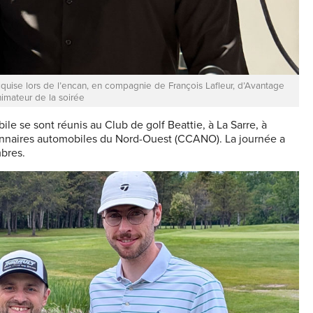
quise lors de l’encan, en compagnie de François Lafleur, d’Avantage
nimateur de la soirée
ile se sont réunis au Club de golf Beattie, à La Sarre, à
ionnaires automobiles du Nord-Ouest (CCANO). La journée a
bres.