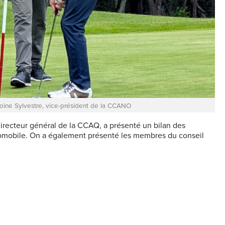
oine Sylvestre, vice-président de la CCANO
directeur général de la CCAQ, a présenté un bilan des
utomobile. On a également présenté les membres du conseil