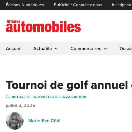
Éditions Numériques
Publicité / Contactez-nous
Inscription
Accueil
Actualité
Commentaires
Dossi
Tournoi de golf annue
ACTUALITÉ
NOUVELLES DES ASSOCIATIONS
juillet 3, 2026
Marie-Eve Côté