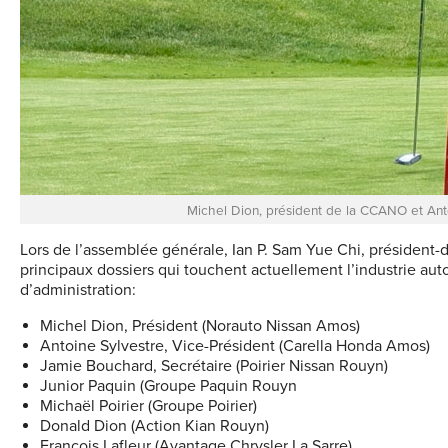
Michel Dion, président de la CCANO et Ant
Lors de l’assemblée générale, Ian P. Sam Yue Chi, président-
principaux dossiers qui touchent actuellement l’industrie a
d’administration:
Michel Dion, Président (Norauto Nissan Amos)
Antoine Sylvestre, Vice-Président (Carella Honda Amos)
Jamie Bouchard, Secrétaire (Poirier Nissan Rouyn)
Junior Paquin (Groupe Paquin Rouyn
Michaël Poirier (Groupe Poirier)
Donald Dion (Action Kian Rouyn)
François Lafleur (Avantage Chrysler La Sarre)