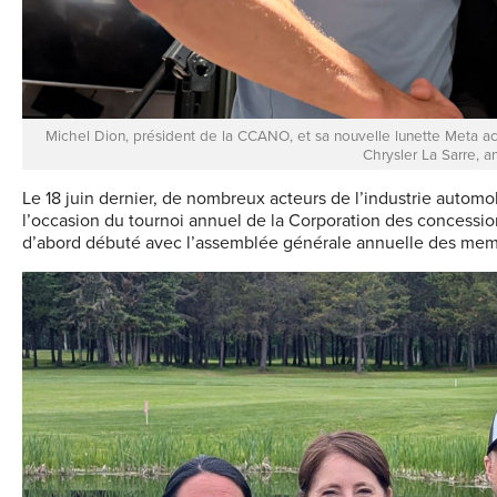
Michel Dion, président de la CCANO, et sa nouvelle lunette Meta ac
Chrysler La Sarre, a
Le 18 juin dernier, de nombreux acteurs de l’industrie automob
l’occasion du tournoi annuel de la Corporation des concess
d’abord débuté avec l’assemblée générale annuelle des mem