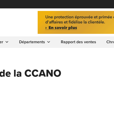
er
Départements
Rapport des ventes
Chr
l de la CCANO