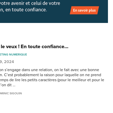
 le veux ! En toute confiance…
ETING NUMERIQUE
 29, 2024
n s’engage dans une relation, on le fait avec une bonne
on. C’est probablement la raison pour laquelle on ne prend
emps de lire les petits caractères (pour le meilleur et pour le
 l’on dit …
MINIC SIGOUIN