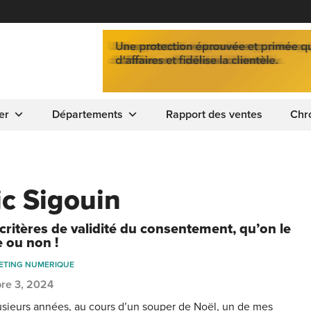
er
Départements
Rapport des ventes
Chr
c Sigouin
 critères de validité du consentement, qu’on le
e ou non !
ETING NUMERIQUE
re 3, 2024
plusieurs années, au cours d’un souper de Noël, un de mes