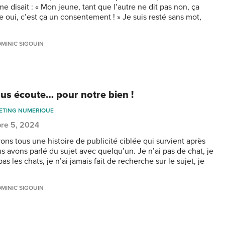
e disait : « Mon jeune, tant que l’autre ne dit pas non, ça
e oui, c’est ça un consentement ! » Je suis resté sans mot,
MINIC SIGOUIN
us écoute… pour notre bien !
ETING NUMERIQUE
re 5, 2024
ons tous une histoire de publicité ciblée qui survient après
s avons parlé du sujet avec quelqu’un. Je n’ai pas de chat, je
as les chats, je n’ai jamais fait de recherche sur le sujet, je
MINIC SIGOUIN