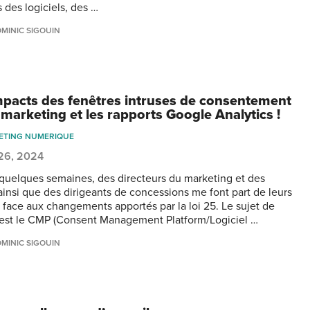
s des logiciels, des …
MINIC SIGOUIN
mpacts des fenêtres intruses de consentement
 marketing et les rapports Google Analytics !
ETING NUMERIQUE
 26, 2024
quelques semaines, des directeurs du marketing et des
ainsi que des dirigeants de concessions me font part de leurs
s face aux changements apportés par la loi 25. Le sujet de
 est le CMP (Consent Management Platform/Logiciel …
MINIC SIGOUIN