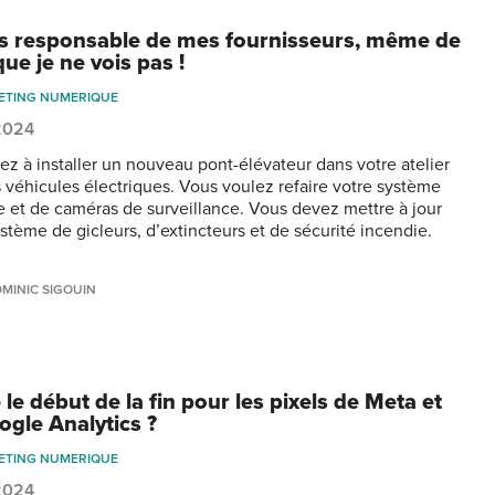
is responsable de mes fournisseurs, même de
ue je ne vois pas !
ETING NUMERIQUE
 2024
ez à installer un nouveau pont-élévateur dans votre atelier
s véhicules électriques. Vous voulez refaire votre système
e et de caméras de surveillance. Vous devez mettre à jour
ystème de gicleurs, d’extincteurs et de sécurité incendie.
MINIC SIGOUIN
 le début de la fin pour les pixels de Meta et
ogle Analytics ?
ETING NUMERIQUE
 2024