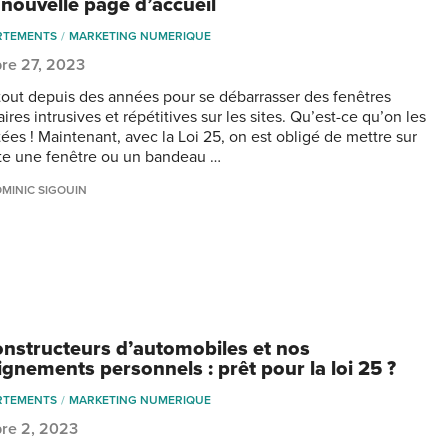
 nouvelle page d’accueil
RTEMENTS
MARKETING NUMERIQUE
re 27, 2023
 tout depuis des années pour se débarrasser des fenêtres
aires intrusives et répétitives sur les sites. Qu’est-ce qu’on les
tées ! Maintenant, avec la Loi 25, on est obligé de mettre sur
ite une fenêtre ou un bandeau …
MINIC SIGOUIN
onstructeurs d’automobiles et nos
ignements personnels : prêt pour la loi 25 ?
RTEMENTS
MARKETING NUMERIQUE
re 2, 2023