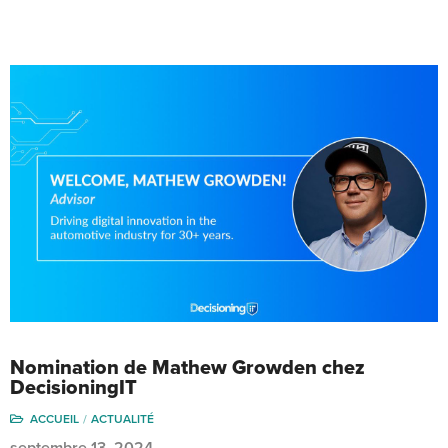
Nomination de Mathew Growden chez
DecisioningIT
ACCUEIL
ACTUALITÉ
septembre 13, 2024