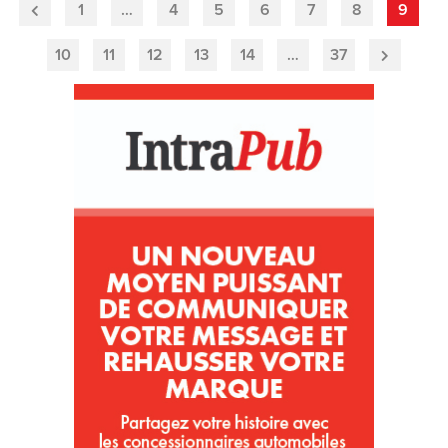
1
…
4
5
6
7
8
9
Previous
Page
10
11
12
13
14
…
37
Next
Page