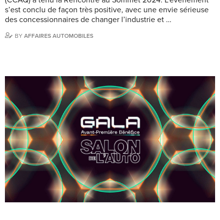
(CCAQ) a tenu la Rencontre au Sommet 2024. L’événement
s’est conclu de façon très positive, avec une envie sérieuse
des concessionnaires de changer l’industrie et …
BY
AFFAIRES AUTOMOBILES