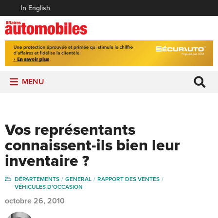
In English
MENU
Vos représentants
connaissent-ils bien leur
inventaire ?
DÉPARTEMENTS
GENERAL
RAPPORT DES VENTES
VÉHICULES D'OCCASION
octobre 26, 2010