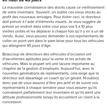
La mauvaise connaissance des stocks cause ce vieillissement
de votre inventaire. Souvent, on oublie ces vieux stocks au
profit des nouveaux arrivages. Pour éviter ceci, le directeur
doit prévoir à l’aide d’éléments visuels. Je vous suggère de
prévoir un endroit dans votre cour pour vos 5 à 10 plus
vieilles unités et les déplacer à chaque fois qu’il y en a un de
vendu. Aussi, vous pouvez demander à vos représentants de
coller un point vert dans le pare-brise pour tous les véhicules
qui atteignent 45 jours d’âge.
Beaucoup de directeurs des véhicules d’occasion ont
d’excellentes aptitudes pour la vente et les achats de
véhicules. Mais la plupart ont une lacune importante au
chapitre de la gestion d’employés. Aujourd’hui, avec la
nouvelles générations de représentants, cela exige que le
directeur soit davantage un coach qu’un gérant. N’oubliez
donc pas de vous assurez d’être pro-actif et de suivre vos
représentants à chaque semaine pour vous assurer qu’ils
connaissent parfaitement leur inventaire et qu‘ils aient une
attitude professionnelle lorsqu’ils accueillent un client à la
concession.