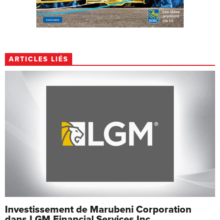
ARTICLES LIÉS
Investissement de Marubeni Corporation
dans LGM Financial Services Inc.