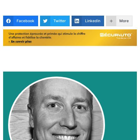
Facebook
Twitter
LinkedIn
More